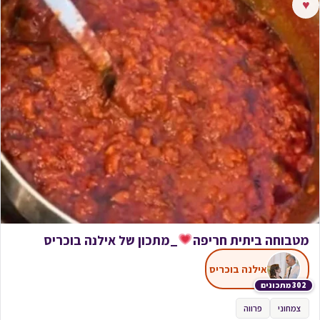
♥
מטבוחה ביתית חריפה
_מתכון של אילנה בוכריס
אילנה בוכריס
302 מתכונים
צמחוני
פרווה