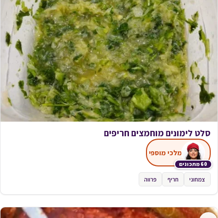
סלט לימונים מוחמצים חריפים
מלכי מוספי
60 מתכונים
צמחוני
חריף
פרווה