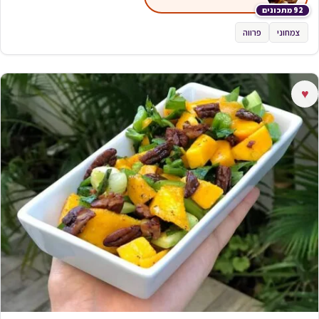
92 מתכונים
צמחוני
פרווה
♥