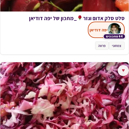
סלט סלק אדום וגזר
_מתכון של יפה דודיאן
יפה דודיאן
64 מתכונים
צמחוני
פרווה
♥