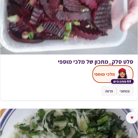
סלט סלק_מתכון של מלכי מוספי
מלכי מוספי
60 מתכונים
צמחוני
פרווה
♥