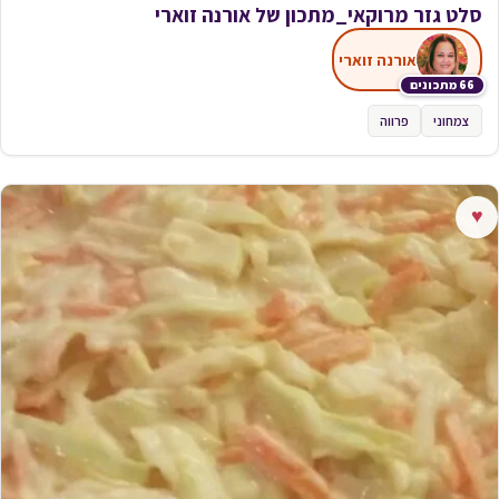
סלט גזר מרוקאי_מתכון של אורנה זוארי
אורנה זוארי
66 מתכונים
צמחוני
פרווה
♥