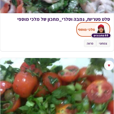
סלט פטריות, גמבה וסלרי_מתכון של מלכי מוספי
מלכי מוספי
60 מתכונים
צמחוני
פרווה
♥