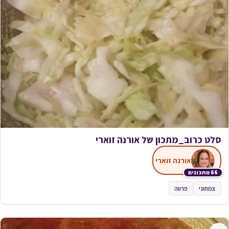
סלט כרוב_מתכון של אורנה זוארי
אורנה זוארי
66 מתכונים
צמחוני
פרווה