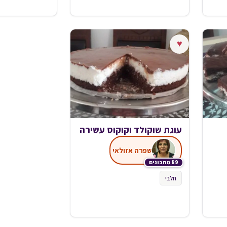
♥
עוגת שוקולד וקוקוס עשירה
שפרה אזולאי
89 מתכונים
חלבי