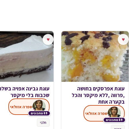
♥
♥
עוגת אפרסקים בחושה
עוגת גבינה אפויה בשלו
,פרווה ,ללא מיקסר והכל
שכבות בלי מיקסר
בקערה אחת
שפרה אזולאי
שפרה אזולאי
89 מתכונים
89 מתכונים
חלבי