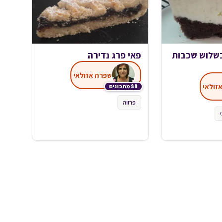
בשלוש שכבות
פאי פרג נדירה
שפרה אזולאי
זולאי
89 מתכונים
פרווה