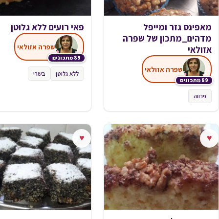
מאפינס גזר ומייפל
פאי רועים ללא גלוטן
מדהים_מתכון של שפרה
שפרה אזולאי
אזולאי
89 מתכונים
שפרה אזולאי
ללא גלוטן
בשרי
89 מתכונים
פרווה
♥
♥