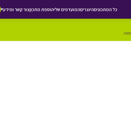
כל המתכונים
היוצרים
המועדפים שלי
הוספת מתכון
צור קשר ומידע
▾
מונה