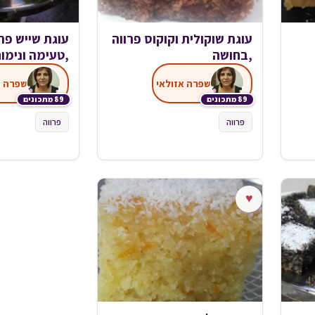
עוגת שוקולית וקוקוס פרווה
עוגת שייש פרו
,בחושה
,טעימה ונימו
שפרה אזולאי
שפרה א
89 מתכונים
89 מתכונים
פרווה
פרווה
♥