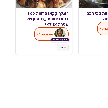
וה הכי רכה
רוגלך קקאו פרוווה כמו
חה
בקונדיטוריה_מתכון של
שפרה אזולאי
זולאי
שפרה אזולאי
89 מתכונים
פרווה