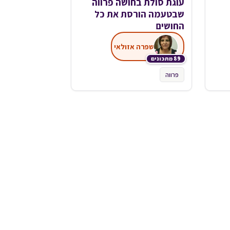
עוגת סולת בחושה פרווה
שבטעמה הורסת את כל
החושים
שפרה אזולאי
89 מתכונים
פרווה