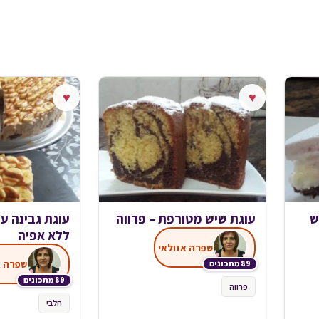
♥
♥
ש
עוגת שיש מטורפת – פרווה
עוגת גבינה ע
ללא אפיה
שפרה אזולאי
שפרה א
89 מתכונים
89 מתכונים
פרווה
חלבי