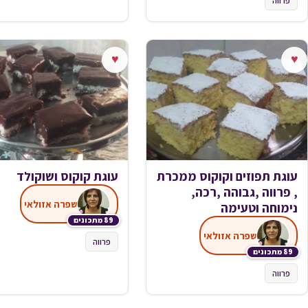
פרווה
♥
♥
עוגת תפוזים וקוקוס ממכרת
עוגת קוקוס ושוקולד
, פרווה ,גבוהה ,רכה,
שפרה אזולאי
נימוחה וטעימה
89 מתכונים
שפרה אזולאי
פרווה
89 מתכונים
פרווה