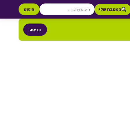
המטבח שלי
חיפוש
כניסה