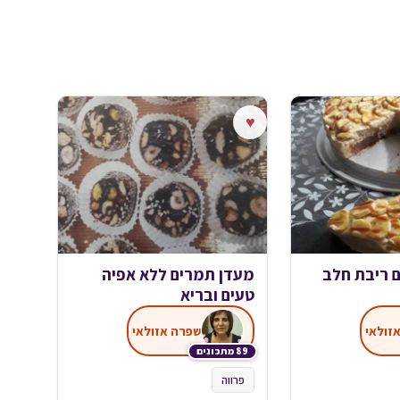
♥
ם ריבת חלב
מעדן תמרים ללא אפיה
טעים ובריא
זולאי
שפרה אזולאי
89 מתכונים
פרווה