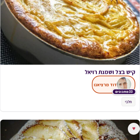
קיש בצל ושמנת רויאל
דוד מרציאנו
33 מתכונים
חלבי
♥