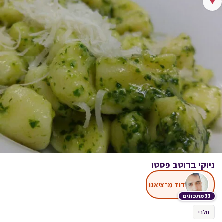
♥
ניוקי ברוטב פסטו
דוד מרציאנו
33 מתכונים
חלבי