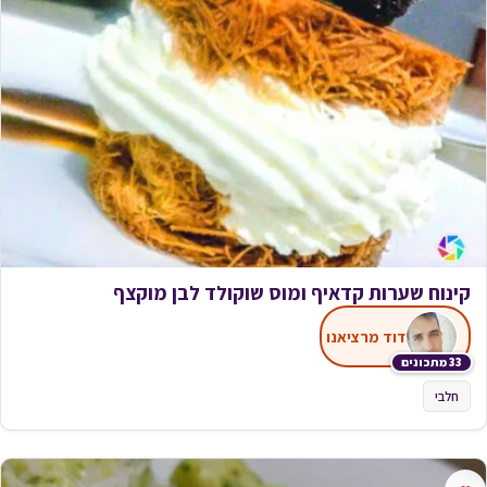
קינוח שערות קדאיף ומוס שוקולד לבן מוקצף
דוד מרציאנו
33 מתכונים
חלבי