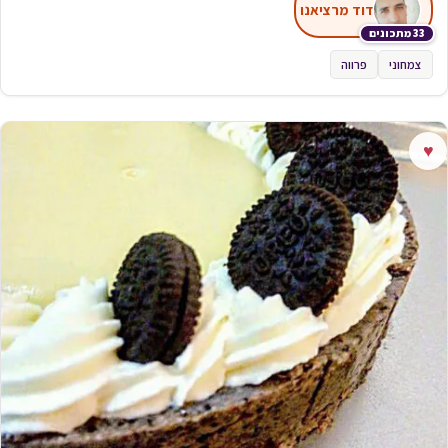
דוד מרציאנו
33 מתכונים
צמחוני
פרווה
♥