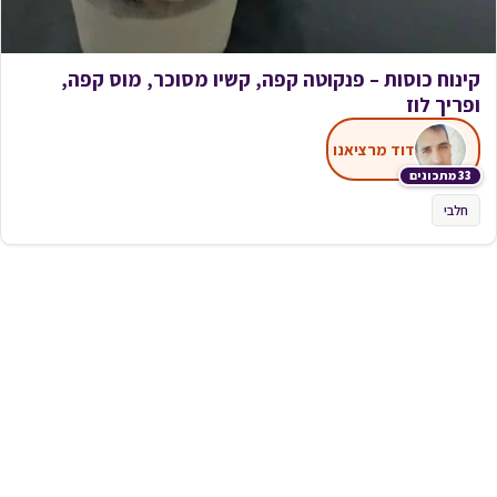
קינוח כוסות – פנקוטה קפה, קשיו מסוכר, מוס קפה,
ופריך לוז
דוד מרציאנו
33 מתכונים
חלבי