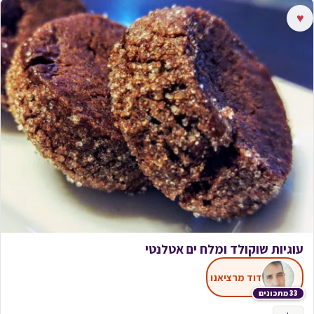
♥
עוגיות שוקולד ומלח ים אטלנטי
דוד מרציאנו
33 מתכונים