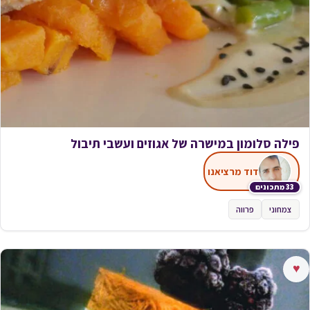
פילה סלומון במישרה של אגוזים ועשבי תיבול
דוד מרציאנו
33 מתכונים
צמחוני
פרווה
♥