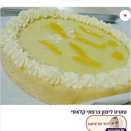
♥
טארט לימון צרפתי קלאסי
דוד מרציאנו
33 מתכונים