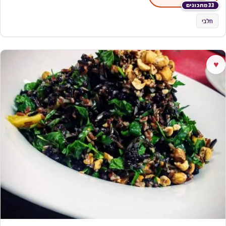
33 מתכונים
חלבי
♥