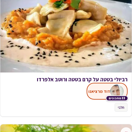
רביולי בטטה על קרם בטטה ורוטב אלפרדו
דוד מרציאנו
33 מתכונים
חלבי