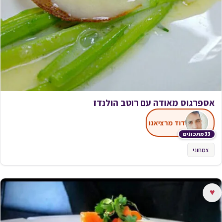
אספרגוס מאודה עם רוטב הולנדז
דוד מרציאנו
33 מתכונים
צמחוני
♥