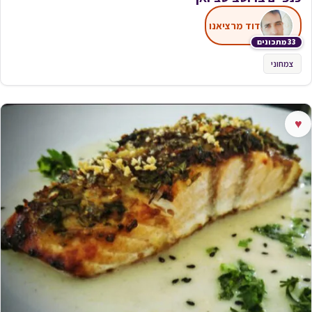
דוד מרציאנו
33 מתכונים
צמחוני
♥