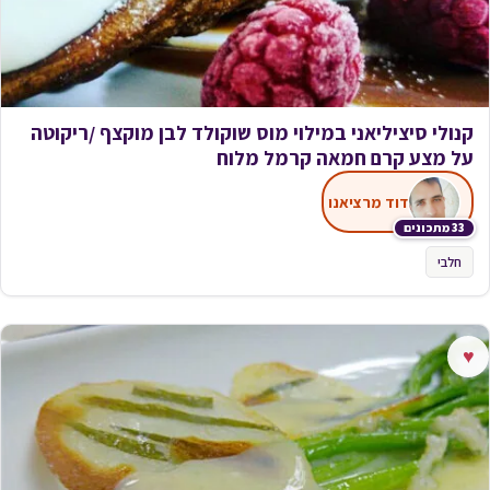
קנולי סיציליאני במילוי מוס שוקולד לבן מוקצף /ריקוטה
על מצע קרם חמאה קרמל מלוח
דוד מרציאנו
33 מתכונים
חלבי
♥