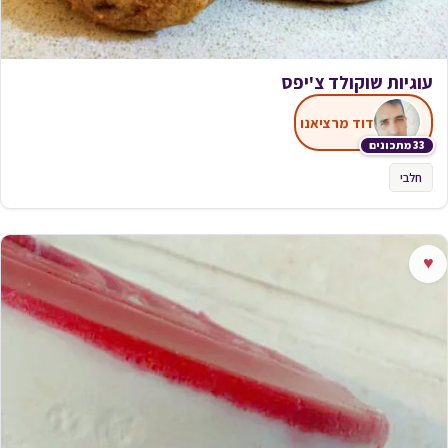
עוגיות שוקולד צ'יפס
דוד מרציאנו
33 מתכונים
חלבי
♥