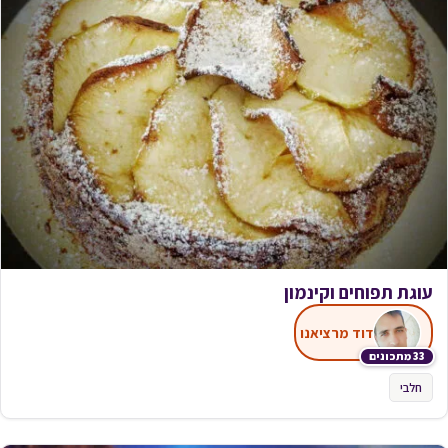
עוגת תפוחים וקינמון
דוד מרציאנו
33 מתכונים
חלבי