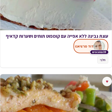
עוגת גבינה ללא אפייה עם קומפוט תותים ושערות קדאיף
דוד מרציאנו
33 מתכונים
חלבי
♥