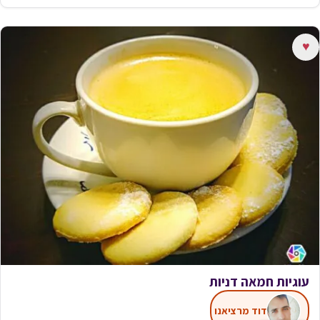
♥
עוגיות חמאה דניות
דוד מרציאנו