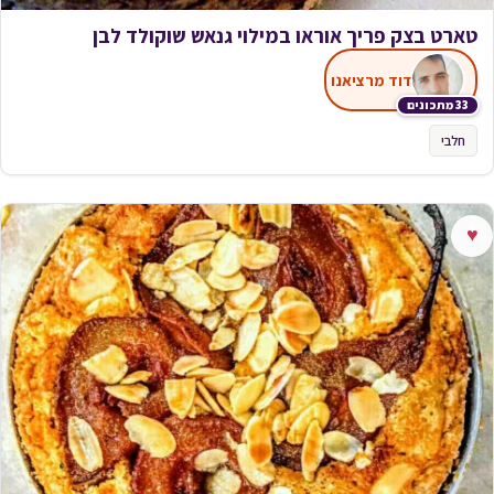
טארט בצק פריך אוראו במילוי גנאש שוקולד לבן
דוד מרציאנו
33 מתכונים
חלבי
♥