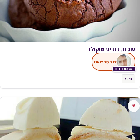
עוגיות קוקיס שוקולד
דוד מרציאנו
33 מתכונים
חלבי
♥