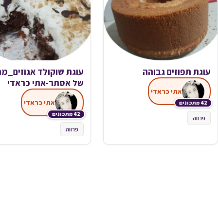
עוגת תפוזים גבוהה
עוגת שוקולד אגוזים_מת
של אסתר-אתי כראדי
אתי כראדי
אתי כראדי
42 מתכונים
42 מתכונים
פרווה
פרווה