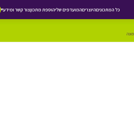
כל המתכונים
היוצרים
המועדפים שלי
הוספת מתכון
צור קשר ומידע
▾
מונה