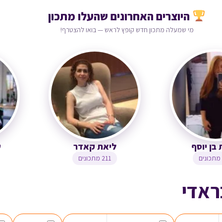
היוצרים האחרונים שהעלו מתכון
מי שמעלה מתכון חדש קופץ לראש — בואו להצטרף!
צופית בן יוסף
ליאת קאדר
323 מתכונים
211 מתכונים
ראדי