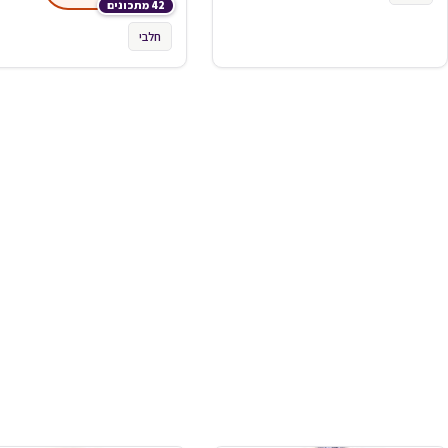
42 מתכונים
חלבי