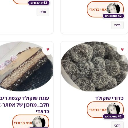
42 מתכונים
אתי כראדי
חלבי
42 מתכונים
חלבי
♥
♥
כדורי שוקולד
עוגת שוקולד קצפת ריב
חלב_מתכון של אסתר-א
אתי כראדי
כראדי
42 מתכונים
אתי כראדי
חלבי