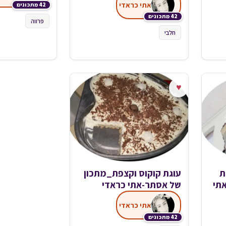
אתי כראדי
42 מתכונים
42 מתכונים
פרווה
חלבי
♥
ת
עוגת קוקוס וקצפת_מתכון
תי
של אסתר-אתי כראדי
אתי כראדי
42 מתכונים