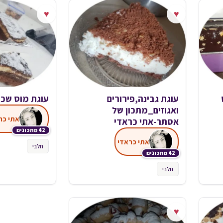
♥
♥
עוגת גבינה,פירורים
עוגת מוס שכ
ואגוזים_מתכון של
אתי כר
אסתר-אתי כראדי
42 מתכונים
אתי כראדי
חלבי
42 מתכונים
חלבי
♥