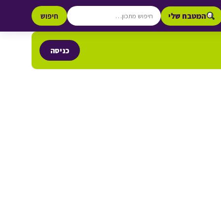
המטבח שלי
חיפוש
כניסה