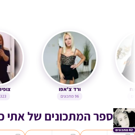
רדנה ג'נאח
ורד צ'אפו
1,244 מתכונים
96 מתכונים
ספר המתכונים של אתי כ
42 מתכונים