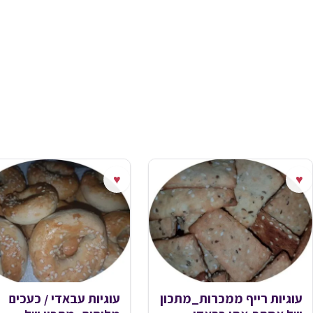
♥
♥
עוגיות רייף ממכרות_מתכון
עוגיות עבאדי / כעכים