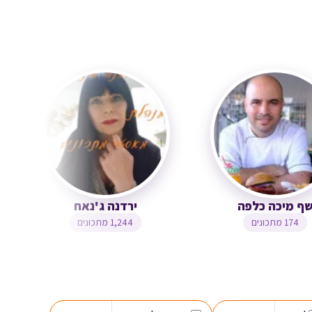
שף מיכה כלפה
ירדנה ג'נאח
174 מתכונים
1,244 מתכונים