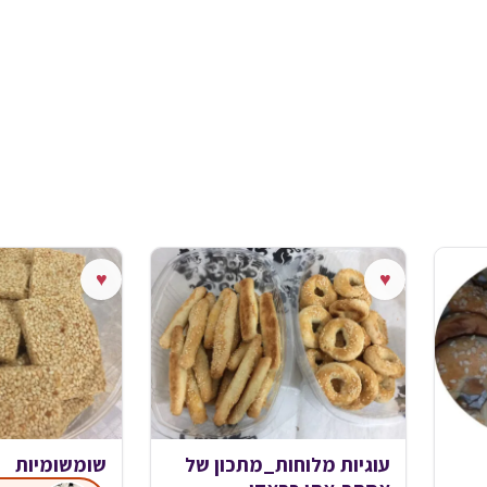
♥
♥
עוגיות מלוחות_מתכון של
שומשומיות