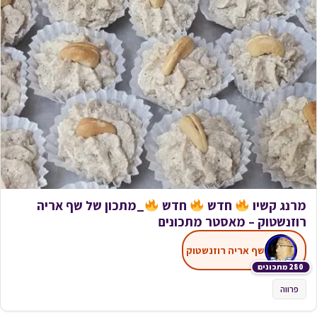
מרנג קשיו
חדש
חדש
_מתכון של שף אריה
רוזנשטוק – מאסטר מתכונים
שף אריה רוזנשטוק
280 מתכונים
פרווה