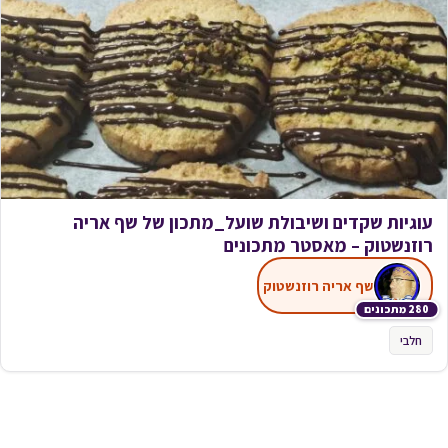
עוגיות שקדים ושיבולת שועל_מתכון של שף אריה
רוזנשטוק – מאסטר מתכונים
שף אריה רוזנשטוק
280 מתכונים
חלבי