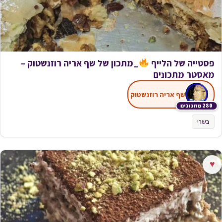
פסטייה של הלייף
_מתכון של שף אריה רוזנשטוק –
מאסטר מתכונים
שף אריה רוזנשטוק
280 מתכונים
בשרי
♥