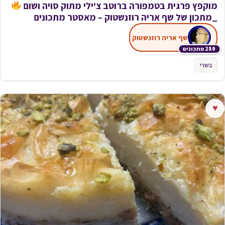
מוקפץ פרגית בטמפורה ברוטב צ'ילי מתוק סויה ושום
_מתכון של שף אריה רוזנשטוק – מאסטר מתכונים
שף אריה רוזנשטוק
280 מתכונים
בשרי
♥