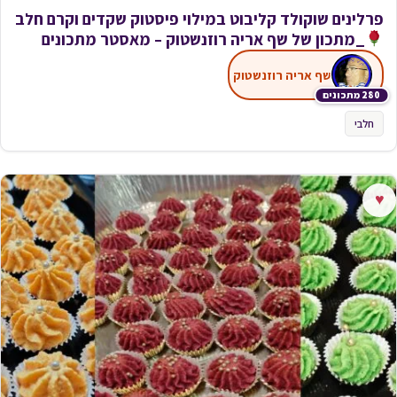
פרלינים שוקולד קליבוט במילוי פיסטוק שקדים וקרם חלב
_מתכון של שף אריה רוזנשטוק – מאסטר מתכונים
שף אריה רוזנשטוק
280 מתכונים
חלבי
♥