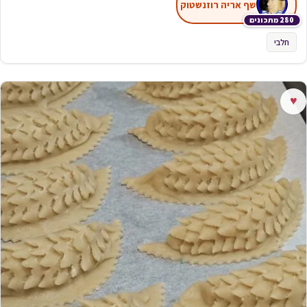
שף אריה רוזנשטוק
280 מתכונים
חלבי
♥