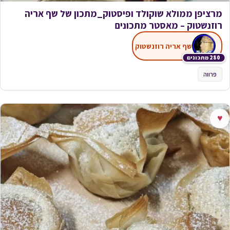
מרציפן ממולא שוקולד ופיסטוק_מתכון של שף אריה
רוזנשטוק – מאסטר מתכונים
שף אריה רוזנשטוק
280 מתכונים
פרווה
♥