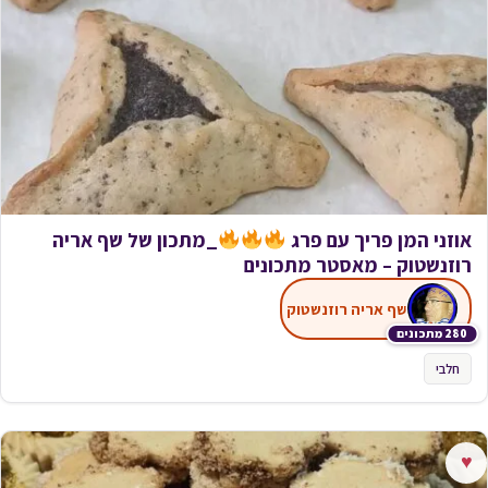
אוזני המן פריך עם פרג
_מתכון של שף אריה
רוזנשטוק – מאסטר מתכונים
שף אריה רוזנשטוק
280 מתכונים
חלבי
♥