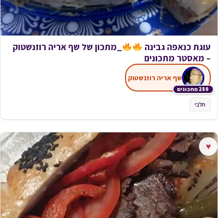
עוגת כנאפה גבינה
_מתכון של שף אריה רוזנשטוק
– מאסטר מתכונים
שף אריה רוזנשטוק
280 מתכונים
חלבי
♥