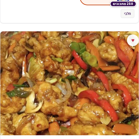
280 מתכונים
חלבי
♥