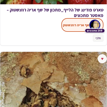
טארט פודינג של הלייף_מתכון של שף אריה רוזנשטוק –
מאסטר מתכונים
שף אריה רוזנשטוק
280 מתכונים
חלבי
♥