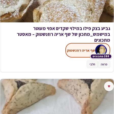
גביע בצק פילו במילוי שקדים אפוי מעוטר
במישמש_מתכון של שף אריה רוזנשטוק – מאסטר
מתכונים
שף אריה רוזנשטוק
280 מתכונים
פרווה
חלבי
♥