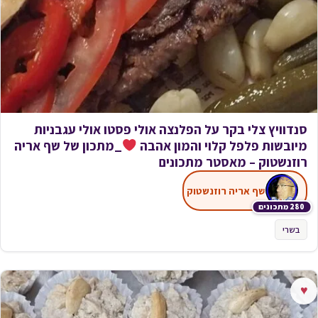
סנדוויץ צלי בקר על הפלנצה אולי פסטו אולי עגבניות
מיובשות פלפל קלוי והמון אהבה
_מתכון של שף אריה
רוזנשטוק – מאסטר מתכונים
שף אריה רוזנשטוק
280 מתכונים
בשרי
♥