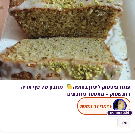
עוגת פיסטוק לימון בחושה
_מתכון של שף אריה
רוזנשטוק – מאסטר מתכונים
שף אריה רוזנשטוק
280 מתכונים
חלבי