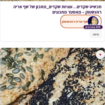
תכשיט שקדים…עוגיות שקדים_מתכון של שף אריה
רוזנשטוק – מאסטר מתכונים
שף אריה רוזנשטוק
280 מתכונים
פרווה
♥