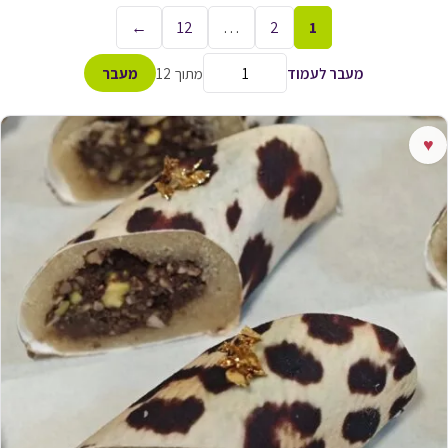
←
12
…
2
1
מעבר לעמוד
מתוך 12
מעבר
♥