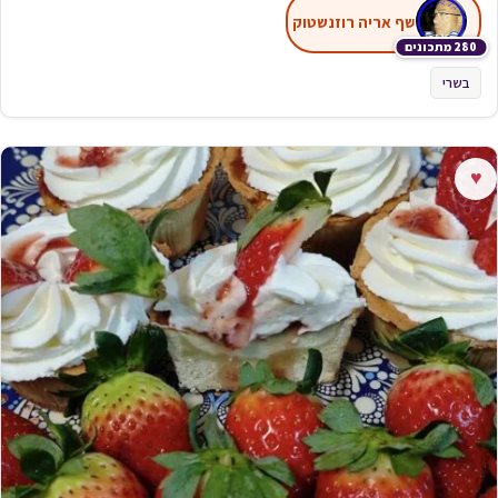
שף אריה רוזנשטוק
280 מתכונים
בשרי
♥