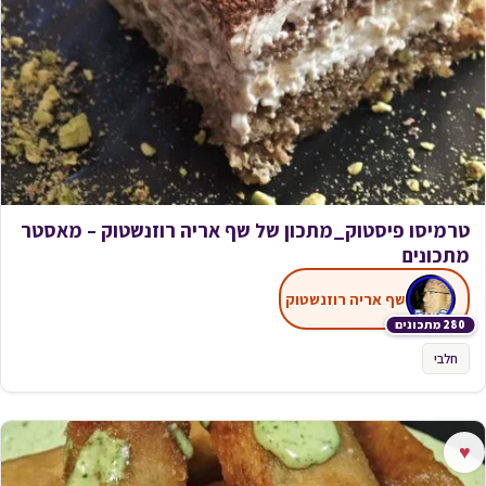
טרמיסו פיסטוק_מתכון של שף אריה רוזנשטוק – מאסטר
מתכונים
שף אריה רוזנשטוק
280 מתכונים
חלבי
♥