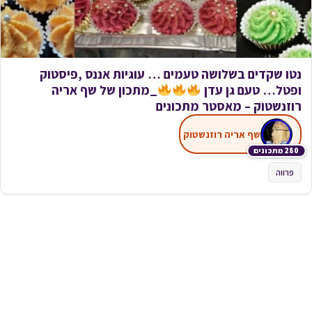
נטו שקדים בשלושה טעמים … עוגיות אננס ,פיסטוק
ופטל… טעם גן עדן
_מתכון של שף אריה
רוזנשטוק – מאסטר מתכונים
שף אריה רוזנשטוק
280 מתכונים
פרווה