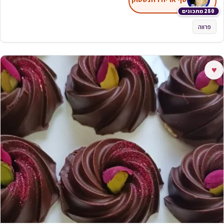
280 מתכונים
פרווה
♥