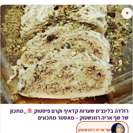
♥
רולדה בלינצ'ס שערות קדאיף וקרם פיסטוק
_מתכון
של שף אריה רוזנשטוק – מאסטר מתכונים
שף אריה רוזנשטוק