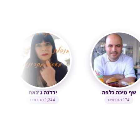
שף מיכה כלפה
ירדנה ג'נאח
174 מתכונים
1,244 מתכונים