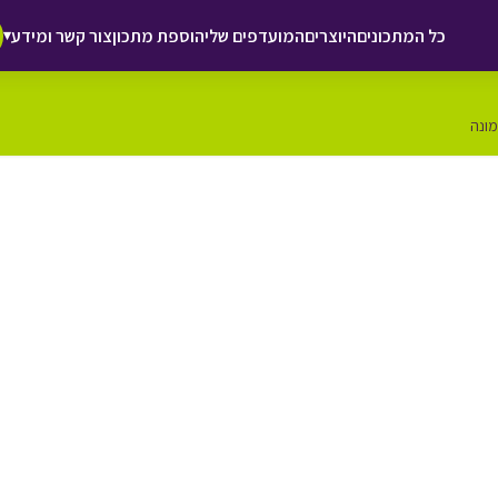
כל המתכונים
היוצרים
המועדפים שלי
הוספת מתכון
צור קשר ומידע
▾
מונה