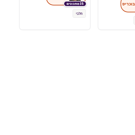
בוכריס
35 מתכונים
חלבי