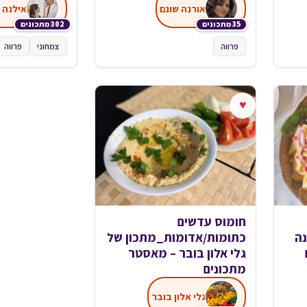
אורנה שונם
אילנה 
35 מתכונים
302 מתכונים
פרווה
צמחוני
פרווה
♥
חומוס עדשים
נה
כתומות/אדומות_מתכון של
גלי אלון בובר – מאסטר
מתכונים
גלי אלון בובר