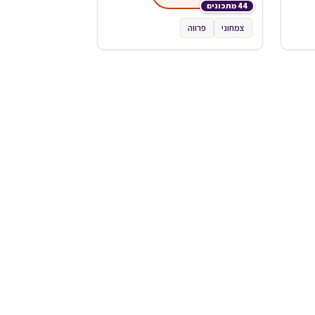
44 מתכונים
צמחוני
פרווה