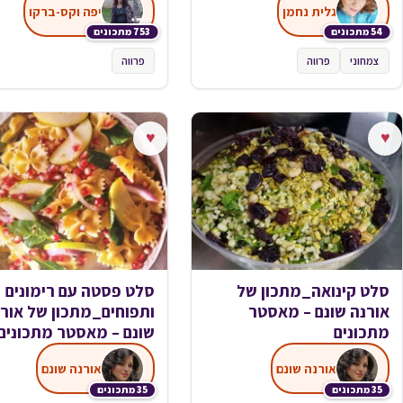
גלית נחמן
יפה וקס-ברקו
54 מתכונים
753 מתכונים
צמחוני
פרווה
פרווה
♥
♥
סלט קינואה_מתכון של
סלט פסטה עם רימונים
אורנה שונם – מאסטר
ותפוחים_מתכון של אור
מתכונים
שונם – מאסטר מתכונים
אורנה שונם
אורנה שונם
35 מתכונים
35 מתכונים