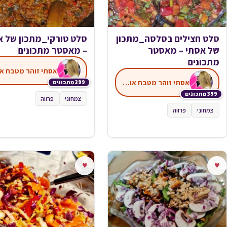
סלט חצילים בסלסה_מתכון
סלט טורקי_מתכון של א
של אסתי – מאסטר
– מאסטר מתכונים
מתכונים
אסתי זוהר מטבח אותנטי
399 מתכונים
399 מתכונים
צמחוני
פרווה
צמחוני
פרווה
♥
♥