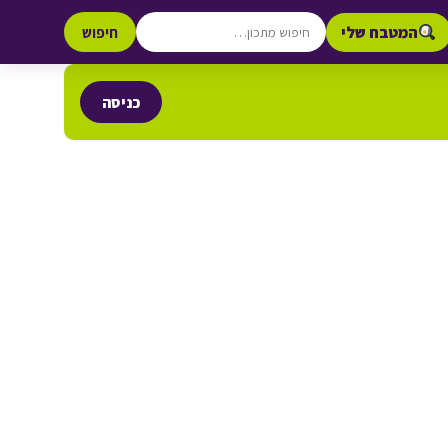
המטבח שלי
חיפוש
כניסה