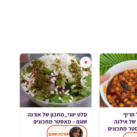
♥
 חריף
סלט יווני_מתכון של אורנה
של אילנה
שונם – מאסטר מתכונים
טר מתכונים
אורנה שונם