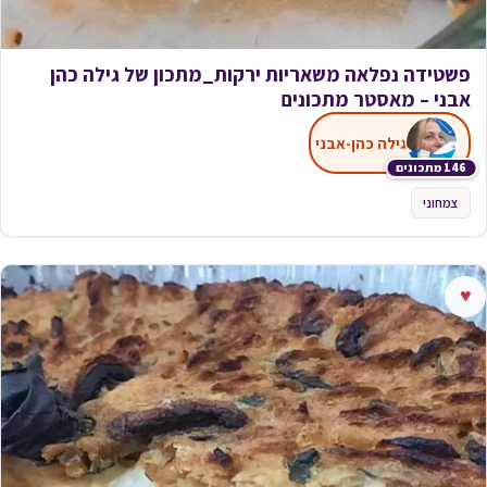
פשטידה נפלאה משאריות ירקות_מתכון של גילה כהן
אבני – מאסטר מתכונים
גילה כהן-אבני
146 מתכונים
צמחוני
♥