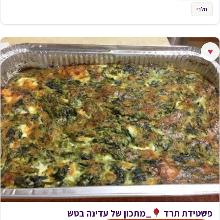
חלבי
♥
פשטידת תרד
_מתכון של עדינה בטש