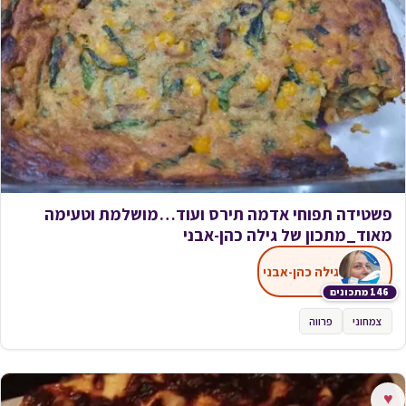
פשטידה תפוחי אדמה תירס ועוד…מושלמת וטעימה
מאוד_מתכון של גילה כהן-אבני
גילה כהן-אבני
146 מתכונים
צמחוני
פרווה
♥