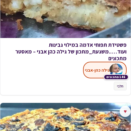
פשטידת תפוחי אדמה במילוי גבינות
ועוד…..משגעת_מתכון של גילה כהן אבני – מאסטר
מתכונים
גילה כהן-אבני
146 מתכונים
חלבי
♥