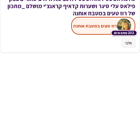
פילאס עלי סיגר ושערות קדאיף קראנצ'י מושלם _מתכון
של רוז טעים במטבח אוחנה
רוז טעים במטבח אוחנה
232 מתכונים
חלבי