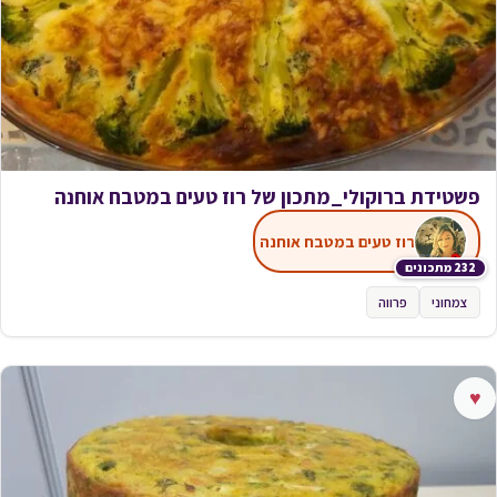
פשטידת ברוקולי_מתכון של רוז טעים במטבח אוחנה
רוז טעים במטבח אוחנה
232 מתכונים
צמחוני
פרווה
♥