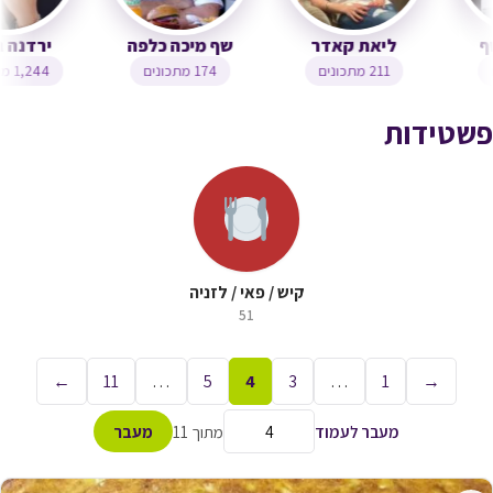
צופית בן יוסף
ליאת קאדר
שף מיכה כלפה
323 מתכונים
211 מתכונים
174 מתכונים
פשטידות
קיש / פאי / לזניה
51
←
11
…
5
4
3
…
1
→
מעבר לעמוד
מתוך 11
מעבר