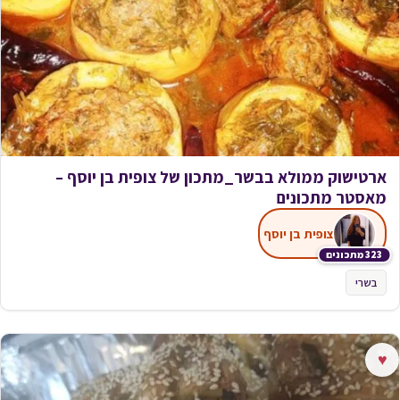
ארטישוק ממולא בבשר_מתכון של צופית בן יוסף –
מאסטר מתכונים
צופית בן יוסף
323 מתכונים
בשרי
♥