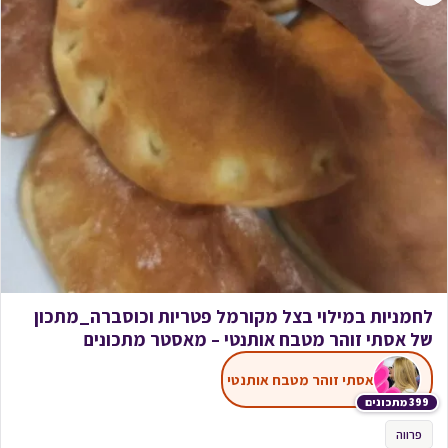
לחמניות במילוי בצל מקורמל פטריות וכוסברה_מתכון
של אסתי זוהר מטבח אותנטי – מאסטר מתכונים
אסתי זוהר מטבח אותנטי
399 מתכונים
פרווה