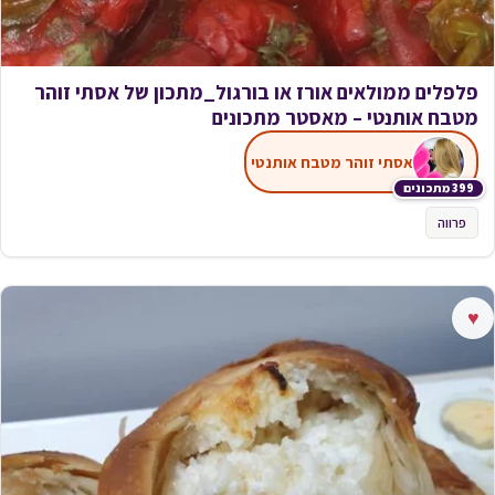
פלפלים ממולאים אורז או בורגול_מתכון של אסתי זוהר
מטבח אותנטי – מאסטר מתכונים
אסתי זוהר מטבח אותנטי
399 מתכונים
פרווה
♥