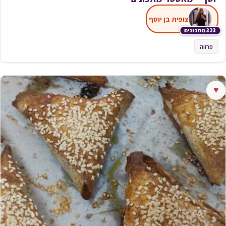
צופית בן יוסף
323 מתכונים
פרווה
♥