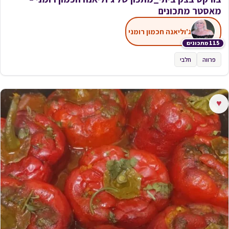
מאסטר מתכונים
ג'וליאנה חכמון רומני
115 מתכונים
פרווה
חלבי
♥