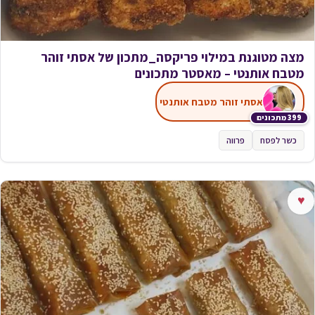
מצה מטוגנת במילוי פריקסה_מתכון של אסתי זוהר
מטבח אותנטי – מאסטר מתכונים
אסתי זוהר מטבח אותנטי
399 מתכונים
כשר לפסח
פרווה
♥