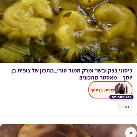
כיסוני בצק ובשר ומרק חמוד סורי_מתכון של צופית בן
יוסף – מאסטר מתכונים
צופית בן יוסף
323 מתכונים
בשרי
♥