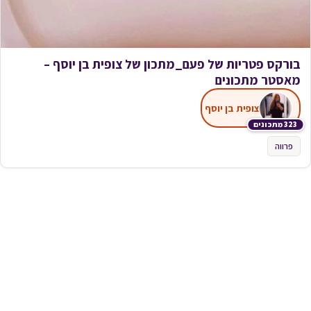
בורקס פטריות של פעם_מתכון של צופית בן יוסף –
מאסטר מתכונים
צופית בן יוסף
323 מתכונים
פרווה