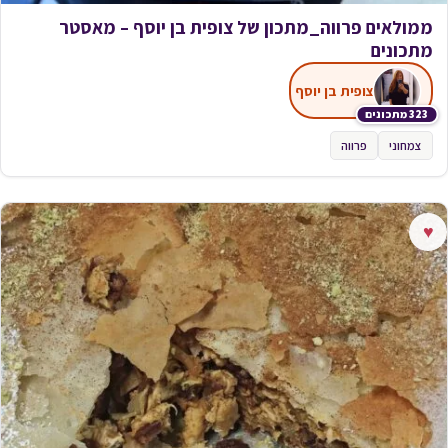
ממולאים פרווה_מתכון של צופית בן יוסף – מאסטר
מתכונים
צופית בן יוסף
323 מתכונים
צמחוני
פרווה
♥