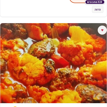
323 מתכונים
פרווה
♥