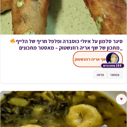
סיגר סלמון על איולי כוסברה ופלפל חריף של הלייף
_מתכון של שף אריה רוזנשטוק – מאסטר מתכונים
שף אריה רוזנשטוק
280 מתכונים
צמחוני
פרווה
♥