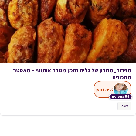
מפרום_מתכון של גלית נחמן מטבח אותנטי – מאסטר
מתכונים
גלית נחמן
54 מתכונים
בשרי