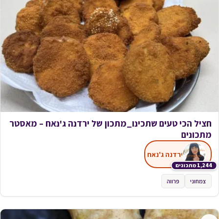
חציל הכי טעים שתכינו_מתכון של ירדנה ג'נאח – מאסטר
מתכונים
ירדנה ג'נאח
1,244 מתכונים
צמחוני
פרווה