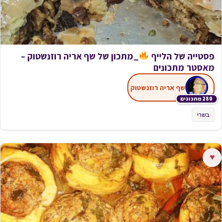
פסטייה של הלייף
_מתכון של שף אריה רוזנשטוק –
מאסטר מתכונים
שף אריה רוזנשטוק
280 מתכונים
בשרי
♥