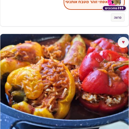
אסתי זוהר מטבח אותנטי
399 מתכונים
פרווה
♥