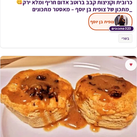
כרובית וקציצות קבב ברוטב אדום חריף ומלא ירק
_מתכון של צופית בן יוסף – מאסטר מתכונים
צופית בן יוסף
323 מתכונים
בשרי
♥