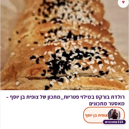
♥
רולדת בורקס במילוי פטריות_מתכון של צופית בן יוסף –
מאסטר מתכונים
צופית בן יוסף
323 מתכונים