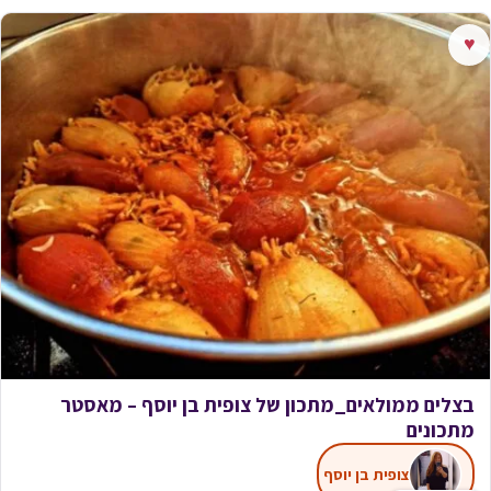
♥
בצלים ממולאים_מתכון של צופית בן יוסף – מאסטר
מתכונים
צופית בן יוסף