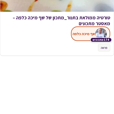
טורטיה ממולאת בתנור_מתכון של שף מיכה כלפה –
מאסטר מתכונים
שף מיכה כלפה
174 מתכונים
פרווה