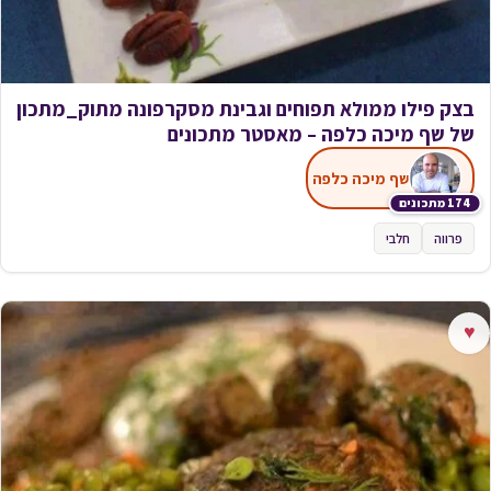
בצק פילו ממולא תפוחים וגבינת מסקרפונה מתוק_מתכון
של שף מיכה כלפה – מאסטר מתכונים
שף מיכה כלפה
174 מתכונים
פרווה
חלבי
♥