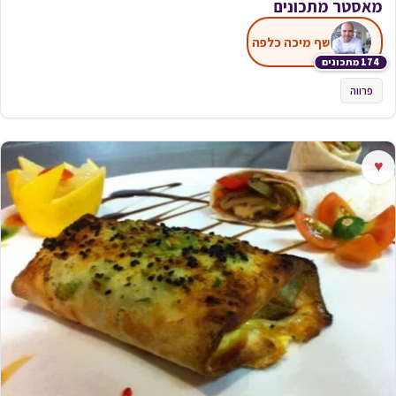
מאסטר מתכונים
שף מיכה כלפה
174 מתכונים
פרווה
♥