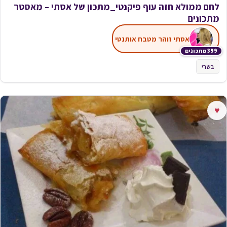
לחם ממולא חזה עוף פיקנטי_מתכון של אסתי – מאסטר
מתכונים
אסתי זוהר מטבח אותנטי
399 מתכונים
בשרי
♥