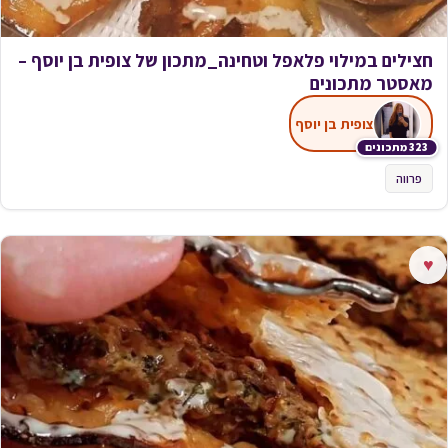
חצילים במילוי פלאפל וטחינה_מתכון של צופית בן יוסף –
מאסטר מתכונים
צופית בן יוסף
323 מתכונים
פרווה
♥