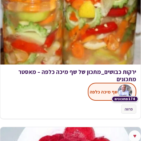
ירקות כבושים_מתכון של שף מיכה כלפה – מאסטר
מתכונים
שף מיכה כלפה
174 מתכונים
פרווה
♥