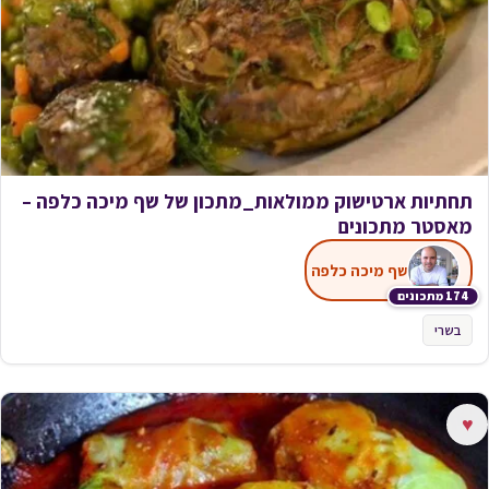
תחתיות ארטישוק ממולאות_מתכון של שף מיכה כלפה –
מאסטר מתכונים
שף מיכה כלפה
174 מתכונים
בשרי
♥