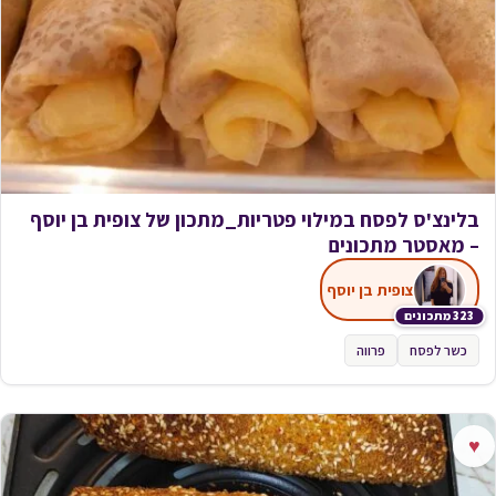
בלינצ'ס לפסח במילוי פטריות_מתכון של צופית בן יוסף
– מאסטר מתכונים
צופית בן יוסף
323 מתכונים
כשר לפסח
פרווה
♥