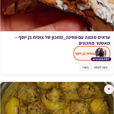
עראיס ממצה עם טחינה_מתכון של צופית בן יוסף –
מאסטר מתכונים
צופית בן יוסף
323 מתכונים
כשר לפסח
בשרי
♥