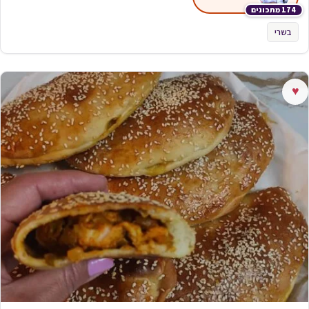
174 מתכונים
בשרי
♥