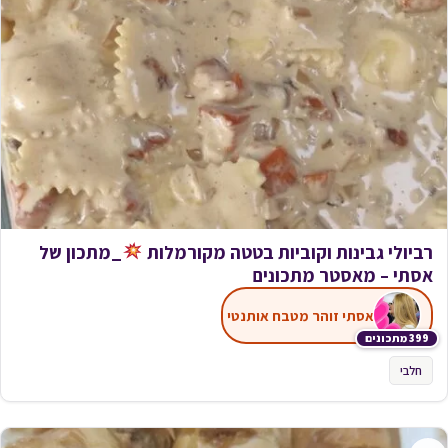
רביולי גבינות וקוביות בטטה מקורמלות
_מתכון של
אסתי – מאסטר מתכונים
אסתי זוהר מטבח אותנטי
399 מתכונים
חלבי