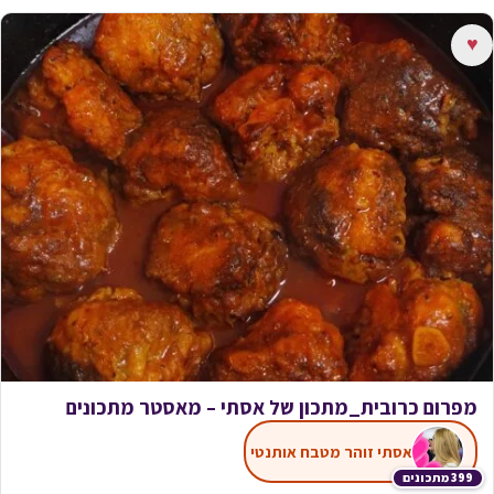
♥
מפרום כרובית_מתכון של אסתי – מאסטר מתכונים
אסתי זוהר מטבח אותנטי
399 מתכונים