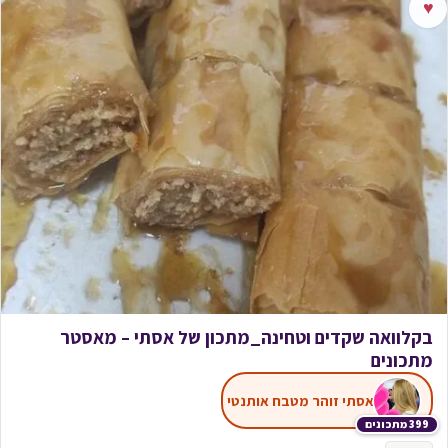
♥
בקלוואה שקדים וטחינה_מתכון של אסתי – מאסטר
מתכונים
אסתי זוהר מטבח אותנטי
399 מתכונים