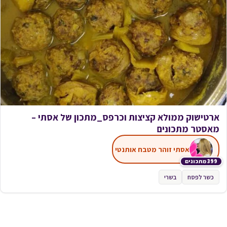
ארטישוק ממולא קציצות וכרפס_מתכון של אסתי –
מאסטר מתכונים
אסתי זוהר מטבח אותנטי
399 מתכונים
כשר לפסח
בשרי