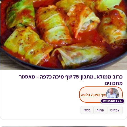
כרוב ממולא_מתכון של שף מיכה כלפה – מאסטר
מתכונים
שף מיכה כלפה
174 מתכונים
צמחוני
פרווה
בשרי