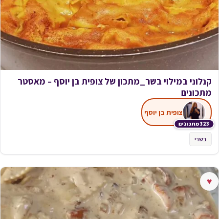
קנלוני במילוי בשר_מתכון של צופית בן יוסף – מאסטר
מתכונים
צופית בן יוסף
323 מתכונים
בשרי
♥