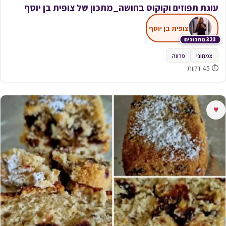
עוגת תפוזים וקוקוס בחושה_מתכון של צופית בן יוסף
צופית בן יוסף
323 מתכונים
צמחוני
פרווה
⏱ 45 דקות
♥