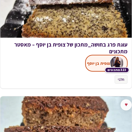
עוגת פרג בחושה_מתכון של צופית בן יוסף – מאסטר
מתכונים
צופית בן יוסף
323 מתכונים
חלבי
♥