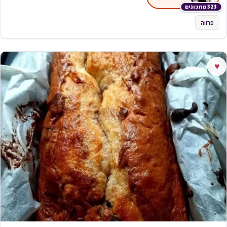
323 מתכונים
פרווה
♥