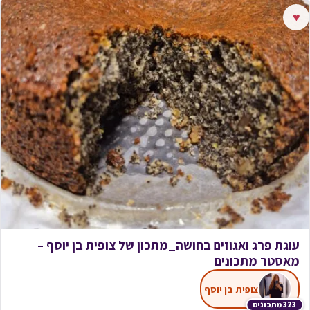
♥
עוגת פרג ואגוזים בחושה_מתכון של צופית בן יוסף –
מאסטר מתכונים
צופית בן יוסף
323 מתכונים