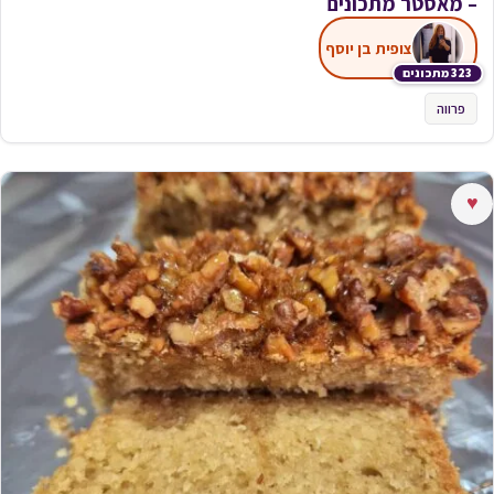
– מאסטר מתכונים
צופית בן יוסף
323 מתכונים
פרווה
♥