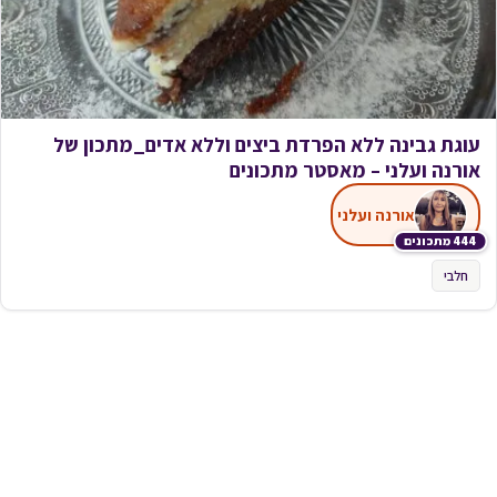
עוגת גבינה ללא הפרדת ביצים וללא אדים_מתכון של
אורנה ועלני – מאסטר מתכונים
אורנה ועלני
444 מתכונים
חלבי