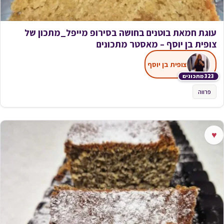
עוגת חמאת בוטנים בחושה בסירופ מייפל_מתכון של
צופית בן יוסף – מאסטר מתכונים
צופית בן יוסף
323 מתכונים
פרווה
♥