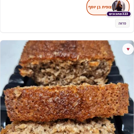
צופית בן יוסף
323 מתכונים
פרווה
♥