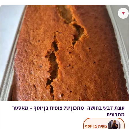
♥
עוגת דבש בחושה_מתכון של צופית בן יוסף – מאסטר
מתכונים
צופית בן יוסף