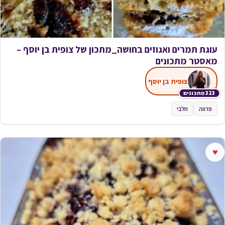
עוגת תמרים ואגוזים בחושה_מתכון של צופית בן יוסף –
מאסטר מתכונים
צופית בן יוסף
323 מתכונים
פרווה
חלבי
♥