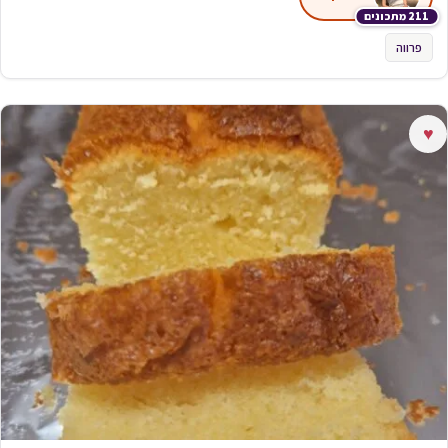
211 מתכונים
פרווה
♥