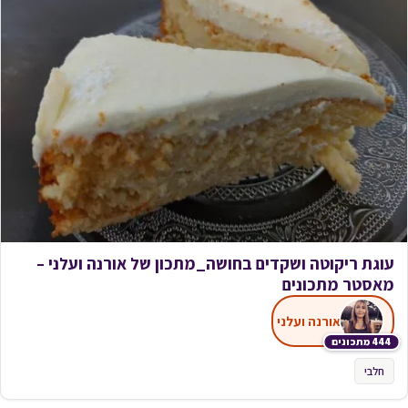
עוגת ריקוטה ושקדים בחושה_מתכון של אורנה ועלני –
מאסטר מתכונים
אורנה ועלני
444 מתכונים
חלבי