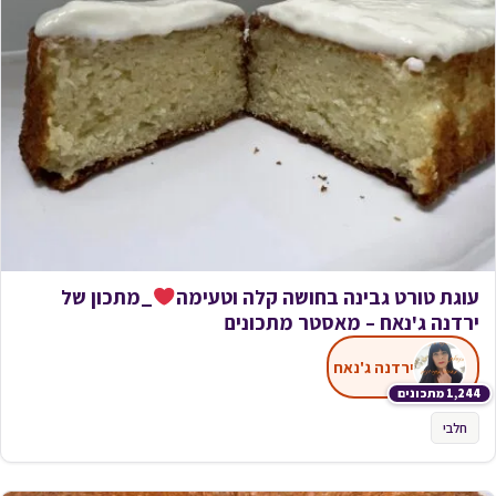
עוגת טורט גבינה בחושה קלה וטעימה
_מתכון של
ירדנה ג'נאח – מאסטר מתכונים
ירדנה ג'נאח
1,244 מתכונים
חלבי