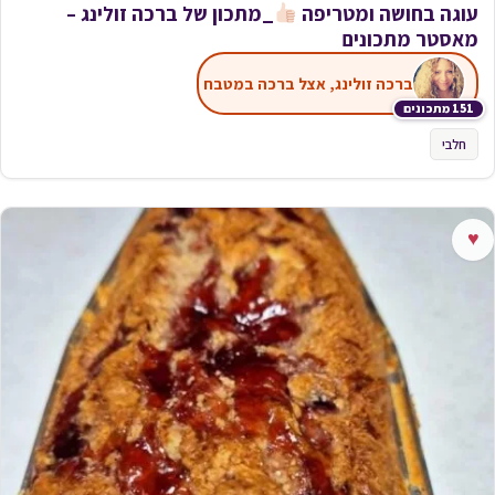
עוגה בחושה ומטריפה
_מתכון של ברכה זולינג –
מאסטר מתכונים
ברכה זולינג, אצל ברכה במטבח
151 מתכונים
חלבי
♥