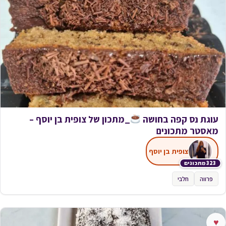
עוגת נס קפה בחושה
_מתכון של צופית בן יוסף –
מאסטר מתכונים
צופית בן יוסף
323 מתכונים
פרווה
חלבי
♥