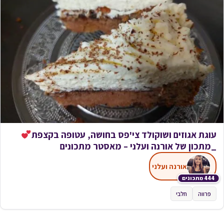
עוגת אגוזים ושוקולד צי'פס בחושה, עטופה בקצפת
_מתכון של אורנה ועלני – מאסטר מתכונים
אורנה ועלני
444 מתכונים
פרווה
חלבי