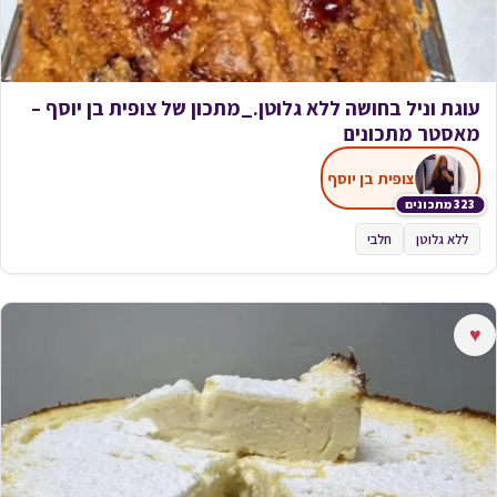
עוגת וניל בחושה ללא גלוטן._מתכון של צופית בן יוסף –
מאסטר מתכונים
צופית בן יוסף
323 מתכונים
ללא גלוטן
חלבי
♥