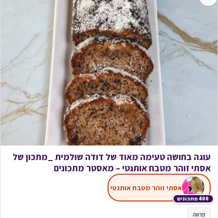
עוגה בחושה טעימה מאוד של דודה שולמית _מתכון של
אסתי זוהר מטבח אותנטי – מאסטר מתכונים
אסתי זוהר מטבח אותנטי
400 מתכונים
פרווה