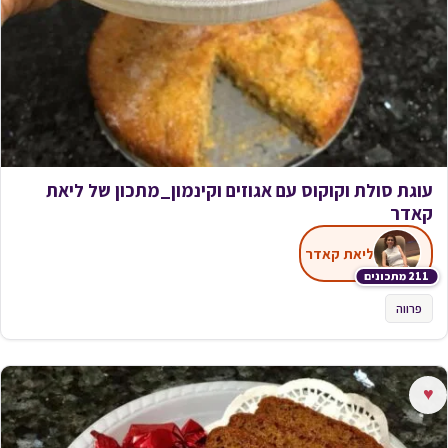
עוגת סולת וקוקוס עם אגוזים וקינמון_מתכון של ליאת
קאדר
ליאת קאדר
211 מתכונים
פרווה
♥