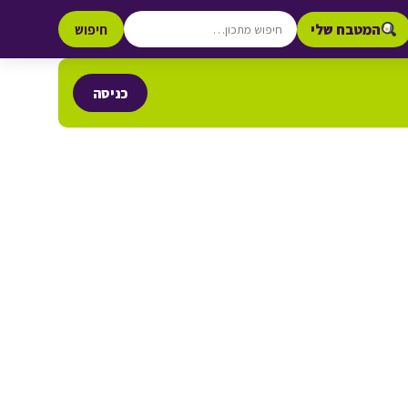
המטבח שלי
חיפוש
כניסה