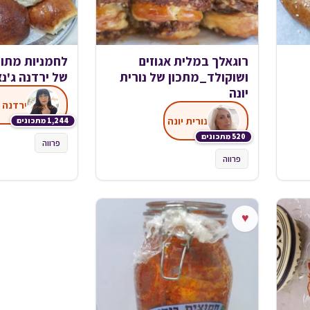
רוגאלך במלית אגוזים
לחמניות מתו
ושוקולד_מתכון של נורית
של ירדנה ג'נ
יונה
ירדנה 
נורית יונה
1,244 מתכונים
520 מתכונים
פרווה
פרווה
♥