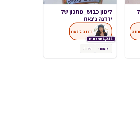
ל
לימון כבוש_מתכון של
ירדנה ג'נאח
חנה
ירדנה ג'נאח
1,244 מתכונים
צמחוני
פרווה