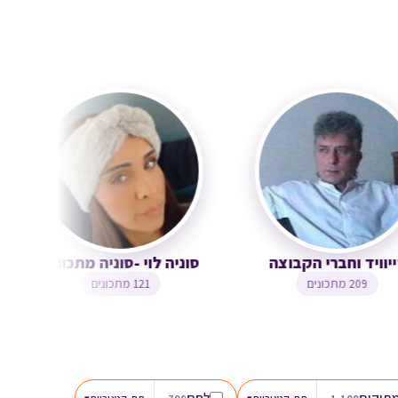
דייוויד וחברי הקבוצה
סוניה לוי -סוניה מתכו
209 מתכונים
121 מתכונים
תוקים
לחם
▾
▾