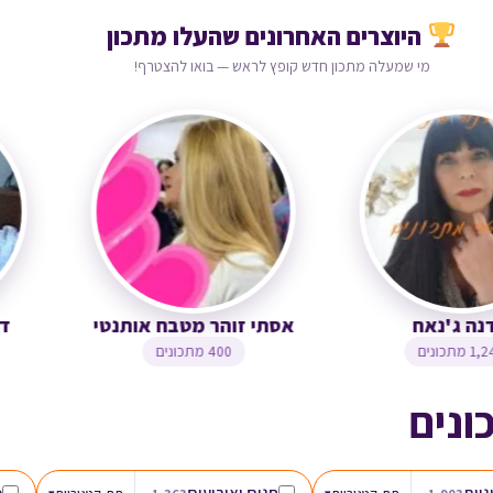
היוצרים האחרונים שהעלו מתכון
מי שמעלה מתכון חדש קופץ לראש — בואו להצטרף!
ירדנה ג'נאח
אסתי זוהר מטבח אותנטי
1,244 מתכונים
400 מתכונים
ונים
גיות
חגים ואירועים
מ
▾
▾