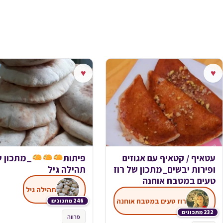
♥
♥
עטאיף / קטאיף עם אגוזים
פיתות
_מתכון 
ופירות יבשים_מתכון של רוז
תהילה גיל
טעים במטבח אוחנה
תהילה גיל
רוז טעים במטבח אוחנה
246 מתכונים
232 מתכונים
פרווה