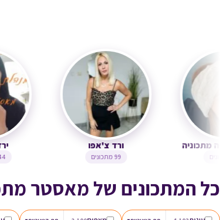
 לוי -סוניה מתכוניה
ורד צ'אפו
121 מתכונים
99 מתכונים
כל המתכונים של מאסטר מתכ
עוגות
מאפים
עו
▾
▾