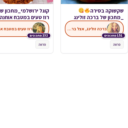
שקשוקה בסירה
קוגל ירושלמי_מתכון ש
_מתכון של ברכה זולינג
רוז טעים במטבח אוחנה
ברכה זולינג, אצל ברכה במטבח
רוז טעים במטבח או
151 מתכונים
232 מתכונים
פרווה
פרווה