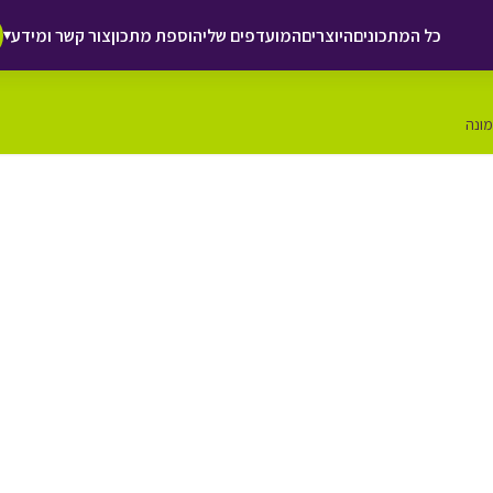
כל המתכונים
היוצרים
המועדפים שלי
הוספת מתכון
צור קשר ומידע
▾
מונה