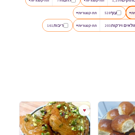
1,109
תת-קטגוריות
798
תת-קטגוריות
עוף
ות
▾
528
תת-קטגוריות
▾
לאים וירקות
ריבות
203
תת-קטגוריות
▾
161
♥