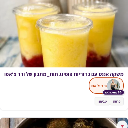
משקה אננס עם כדוריות פופינג תות_מתכון של ורד צ'אפו
ורד צ'אפו
95 מתכונים
פרווה
טבעוני
♥