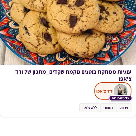
עוגיות ממתקת בוטנים מקמח שקדים_מתכון של ורד
צ'אפו
ורד צ'אפו
95 מתכונים
פרווה
צמחוני
ללא גלוטן