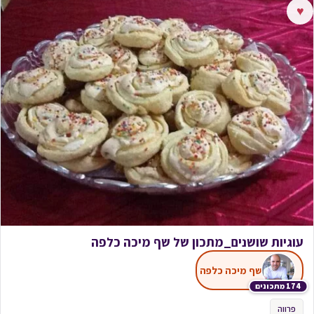
♥
עוגיות שושנים_מתכון של שף מיכה כלפה
שף מיכה כלפה
174 מתכונים
פרווה