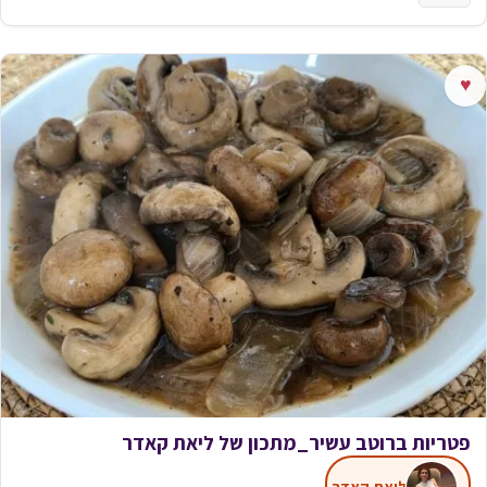
♥
פטריות ברוטב עשיר_מתכון של ליאת קאדר
ליאת קאדר