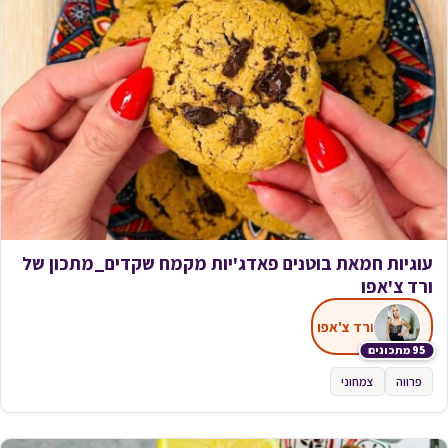
עוגיות חמאת בוטנים פאדג'יות מקמח שקדים_מתכון של
ורד צ'אפו
ורד צ'אפו
95 מתכונים
פרווה
צמחוני