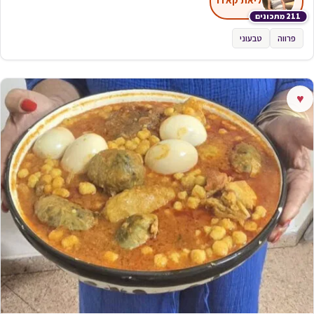
211 מתכונים
פרווה
טבעוני
♥