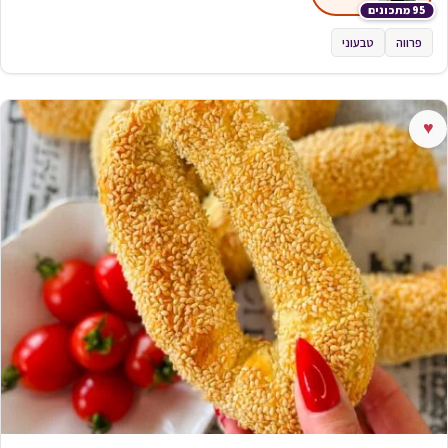
95 מתכונים
פרווה
טבעוני
♥