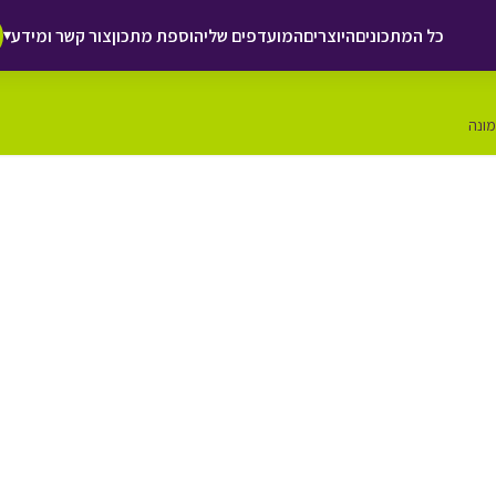
כל המתכונים
היוצרים
המועדפים שלי
הוספת מתכון
צור קשר ומידע
▾
מונה