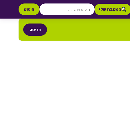
המטבח שלי
חיפוש
כניסה