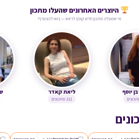
היוצרים האחרונים שהעלו מתכון
מי שמעלה מתכון חדש קופץ לראש — בואו להצטרף!
צופית בן יוסף
ליאת קאדר
323 מתכונים
211 מתכונים
ונים
גיות
חגים ואירועים
מ
▾
▾