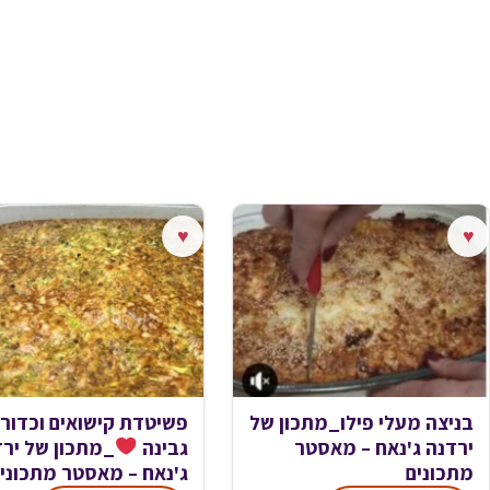
♥
♥
בניצה מעלי פילו_מתכון של
פשיטדת קישואים וכדורי
ירדנה ג'נאח – מאסטר
גבינה
_מתכון של ירד
מתכונים
ג'נאח – מאסטר מתכוני