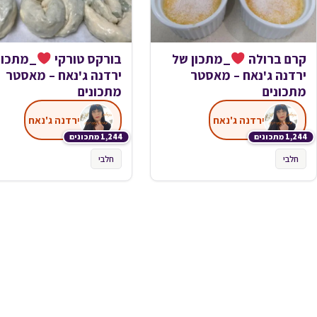
קרם ברולה
_מתכון של
בורקס טורקי
_מתכון
ירדנה ג'נאח – מאסטר
ירדנה ג'נאח – מאסטר
מתכונים
מתכונים
ירדנה ג'נאח
ירדנה ג'נאח
1,244 מתכונים
1,244 מתכונים
חלבי
חלבי