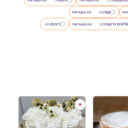
1,109
תת-קטגוריות
798
תת-קטגוריות
עוף
ות
▾
528
תת-קטגוריות
▾
לאים וירקות
ריבות
203
תת-קטגוריות
▾
161
♥