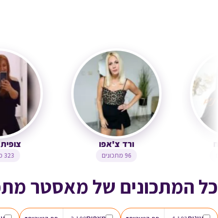
דנה ג'נאח
ורד צ'אפו
1,2 מתכונים
96 מתכונים
כל המתכונים של מאסטר מתכ
עוגות
מאפים
עו
▾
▾