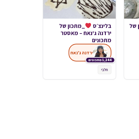
 של
בלינצ׳ס
_מתכון של
ירדנה ג'נאח – מאסטר
מתכונים
ירדנה ג'נאח
1,244 מתכונים
חלבי