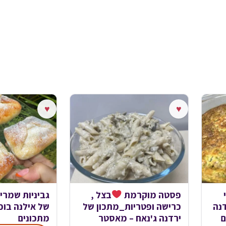
♥
♥
פסטה מוקרמת
בצל ,
גביניות שמרי
נה
כרישה ופטריות_מתכון של
של אילנה בוכ
ם
ירדנה ג'נאח – מאסטר
מתכונים