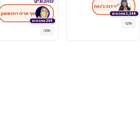
מתכונים
ירדנה ג'נאח
שף אריה רוזנשטוק
1,244 מתכונים
280 מתכונים
חלבי
חלבי