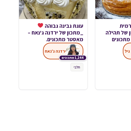
רמית
עוגת גבינה גבוהה
 של תהילה
_מתכון של ירדנה ג'נאח –
מתכונים
מאסטר מתכונים.
גיל
ירדנה ג'נאח
1,244 מתכונים
חלבי