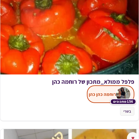
פלפל ממולא_מתכון של רוחמה כהן
רוחמה כהן כהן
156 מתכונים
בשרי
♥