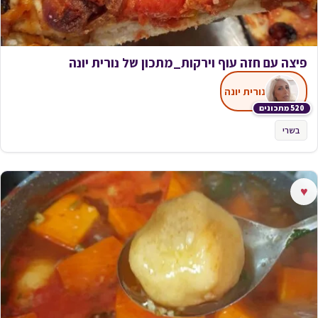
פיצה עם חזה עוף וירקות_מתכון של נורית יונה
נורית יונה
520 מתכונים
בשרי
♥