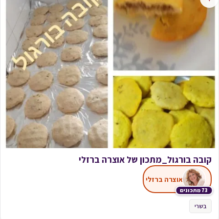
קובה בורגול_מתכון של אוצרה ברזלי
אוצרה ברזלי
73 מתכונים
בשרי