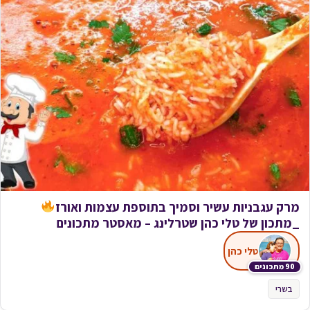
מרק עגבניות עשיר וסמיך בתוספת עצמות ואורז
_מתכון של טלי כהן שטרלינג – מאסטר מתכונים
טלי כהן
90 מתכונים
בשרי