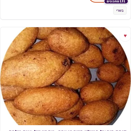
131 מתכונים
בשרי
♥