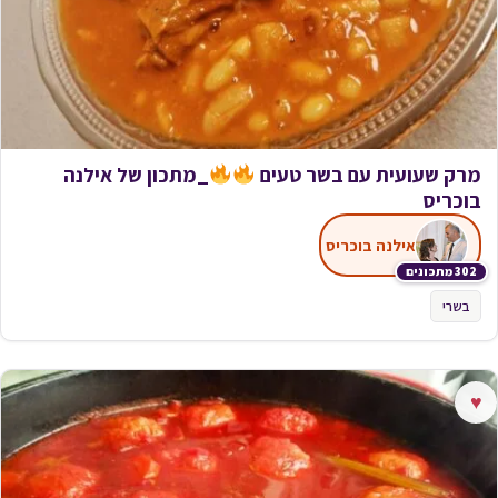
מרק שעועית עם בשר טעים
_מתכון של אילנה
בוכריס
אילנה בוכריס
302 מתכונים
בשרי
♥