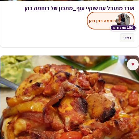
אורז מתובל עם שוקיי עוף_מתכון של רוחמה כהן
רוחמה כהן כהן
156 מתכונים
בשרי
♥