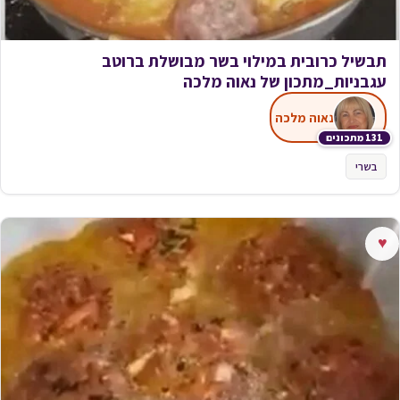
תבשיל כרובית במילוי בשר מבושלת ברוטב
עגבניות_מתכון של נאוה מלכה
נאוה מלכה
131 מתכונים
בשרי
♥