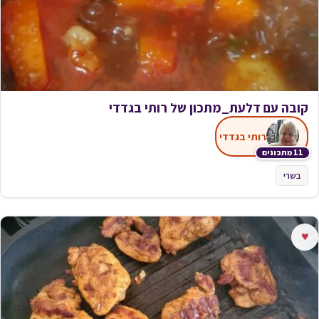
קובה עם דלעת_מתכון של רותי בגדדי
רותי בגדדי
11 מתכונים
בשרי
♥