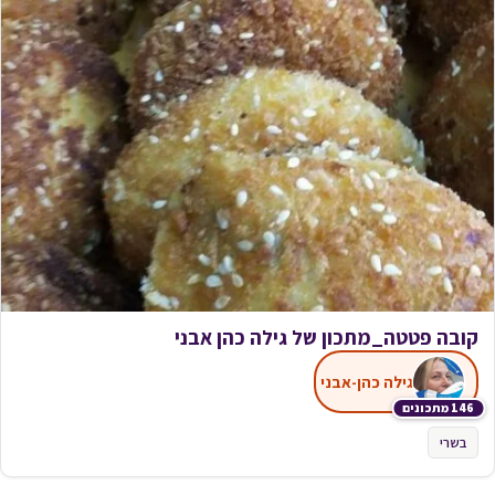
קובה פטטה_מתכון של גילה כהן אבני
גילה כהן-אבני
146 מתכונים
בשרי