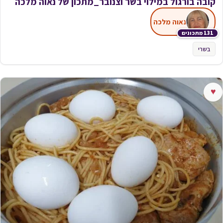
קובה בורגול במילוי בשר וצנובר_מתכון של נאוה מלכה
נאוה מלכה
131 מתכונים
בשרי
♥