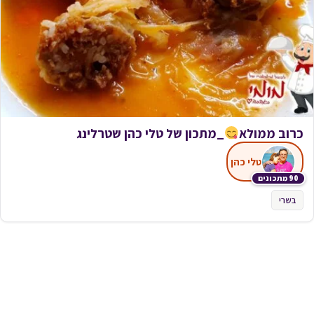
כרוב ממולא
_מתכון של טלי כהן שטרלינג
טלי כהן
90 מתכונים
בשרי