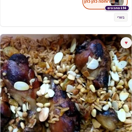
רוחמה כהן כהן
156 מתכונים
בשרי
♥