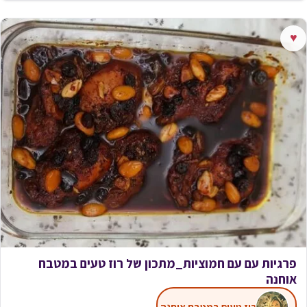
♥
פרגיות עם עם חמוציות_מתכון של רוז טעים במטבח
אוחנה
רוז טעים במטבח אוחנה