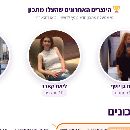
היוצרים האחרונים שהעלו מתכון
מי שמעלה מתכון חדש קופץ לראש — בואו להצטרף!
צופית בן יוסף
ליאת קאדר
323 מתכונים
211 מתכונים
ונים
עוגיות
חגים ואירועים
▾