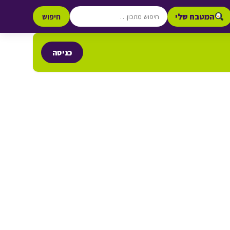
המטבח שלי
חיפוש
כניסה