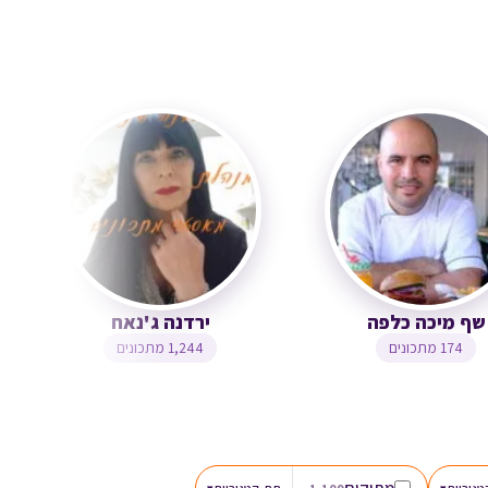
שף מיכה כלפה
ירדנה ג'נאח
174 מתכונים
1,244 מתכונים
מתוקים
▾
▾