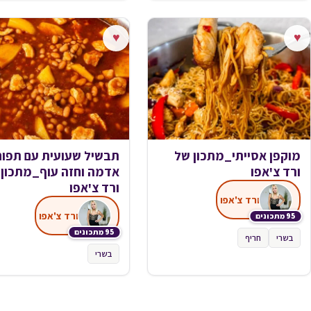
♥
♥
מוקפן אסייתי_מתכון של
תבשיל שעועית עם תפוח
ורד צ'אפו
אדמה וחזה עוף_מתכון 
ורד צ'אפו
ורד צ'אפו
ורד צ'אפו
95 מתכונים
95 מתכונים
בשרי
חריף
בשרי