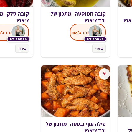
קובה חמוסטה_מתכון של
קובה סלק_מת
אפו
ורד צ'אפו
צ'אפו
ורד צ'אפו
ורד צ'א
95 מתכונים
95 מתכונים
בשרי
בשרי
♥
פילה עוף ובטטה_מתכון של
ל
ורד צ'אפו