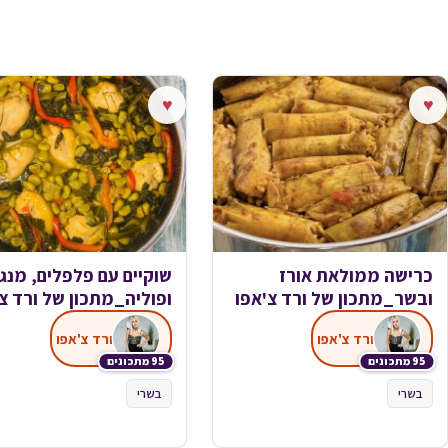
♥
♥
כרישה ממולאת אורז
שוקיים עם פלפלים, מנג
ובשר_מתכון של ורד צ'אפו
ופוליה_מתכון של ורד צ
ורד צ'אפו
ורד צ'אפו
95 מתכונים
95 מתכונים
בשרי
בשרי