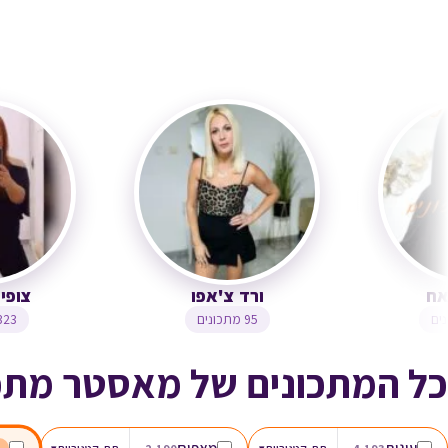
ירדנה ג'נאח
ורד צ'אפו
1,244 מתכונים
95 מתכונים
כל המתכונים של מאסטר מתכ
עוגות
מאפים
▾
▾