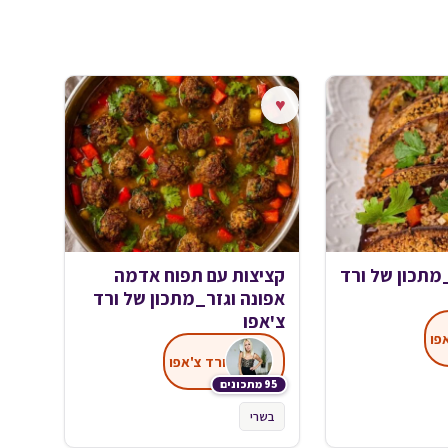
♥
מתכון של ורד
קציצות עם תפוח אדמה
אפונה וגזר_מתכון של ורד
צ'אפו
פו
ורד צ'אפו
95 מתכונים
בשרי