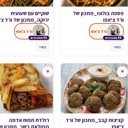
פסטה בולונז_מתכון של
שוקיים עם שעועית
ורד צ'אפו
ירוקה_מתכון של ורד צ'
ורד צ'אפו
ורד צ'אפו
95 מתכונים
95 מתכונים
בשרי
בשרי
♥
♥
קציצות קבב_מתכון של ורד
רולדת תפוח אדמה
צ'אפו
ממולאת בשר_מתכון ש