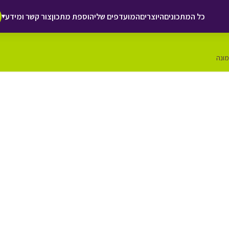
כל המתכונים
היוצרים
המועדפים שלי
הוספת מתכון
צור קשר ומידע
▾
מונה