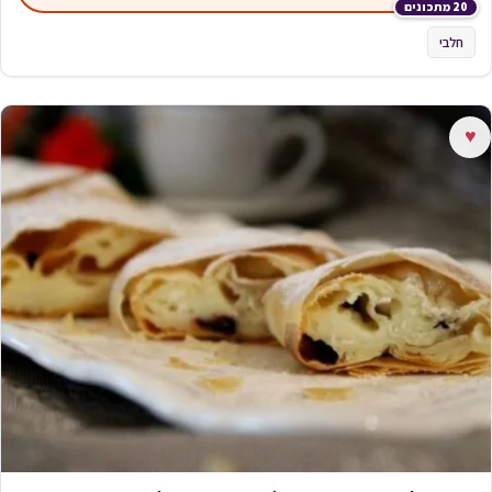
20 מתכונים
חלבי
♥