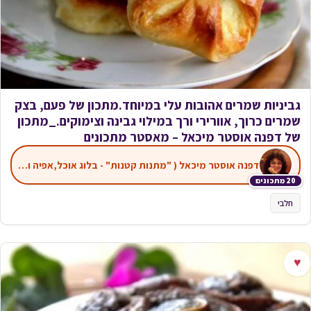
גביניות שמרים אהובות עלי במיוחד.מתכון של פעם, בצק
שמרים כרוך, אוורירי ורך במילוי גבינה וצימוקים._מתכון
של דפנה אוסטר מיכאל – מאסטר מתכונים
דפנה אוסטר מיכאל ( "מתנות קטנות" - בלוג אוכל,אפיה ועוד)
20 מתכונים
חלבי
♥