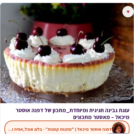
♥
עוגת גבינה חגיגית ומיוחדת_מתכון של דפנה אוסטר
מיכאל – מאסטר מתכונים
דפנה אוסטר מיכאל ( "מתנות קטנות" - בלוג אוכל,אפיה ועוד)