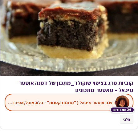
קוביות פרג בציפוי שוקולד_מתכון של דפנה אוסטר
מיכאל – מאסטר מתכונים
דפנה אוסטר מיכאל ( "מתנות קטנות" - בלוג אוכל,אפיה ועוד)
20 מתכונים
חלבי