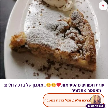
♥
עוגת תפוחים מהטעימות
_מתכון של ברכה זולינג
– מאסטר מתכונים
ברכה זולינג, אצל ברכה במטבח
151 מתכונים