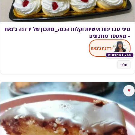
מיני סברינות אישיות וקלות הכנה_מתכון של ירדנה ג'נאח
– מאסטר מתכונים
ירדנה ג'נאח
1,244 מתכונים
חלבי
♥