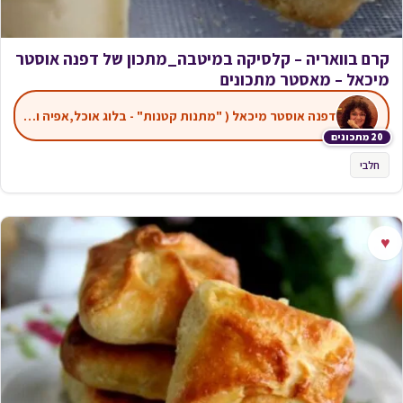
קרם בוואריה – קלסיקה במיטבה_מתכון של דפנה אוסטר
מיכאל – מאסטר מתכונים
דפנה אוסטר מיכאל ( "מתנות קטנות" - בלוג אוכל,אפיה ועוד)
20 מתכונים
חלבי
♥