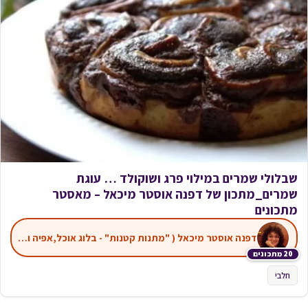
שבלולי שמרים במילוי פרג ושוקולד … עוגת
שמרים_מתכון של דפנה אוסטר מיכאל – מאסטר
מתכונים
דפנה אוסטר מיכאל ( "מתנות קטנות" - בלוג אוכל,אפיה ועוד)
20 מתכונים
חלבי