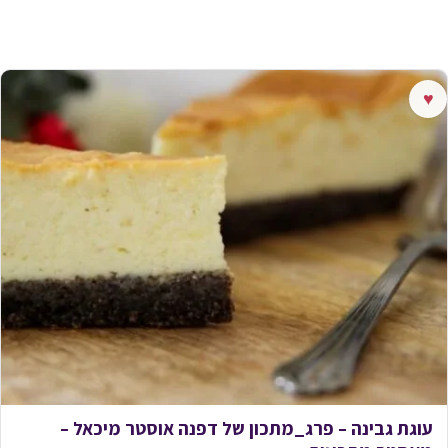
♥
עוגת גבינה – פרג_מתכון של דפנה אוסטר מיכאל –