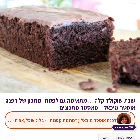
עוגת שוקולד קלה …מתאימה גם לפסח_מתכון של דפנה
אוסטר מיכאל – מאסטר מתכונים
דפנה אוסטר מיכאל ( "מתנות קטנות" - בלוג אוכל,אפיה ועוד)
20 מתכונים
כשר לפסח
חלבי