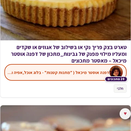
טארט בצק פריך נקי או בשילוב של אגוזים או שקדים
ומעליו מילוי מפנק של גבינות_מתכון של דפנה אוסטר
מיכאל – מאסטר מתכונים
דפנה אוסטר מיכאל ( "מתנות קטנות" - בלוג אוכל,אפיה ועוד)
20 מתכונים
חלבי
♥