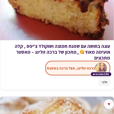
עוגה בחושה עם שמנת חמוצה ושוקולד צ'יפס , קלה
וטעימה מאוד
_מתכון של ברכה זולינג – מאסטר
מתכונים
ברכה זולינג, אצל ברכה במטבח
151 מתכונים
חלבי
♥