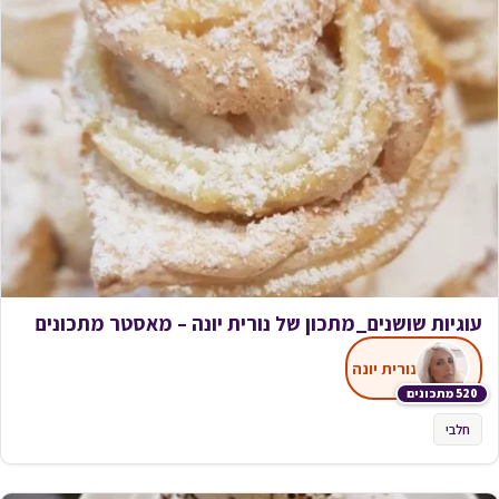
עוגיות שושנים_מתכון של נורית יונה – מאסטר מתכונים
נורית יונה
520 מתכונים
חלבי