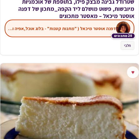
שטרודל גבינה מבצק פילו, בתוספת של אוכמניות
מיובשות, פשוט מושלם ליד הקפה_מתכון של דפנה
אוסטר מיכאל – מאסטר מתכונים
דפנה אוסטר מיכאל ( "מתנות קטנות" - בלוג אוכל,אפיה ועוד)
20 מתכונים
חלבי
♥