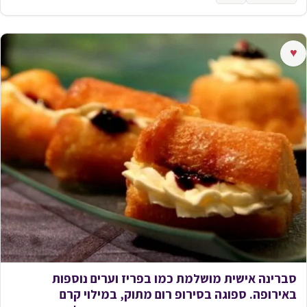
♥
סברינה אישית מושלמת כמו בפריז וערים נוספות
באירופה. ספוגה בסירופ רום מתוק, במילוי קרם