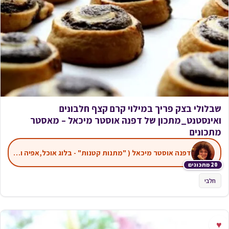
שבלולי בצק פריך במילוי קרם קצף חלבונים
ואינסטנט_מתכון של דפנה אוסטר מיכאל – מאסטר
מתכונים
דפנה אוסטר מיכאל ( "מתנות קטנות" - בלוג אוכל,אפיה ועוד)
20 מתכונים
חלבי
♥