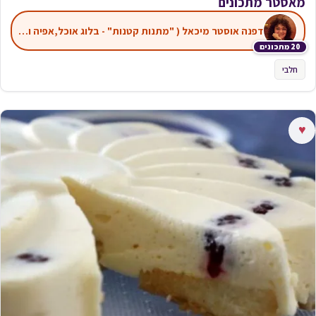
מאסטר מתכונים
דפנה אוסטר מיכאל ( "מתנות קטנות" - בלוג אוכל,אפיה ועוד)
20 מתכונים
חלבי
♥