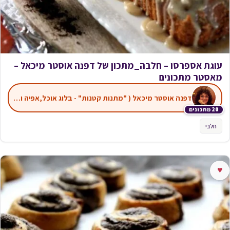
עוגת אספרסו – חלבה_מתכון של דפנה אוסטר מיכאל –
מאסטר מתכונים
דפנה אוסטר מיכאל ( "מתנות קטנות" - בלוג אוכל,אפיה ועוד)
20 מתכונים
חלבי
♥