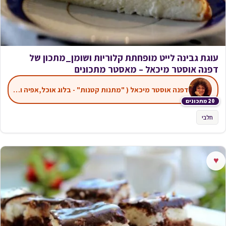
עוגת גבינה לייט מופחתת קלוריות ושומן_מתכון של
דפנה אוסטר מיכאל – מאסטר מתכונים
דפנה אוסטר מיכאל ( "מתנות קטנות" - בלוג אוכל,אפיה ועוד)
20 מתכונים
חלבי
♥