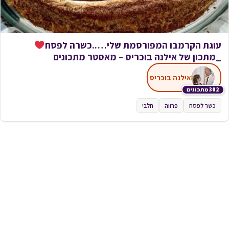
עוגת הקרמבו המפורסמת שלי…..כשרה לפסח
_מתכון של אילנה בוכריס – מאסטר מתכונים
אילנה בוכריס
302 מתכונים
כשר לפסח
פרווה
חלבי