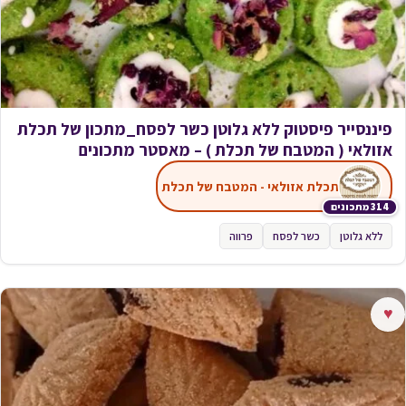
פיננסייר פיסטוק ללא גלוטן כשר לפסח_מתכון של תכלת
אזולאי ( המטבח של תכלת ) – מאסטר מתכונים
תכלת אזולאי - המטבח של תכלת
314 מתכונים
ללא גלוטן
כשר לפסח
פרווה
♥