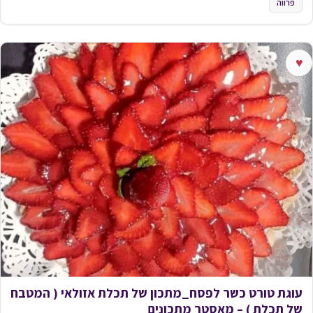
פרווה
♥
עוגת טורט כשר לפסח_מתכון של תכלת אזולאי ( המטבח
של תכלת ) – מאסטר מתכונים