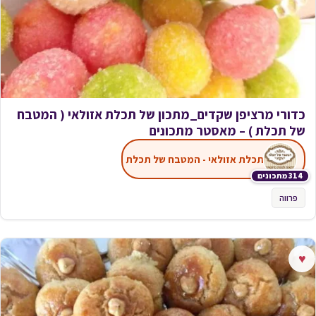
כדורי מרציפן שקדים_מתכון של תכלת אזולאי ( המטבח
של תכלת ) – מאסטר מתכונים
תכלת אזולאי - המטבח של תכלת
314 מתכונים
פרווה
♥