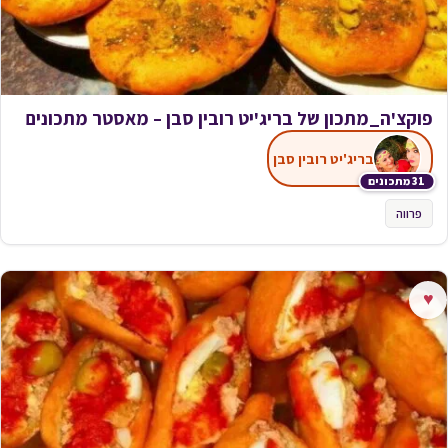
פוקצ'ה_מתכון של בריג'יט רובין סבן – מאסטר מתכונים
בריג'יט רובין סבן
31 מתכונים
פרווה
♥