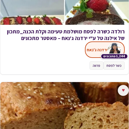
רולדה כשרה לפסח מושלמת טעימה וקלת הכנה_מתכון
של אילנה טל ע"י ירדנה ג'נאח – מאסטר מתכונים
ירדנה ג'נאח
1,244 מתכונים
כשר לפסח
פרווה
♥