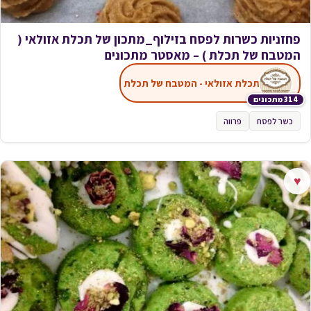
פחזניות כשרות לפסח בזילוף_מתכון של תכלת אזולאי (
המטבח של תכלת ) – מאסטר מתכונים
תכלת אזולאי - המטבח של תכלת
314 מתכונים
כשר לפסח
פרווה
♥