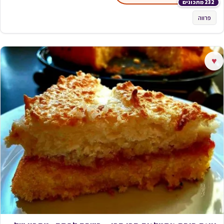
232 מתכונים
פרווה
♥