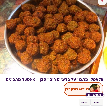
♥
פלאפל_מתכון של בריג'יט רובין סבן – מאסטר מתכונים
בריג'יט רובין סבן
31 מתכונים
צמחוני
פרווה