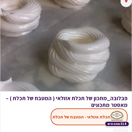
♥
פבלובה_מתכון של תכלת אזולאי ( המטבח של תכלת ) –
מאסטר מתכונים
תכלת אזולאי - המטבח של תכלת
314 מתכונים