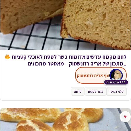
לחם מקמח עדשים אדומות כשר לפסח לאוכלי קטניות
_מתכון של אריה רוזנשטוק – מאסטר מתכונים
שף אריה רוזנשטוק
280 מתכונים
ללא גלוטן
כשר לפסח
פרווה
♥