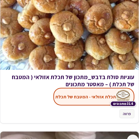
עוגיות סולת בדבש_מתכון של תכלת אזולאי ( המטבח
של תכלת ) – מאסטר מתכונים
תכלת אזולאי - המטבח של תכלת
314 מתכונים
פרווה