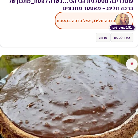
עוגת ריבה נוסטלגית הכי הכי…כשרה לפסח_מתכון של
ברכה זולינג – מאסטר מתכונים
ברכה זולינג, אצל ברכה במטבח
151 מתכונים
כשר לפסח
פרווה
♥