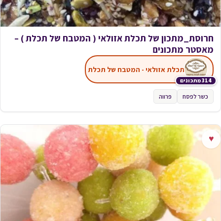
חרוסת_מתכון של תכלת אזולאי ( המטבח של תכלת ) –
מאסטר מתכונים
תכלת אזולאי - המטבח של תכלת
314 מתכונים
כשר לפסח
פרווה
♥