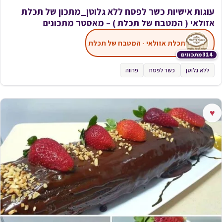
עוגות אישיות כשר לפסח ללא גלוטן_מתכון של תכלת
אזולאי ( המטבח של תכלת ) – מאסטר מתכונים
תכלת אזולאי - המטבח של תכלת
314 מתכונים
ללא גלוטן
כשר לפסח
פרווה
♥