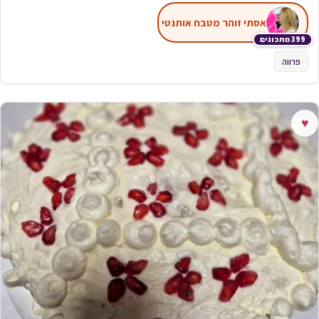
אסתי זוהר מטבח אותנטי
399 מתכונים
פרווה
♥