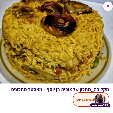
♥
מקלובה_מתכון של צופית בן יוסף – מאסטר מתכונים
צופית בן יוסף
323 מתכונים