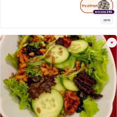
תהילה גיל
246 מתכונים
פרווה
♥