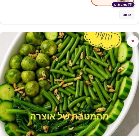
73 מתכונים
פרווה
♥