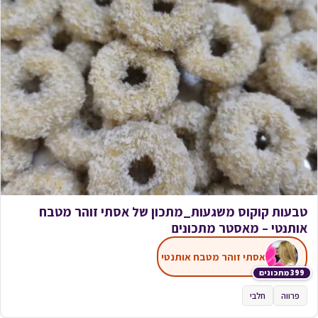
טבעות קוקוס משגעות_מתכון של אסתי זוהר מטבח
אותנטי – מאסטר מתכונים
אסתי זוהר מטבח אותנטי
399 מתכונים
פרווה
חלבי