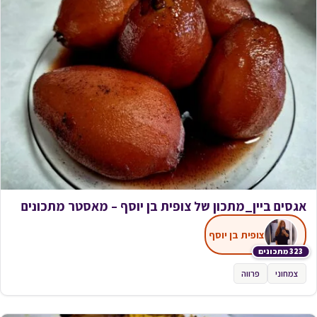
אגסים ביין_מתכון של צופית בן יוסף – מאסטר מתכונים
צופית בן יוסף
323 מתכונים
צמחוני
פרווה