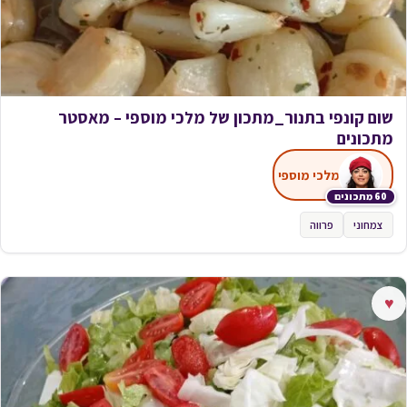
שום קונפי בתנור_מתכון של מלכי מוספי – מאסטר
מתכונים
מלכי מוספי
60 מתכונים
צמחוני
פרווה
♥