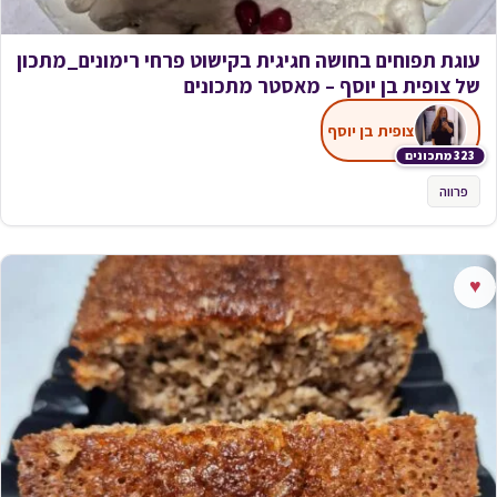
עוגת תפוחים בחושה חגיגית בקישוט פרחי רימונים_מתכון
של צופית בן יוסף – מאסטר מתכונים
צופית בן יוסף
323 מתכונים
פרווה
♥