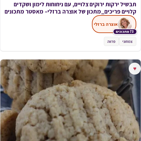
תבשיל ירקות ירוקים צלויים, עם ניחוחות לימון ושקדים
קלויים פריכים_מתכון של אוצרה ברזלי– מאסטר מתכונים
אוצרה ברזלי
73 מתכונים
צמחוני
פרווה
♥