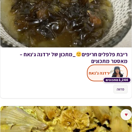
ריבת פלפלים חריפים
_מתכון של ירדנה ג'נאח –
מאסטר מתכונים
ירדנה ג'נאח
1,244 מתכונים
פרווה
♥