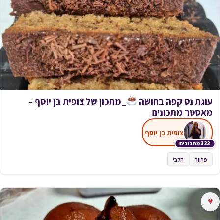
עוגת נס קפה בחושה
_מתכון של צופית בן יוסף –
מאסטר מתכונים
צופית בן יוסף
323 מתכונים
פרווה
חלבי
♥