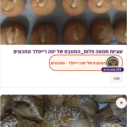
עוגיות חמאה פלוס_המטבח של יפה רייפלר מתכונים
המטבח של יפה רייפלר - מתכונים
233 מתכונים
חלבי
♥