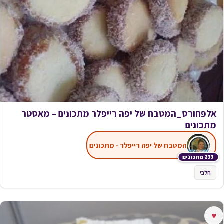
אלפחורס_המטבח של יפה רייפלר מתכונים – מאסטר
מתכונים
המטבח של יפה רייפלר - מתכונים
233 מתכונים
חלבי
♥