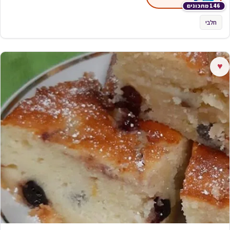
146 מתכונים
חלבי
♥