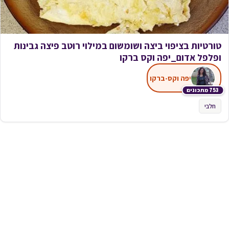
טורטיות בציפוי ביצה ושומשום במילוי רוטב פיצה גבינות
ופלפל אדום_יפה וקס ברקו
יפה וקס-ברקו
753 מתכונים
חלבי