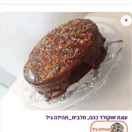
♥
עוגת שוקולד כהה, חלבית_תהילה גיל
תהילה גיל