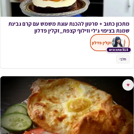
מתכון כתוב + סרטון להכנת עוגת משמש עם קרם גבינת
שמנת בציפוי ג'לי וזילוף קצפת_זקלין פדלון
זקלין פדלון
518 מתכונים
חלבי
♥