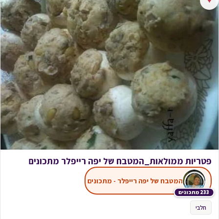
♥
פטריות ממולאות_המטבח של יפה רייפלר מתכונים
המטבח של יפה רייפלר - מתכונים
233 מתכונים
חלבי