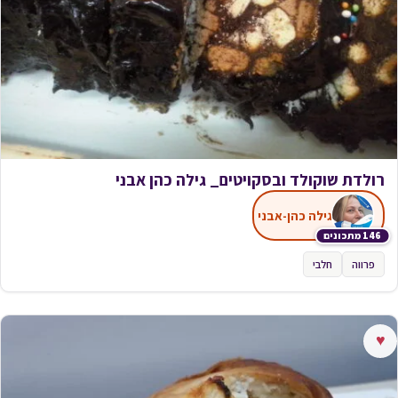
רולדת שוקולד ובסקויטים_ גילה כהן אבני
גילה כהן-אבני
146 מתכונים
פרווה
חלבי
♥