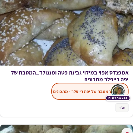
אמפנדס אפוי במילוי גבינת פטה ומנגולד_המטבח של
יפה רייפלר מתכונים
המטבח של יפה רייפלר - מתכונים
233 מתכונים
חלבי