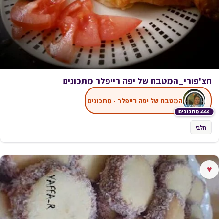
חצ'פורי_המטבח של יפה רייפלר מתכונים
המטבח של יפה רייפלר - מתכונים
233 מתכונים
חלבי
♥