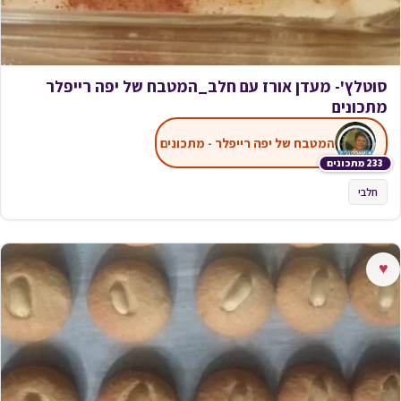
סוטלץ'- מעדן אורז עם חלב_המטבח של יפה רייפלר
מתכונים
המטבח של יפה רייפלר - מתכונים
233 מתכונים
חלבי
♥