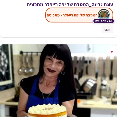
עוגת גבינה_המטבח של יפה רייפלר מתכונים
המטבח של יפה רייפלר - מתכונים
233 מתכונים
חלבי
♥