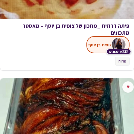
פיתה דרוזית _מתכון של צופית בן יוסף – מאסטר
מתכונים
צופית בן יוסף
323 מתכונים
פרווה
♥