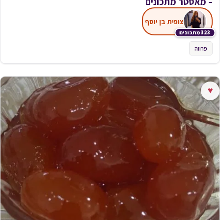
– מאסטר מתכונים
צופית בן יוסף
323 מתכונים
פרווה
♥