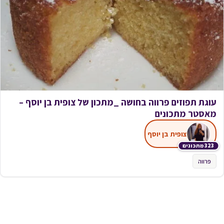
עוגת תפוזים פרווה בחושה _מתכון של צופית בן יוסף –
מאסטר מתכונים
צופית בן יוסף
323 מתכונים
פרווה