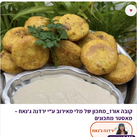
♥
קובה אורז_מתכון של מלי מאירוב ע"י ירדנה ג'נאח –
מאסטר מתכונים
ירדנה ג'נאח