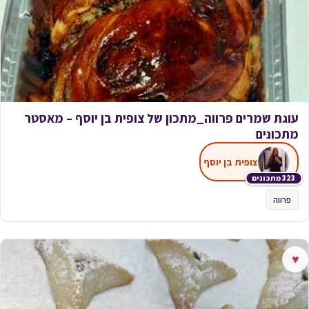
עוגת שמרים פרווה_מתכון של צופית בן יוסף – מאסטר
מתכונים
צופית בן יוסף
323 מתכונים
פרווה
♥