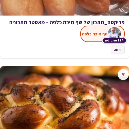
פריקסה_מתכון של שף מיכה כלפה – מאסטר מתכונים
שף מיכה כלפה
174 מתכונים
פרווה
♥