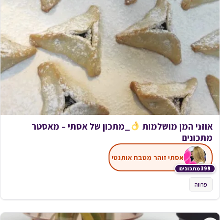
אוזני המן מושלמות
_מתכון של אסתי – מאסטר
מתכונים
אסתי זוהר מטבח אותנטי
399 מתכונים
פרווה