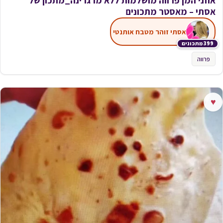
אוזני המן פרווה מושלמות ללא מרגרינה_מתכון של
אסתי – מאסטר מתכונים
אסתי זוהר מטבח אותנטי
399 מתכונים
פרווה
♥