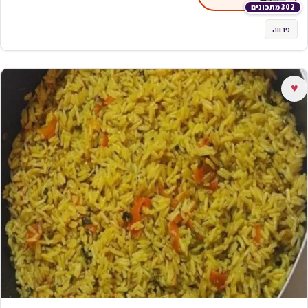
302 מתכונים
פרווה
♥