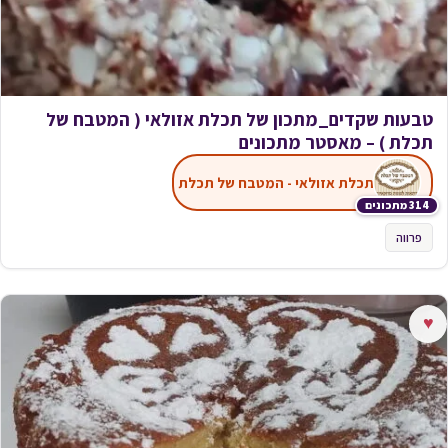
טבעות שקדים_מתכון של תכלת אזולאי ( המטבח של
תכלת ) – מאסטר מתכונים
תכלת אזולאי - המטבח של תכלת
314 מתכונים
פרווה
♥