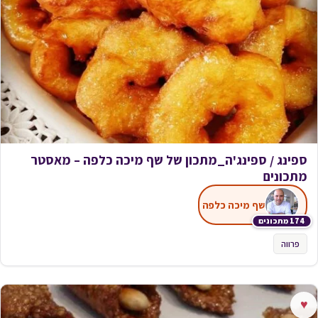
ספינג / ספינג'ה_מתכון של שף מיכה כלפה – מאסטר
מתכונים
שף מיכה כלפה
174 מתכונים
פרווה
♥