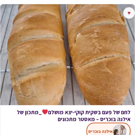
♥
לחם של פעם בשקית קוקי-יצא מושלם
_מתכון של
אילנה בוכריס – מאסטר מתכונים
אילנה בוכריס