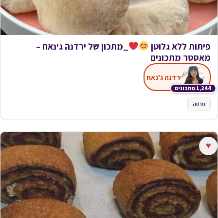
פיתות ללא גלוטן
_מתכון של ירדנה ג'נאח –
מאסטר מתכונים
ירדנה ג'נאח
1,244 מתכונים
פרווה
♥