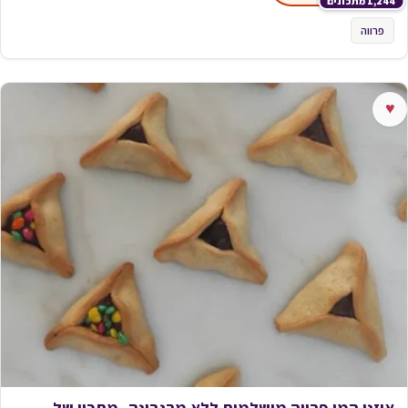
1,244 מתכונים
פרווה
♥