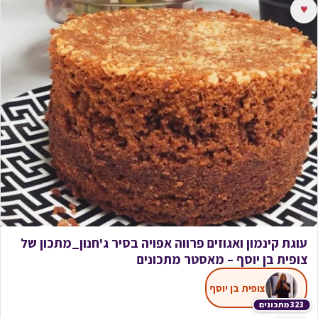
♥
עוגת קינמון ואגוזים פרווה אפויה בסיר ג'חנון_מתכון של
צופית בן יוסף – מאסטר מתכונים
צופית בן יוסף
323 מתכונים