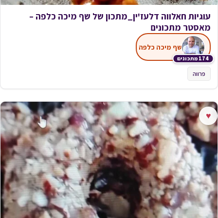
עוגיות חאלווה דלעז'ין_מתכון של שף מיכה כלפה –
מאסטר מתכונים
שף מיכה כלפה
174 מתכונים
פרווה
♥