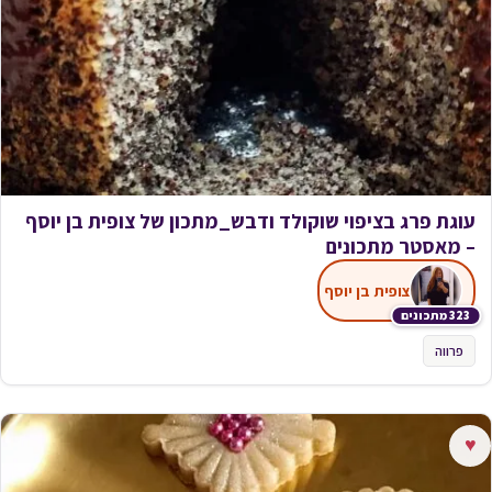
עוגת פרג בציפוי שוקולד ודבש_מתכון של צופית בן יוסף
– מאסטר מתכונים
צופית בן יוסף
323 מתכונים
פרווה
♥