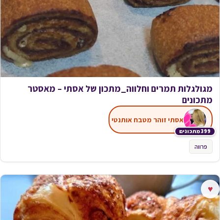
מגולגלות תמרים וחלווה_מתכון של אסתי – מאסטר
מתכונים
אסתי זוהר מטבח אותנטי
399 מתכונים
פרווה
♥