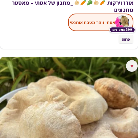
אורז וירקות
_מתכון של אסתי – מאסטר
מתכונים
אסתי זוהר מטבח אותנטי
399 מתכונים
פרווה
♥