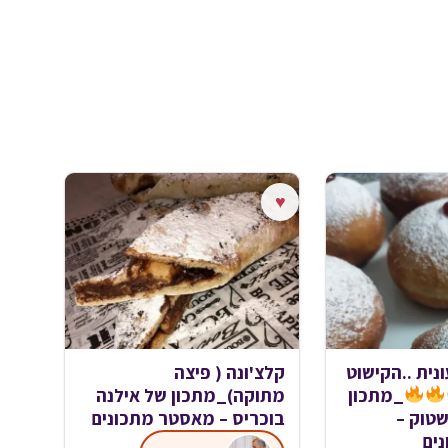
♥
נית ..הקישוט
קלצ'ונה ( פיצה
_מתכון
מתוקה)_מתכון של אילנה
שטוק –
בוכריס – מאסטר מתכונים
ים