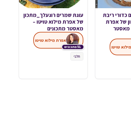
 כדורי ריבת
עוגת שמרים רוגעלך_מתכון
ן של אפרת
של אפרת מילוא טויטו –
– מאסטר
מאסטר מתכונים
אפרת מילוא טויטו
ילוא טויטו
51 מתכונים
חלבי