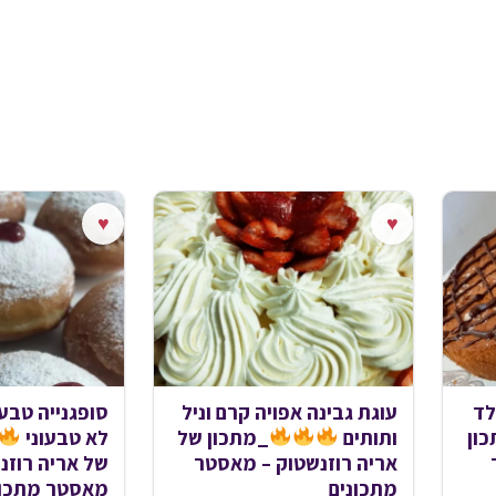
♥
♥
לד
עוגת גבינה אפויה קרם וניל
סופגנייה טבעו
ון
ותותים
_מתכון של
לא טבעוני
אריה רוזנשטוק – מאסטר
של אריה רוזנ
מתכונים
מאסטר מתכונ