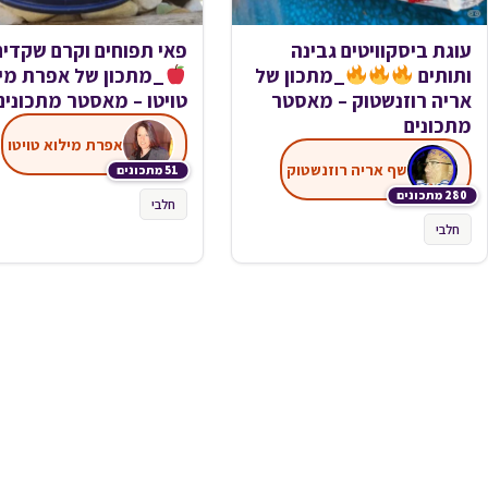
עוגת ביסקוויטים גבינה
פאי תפוחים וקרם שקדים
ותותים
_מתכון של
_מתכון של אפרת מי
אריה רוזנשטוק – מאסטר
טויטו – מאסטר מתכונים
מתכונים
אפרת מילוא טויטו
שף אריה רוזנשטוק
51 מתכונים
280 מתכונים
חלבי
חלבי