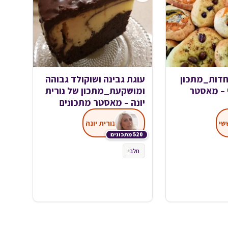
חדות_מתכון
עוגת גבינה ושוקולד גבוהה
 – מאסטר
ומושקעת_מתכון של נורית
יונה – מאסטר מתכונים
שי
נורית יונה
520 מתכונים
חלבי