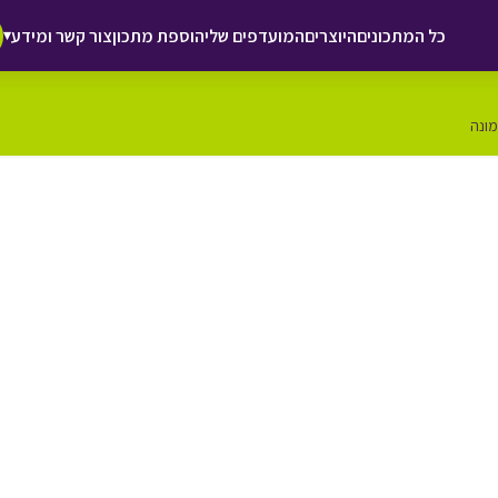
כל המתכונים
היוצרים
המועדפים שלי
הוספת מתכון
צור קשר ומידע
▾
מונה