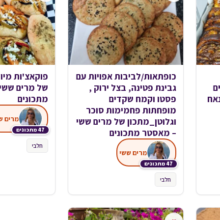
כופתאות/לביבות אפויות עם
פוקאצ'ות מיו
ם
גבינת פטינה, בצל ירוק ,
של מרים ששי
נאח
פסטו וקמח שקדים
מתכונים
מופחתות פחמימות סוכר
מרים ש
וגלוטן_מתכון של מרים ששי
47 מתכונים
– מאסטר מתכונים
חלבי
מרים ששי
47 מתכונים
חלבי