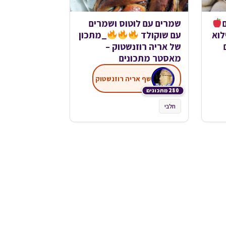
שמרים עם לוטוס ושמרים
לוא
עם שוקולד
_מתכון
של אריה רוזנשטוק –
מאסטר מתכונים
שף אריה רוזנשטוק
280 מתכונים
חלבי