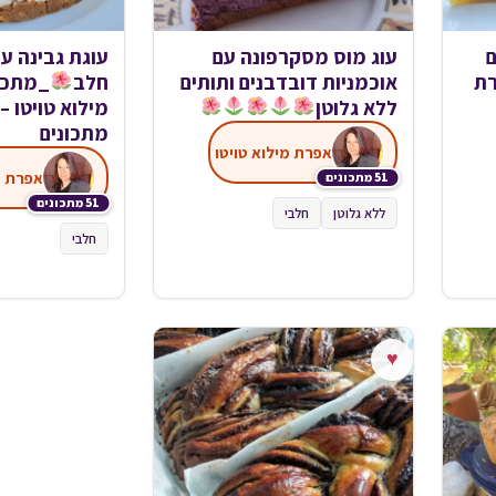
ם
עוג מוס מסקרפונה עם
עוגת גבינה עם
רת
אוכמניות דובדבנים ותותים
חלב
_מתכו
ללא גלוטן
מילוא טויטו 
מתכונים
אפרת מילוא טויטו
אפרת מ
51 מתכונים
51 מתכונים
ללא גלוטן
חלבי
חלבי
♥