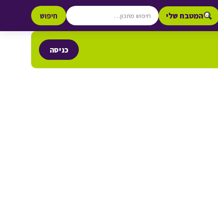
המטבח שלי
חיפוש
כניסה