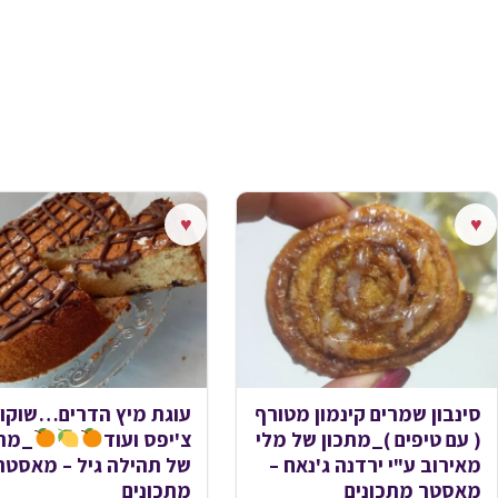
♥
♥
סינבון שמרים קינמון מטורף
עוגת מיץ הדרים…שוקו
( עם טיפים )_מתכון של מלי
צ'יפס ועוד
_מתכ
מאירוב ע"י ירדנה ג'נאח –
של תהילה גיל – מאסטר
מאסטר מתכונים
מתכונים