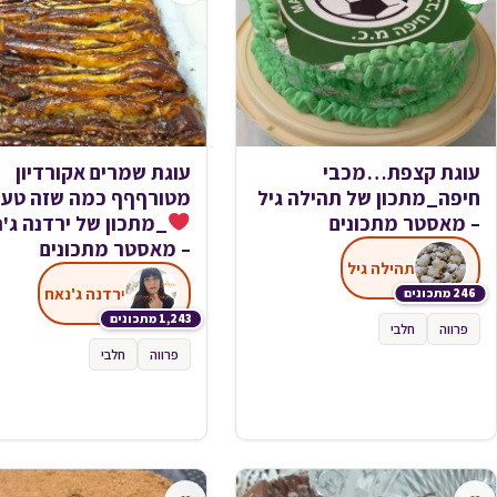
עוגת קצפת…מכבי
עוגת שמרים אקורדיון
חיפה_מתכון של תהילה גיל
מטורףףף כמה שזה טעי
– מאסטר מתכונים
_מתכון של ירדנה ג'
– מאסטר מתכונים
תהילה גיל
ירדנה ג'נאח
246 מתכונים
1,243 מתכונים
פרווה
חלבי
פרווה
חלבי