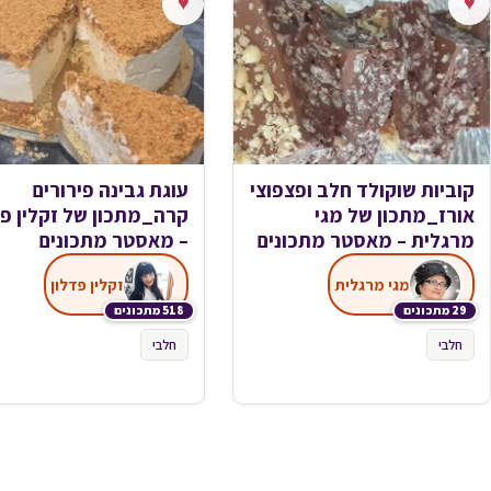
♥
♥
קוביות שוקולד חלב ופצפוצי
עוגת גבינה פירורים
אורז_מתכון של מגי
קרה_מתכון של זקלין פד
מרגלית – מאסטר מתכונים
– מאסטר מתכונים
מגי מרגלית
זקלין פדלון
29 מתכונים
518 מתכונים
חלבי
חלבי