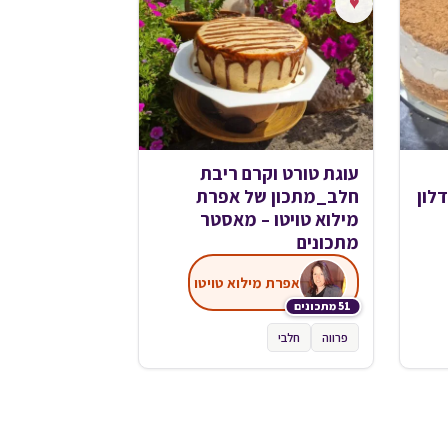
♥
עוגת טורט וקרם ריבת
לון
חלב_מתכון של אפרת
מילוא טויטו – מאסטר
מתכונים
אפרת מילוא טויטו
51 מתכונים
פרווה
חלבי