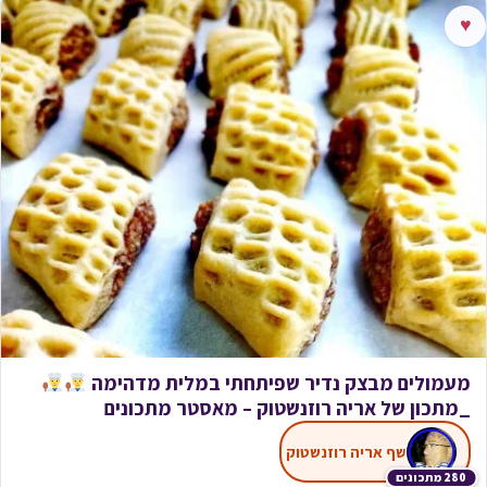
♥
מעמולים מבצק נדיר שפיתחתי במלית מדהימה
_מתכון של אריה רוזנשטוק – מאסטר מתכונים
שף אריה רוזנשטוק
280 מתכונים