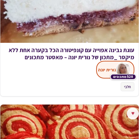
עוגת גבינה אפוייה עם קונפיטורה הכל בקערה אחת ללא
מיקסר _מתכון של נורית יונה – מאסטר מתכונים
נורית יונה
520 מתכונים
חלבי
♥