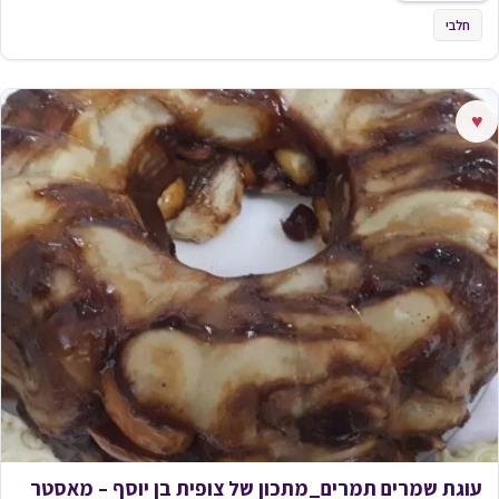
חלבי
♥
עוגת שמרים תמרים_מתכון של צופית בן יוסף – מאסטר