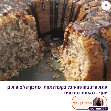
♥
עוגת פרג בחושה-הכל בקערה אחת_מתכון של צופית בן
יוסף – מאסטר מתכונים
צופית בן יוסף
324 מתכונים