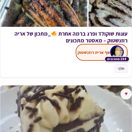
עוגות שוקולד ופרג ברמה אחרת
_מתכון של אריה
רוזנשטוק – מאסטר מתכונים
שף אריה רוזנשטוק
280 מתכונים
חלבי
♥