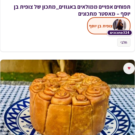
תפוחים אפויים ממולאים באגוזים_מתכון של צופית בן
יוסף – מאסטר מתכונים
צופית בן יוסף
324 מתכונים
חלבי
♥