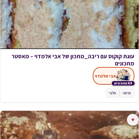
עוגת קוקוס עם ריבה_מתכון של אבי אלמדוי – מאסטר
מתכונים
אבי אלמדוי
69 מתכונים
פרווה
חלבי
♥