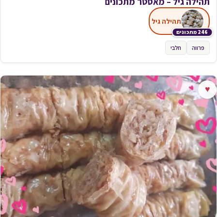
תהילה גיל – מאסטר מתכונים
תהילה גיל
246 מתכונים
פרווה
חלבי
♥