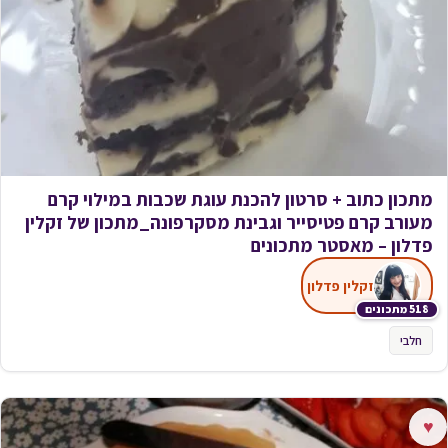
מתכון כתוב + סרטון להכנת עוגת שכבות במילוי קרם
מעורב קרם פטיסייר וגבינת מסקרפונה_מתכון של זקלין
פדלון – מאסטר מתכונים
זקלין פדלון
518 מתכונים
חלבי
♥