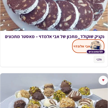
נקניק שוקולד_מתכון של אבי אלמדוי – מאסטר מתכונים
אבי אלמדוי
69 מתכונים
חלבי
♥