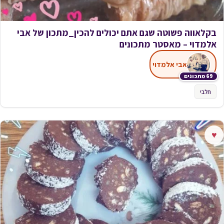
בקלאווה פשוטה שגם אתם יכולים להכין_מתכון של אבי
אלמדוי – מאסטר מתכונים
אבי אלמדוי
69 מתכונים
חלבי
♥