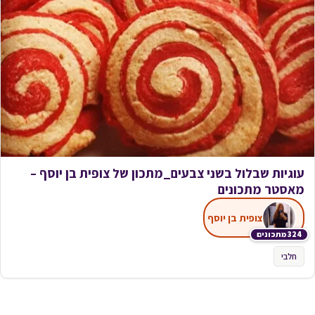
עוגיות שבלול בשני צבעים_מתכון של צופית בן יוסף –
מאסטר מתכונים
צופית בן יוסף
324 מתכונים
חלבי