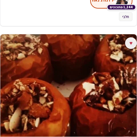
1,244 מתכונים
חלבי
♥