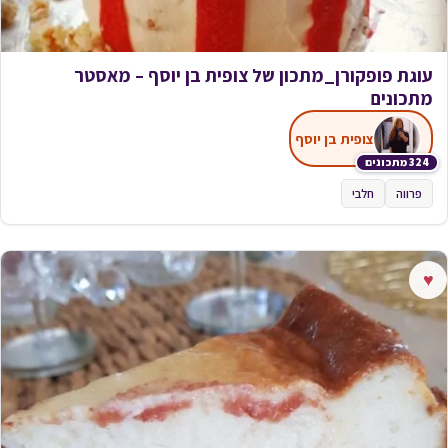
עוגת פופקורן_מתכון של צופית בן יוסף – מאסטר
מתכונים
צופית בן יוסף
324 מתכונים
פרווה
חלבי
♥