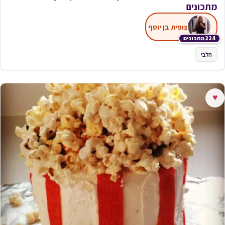
מתכונים
צופית בן יוסף
324 מתכונים
חלבי
♥