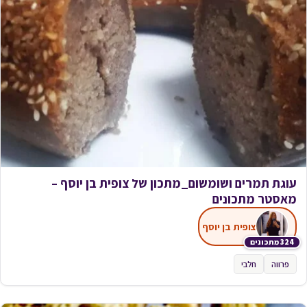
עוגת תמרים ושומשום_מתכון של צופית בן יוסף –
מאסטר מתכונים
צופית בן יוסף
324 מתכונים
פרווה
חלבי