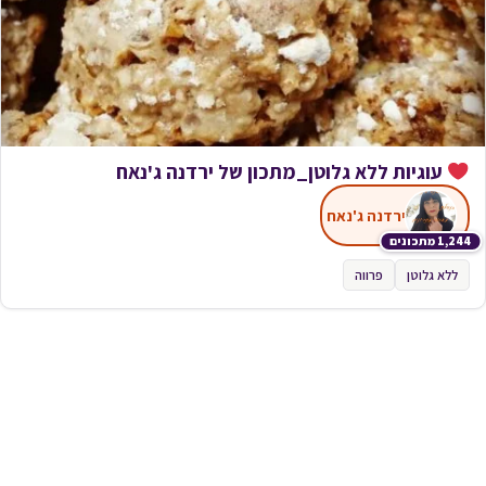
עוגיות ללא גלוטן_מתכון של ירדנה ג'נאח
ירדנה ג'נאח
1,244 מתכונים
ללא גלוטן
פרווה