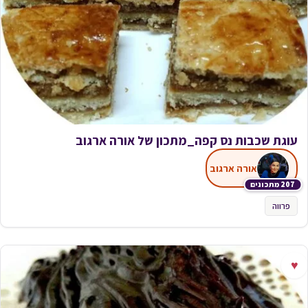
עוגת שכבות נס קפה_מתכון של אורה ארגוב
אורה ארגוב
207 מתכונים
פרווה
♥