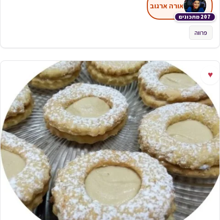
אורה ארגוב
207 מתכונים
פרווה
♥