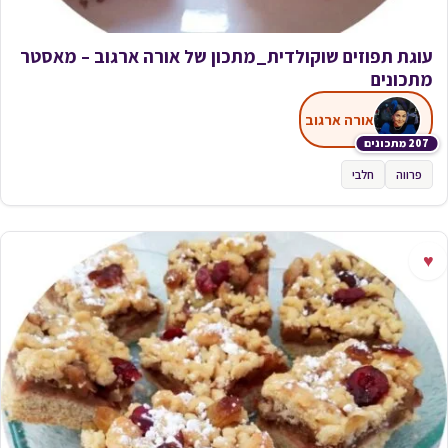
עוגת תפוזים שוקולדית_מתכון של אורה ארגוב – מאסטר
מתכונים
אורה ארגוב
207 מתכונים
פרווה
חלבי
♥