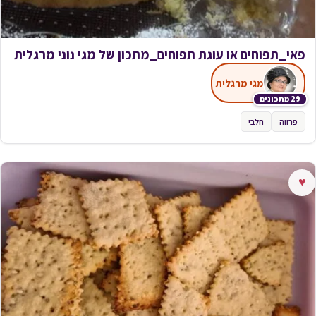
פאי_תפוחים או עוגת תפוחים_מתכון של מגי נוני מרגלית
מגי מרגלית
29 מתכונים
פרווה
חלבי
♥