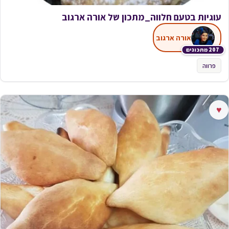
עוגיות בטעם חלווה_מתכון של אורה ארגוב
אורה ארגוב
207 מתכונים
פרווה
♥