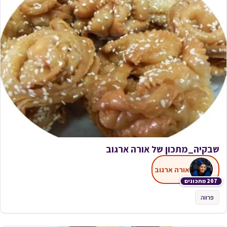
שבקיה_מתכון של אורה ארגוב
אורה ארגוב
207 מתכונים
פרווה