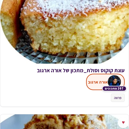
עוגת קוקוס וסולת_מתכון של אורה ארגוב
אורה ארגוב
207 מתכונים
פרווה
♥