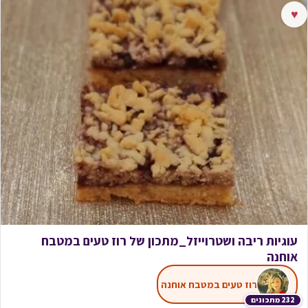
♥
עוגיות ריבה ושטרוייזל_מתכון של רוז טעים במטבח
אוחנה
רוז טעים במטבח אוחנה
232 מתכונים