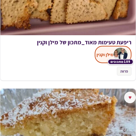
ריפעת טעימות מאוד_מתכון של מילן וקנין
מילן וקנין
109 מתכונים
פרווה
♥