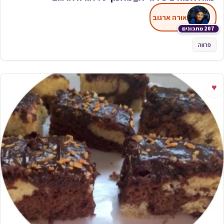
אורה ארגוב
207 מתכונים
פרווה
♥