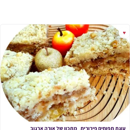
♥
עוגת תפוחים פירורית_מתכון של אורה ארגוב