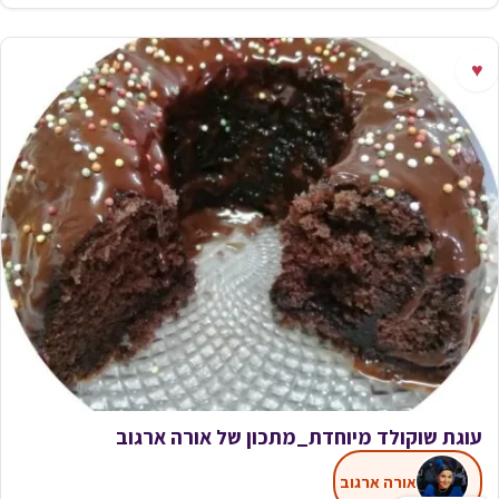
♥
עוגת שוקולד מיוחדת_מתכון של אורה ארגוב
אורה ארגוב