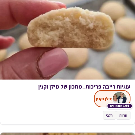
עוגיות רייבה פריכות_מתכון של מילן וקנין
מילן וקנין
109 מתכונים
פרווה
חלבי