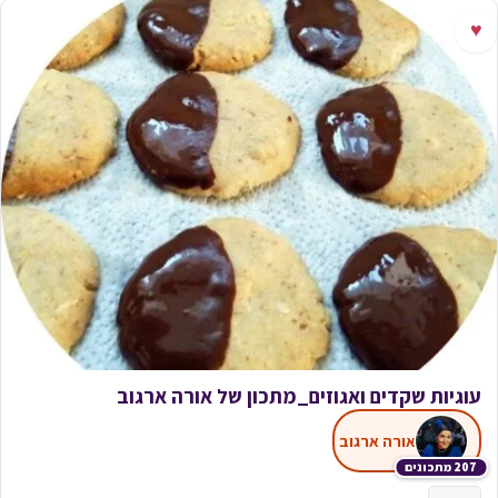
♥
עוגיות שקדים ואגוזים_מתכון של אורה ארגוב
אורה ארגוב
207 מתכונים