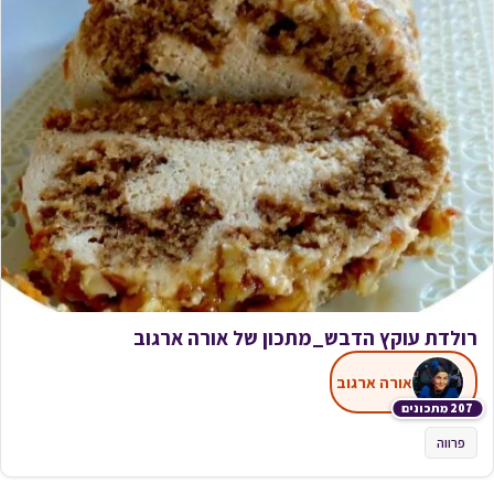
רולדת עוקץ הדבש_מתכון של אורה ארגוב
אורה ארגוב
207 מתכונים
פרווה