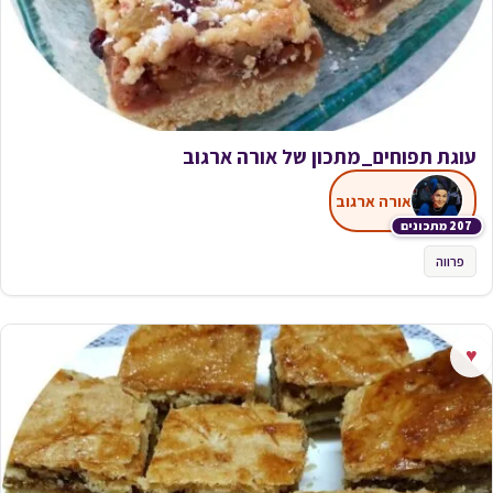
עוגת תפוחים_מתכון של אורה ארגוב
אורה ארגוב
207 מתכונים
פרווה
♥