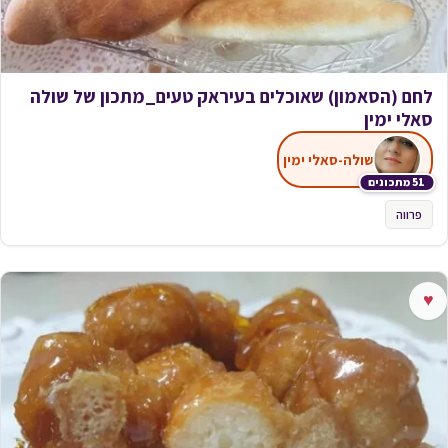
לחם (הסאמון) שאוכלים בעיראק טעים_מתכון של שולה
סאלי ימין
שולה-סאלי ימין
51 מתכונים
פרווה
♥