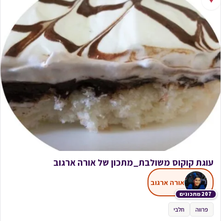
♥
עוגת קוקוס משולבת_מתכון של אורה ארגוב
אורה ארגוב
207 מתכונים
פרווה
חלבי