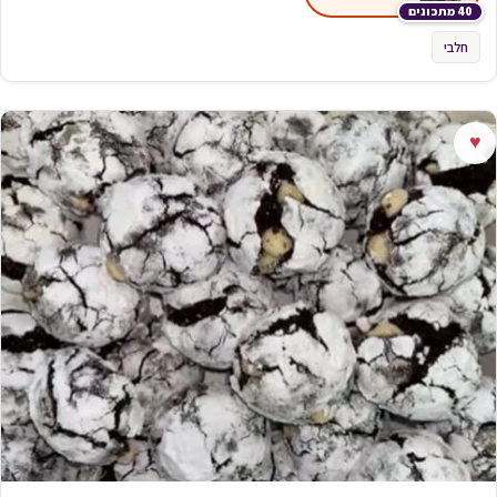
40 מתכונים
חלבי
♥