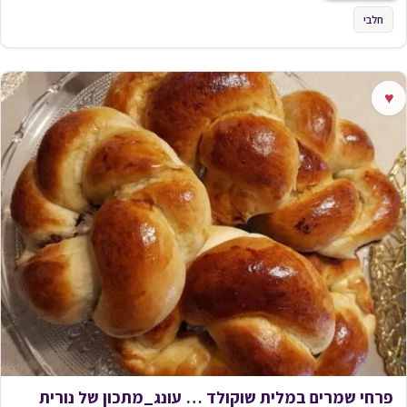
חלבי
♥
פרחי שמרים במלית שוקולד … עונג_מתכון של נורית