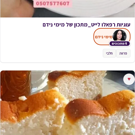
עוגיות רפאלו לייט_מתכון של מימי נידם
מימי נידם
6 מתכונים
פרווה
חלבי
♥