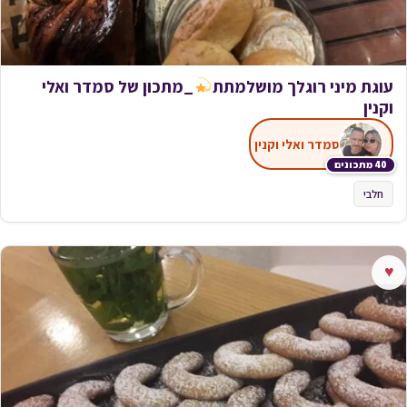
עוגת מיני רוגלך מושלמתת
_מתכון של סמדר ואלי
וקנין
סמדר ואלי וקנין
40 מתכונים
חלבי
♥