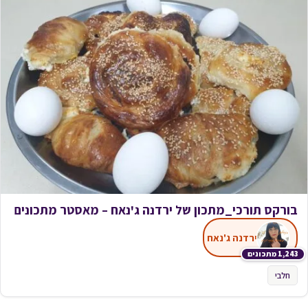
בורקס תורכי_מתכון של ירדנה ג'נאח – מאסטר מתכונים
ירדנה ג'נאח
1,243 מתכונים
חלבי