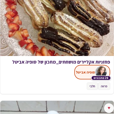
פחזניות אקליירים מושחתים_מתכון של סופיה אביטל
סופיה אביטל
26 מתכונים
פרווה
חלבי
♥