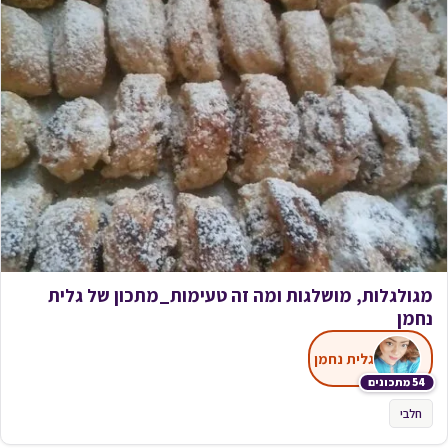
מגולגלות, מושלגות ומה זה טעימות_מתכון של גלית
נחמן
גלית נחמן
54 מתכונים
חלבי