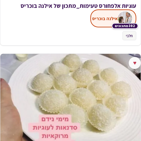
עוגיות אלפחורס טעימות_מתכון של אילנה בוכריס
אילנה בוכריס
302 מתכונים
חלבי
♥