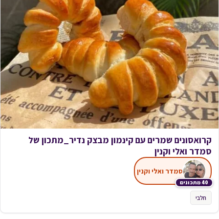
קרואסונים שמרים עם קינמון מבצק נדיר_מתכון של
סמדר ואלי וקנין
סמדר ואלי וקנין
40 מתכונים
חלבי