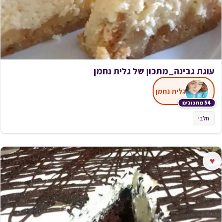
עוגת גבינה_מתכון של גלית נחמן
גלית נחמן
54 מתכונים
חלבי
♥