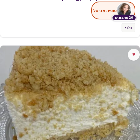
סופיה אביטל
26 מתכונים
חלבי
♥