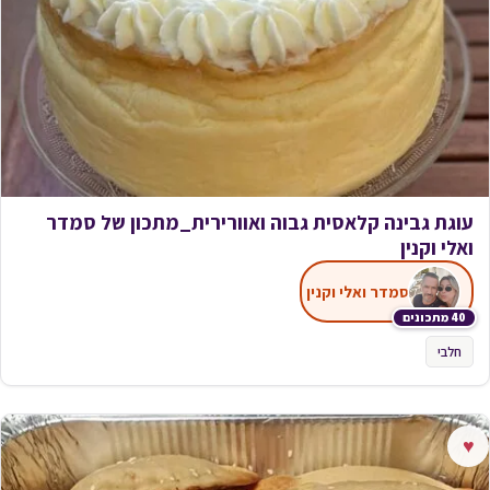
עוגת גבינה קלאסית גבוה ואוורירית_מתכון של סמדר
ואלי וקנין
סמדר ואלי וקנין
40 מתכונים
חלבי
♥