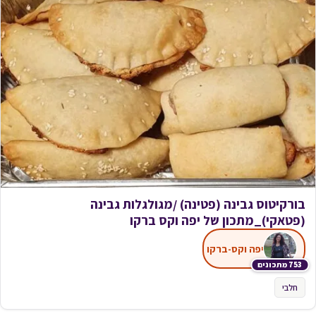
בורקיטוס גבינה (פטינה) /מגולגלות גבינה
(פטאקי)_מתכון של יפה וקס ברקו
יפה וקס-ברקו
753 מתכונים
חלבי