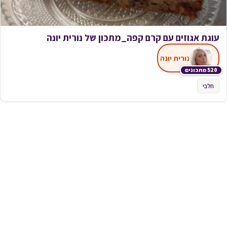
עוגת אגוזים עם קרם קפה_מתכון של נורית יונה
נורית יונה
520 מתכונים
חלבי