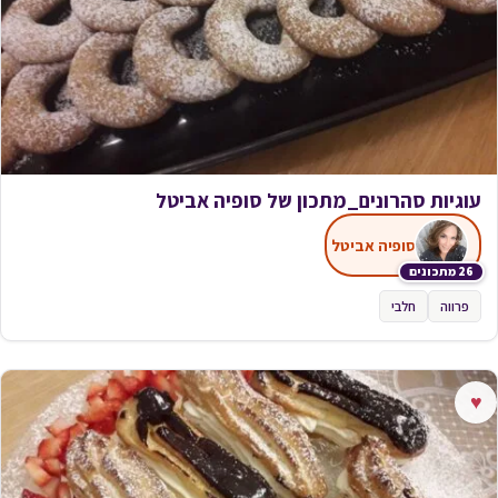
עוגיות סהרונים_מתכון של סופיה אביטל
סופיה אביטל
26 מתכונים
פרווה
חלבי
♥