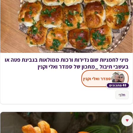
מיני לחמניות שום נדירות ורכות ממולאות בגבינת פטה או
בעשבי תיבול _מתכון של סמדר ואלי וקנין
סמדר ואלי וקנין
40 מתכונים
חלבי
♥