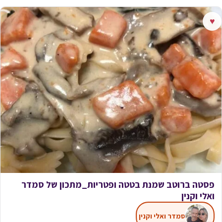
♥
פסטה ברוטב שמנת בטטה ופטריות_מתכון של סמדר
ואלי וקנין
סמדר ואלי וקנין