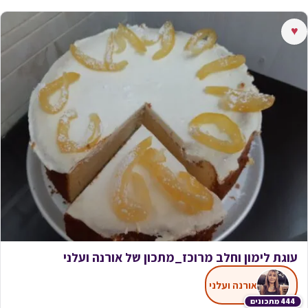
♥
עוגת לימון וחלב מרוכז_מתכון של אורנה ועלני
אורנה ועלני
444 מתכונים