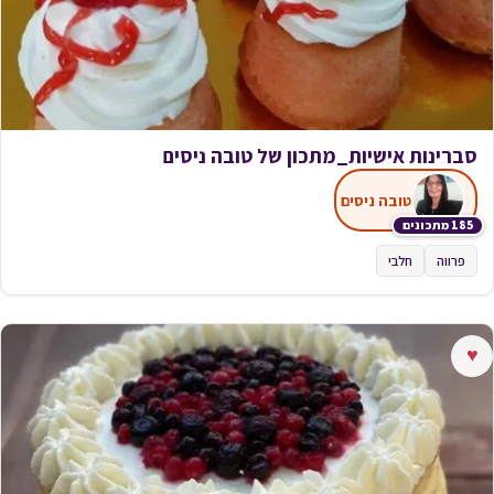
סברינות אישיות_מתכון של טובה ניסים
טובה ניסים
185 מתכונים
פרווה
חלבי
♥