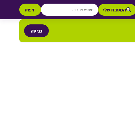
המטבח שלי
חיפוש
כניסה