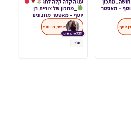
חושה_מתכון
עוגה קלה קלה לחג
יוסף – מאסטר
_מתכון של צופית בן
יוסף – מאסטר מתכונים
ן יוסף
צופית בן יוסף
323 מתכונים
חלבי