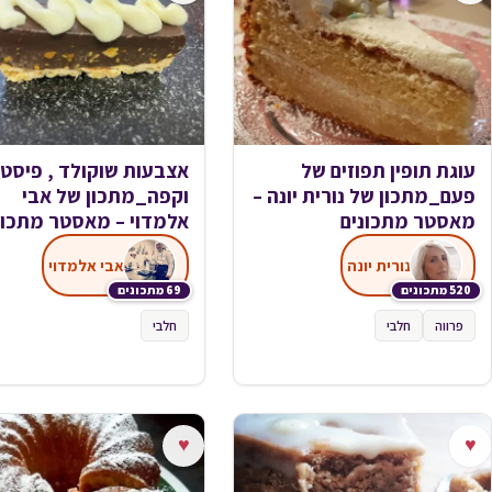
עוגת תופין תפוזים של
אצבעות שוקולד , פיסטו
פעם_מתכון של נורית יונה –
וקפה_מתכון של אבי
מאסטר מתכונים
אלמדוי – מאסטר מתכונ
נורית יונה
אבי אלמדוי
520 מתכונים
69 מתכונים
פרווה
חלבי
חלבי
♥
♥