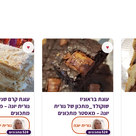
♥
♥
עוגת בראוניז
עוגת קרם שני
שוקולד_מתכון של נורית
נורית יונה – 
יונה – מאסטר מתכונים
מתכונים
נורית יונה
נורית י
520 מתכונים
520 מתכונים