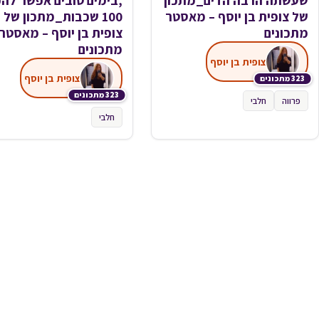
שעשתה הרבה הדים_מתכון
,בימים טובים אפשר להכ
של צופית בן יוסף – מאסטר
100 שכבות_מתכון של
מתכונים
צופית בן יוסף – מאסטר
מתכונים
צופית בן יוסף
צופית בן יוסף
323 מתכונים
323 מתכונים
פרווה
חלבי
חלבי