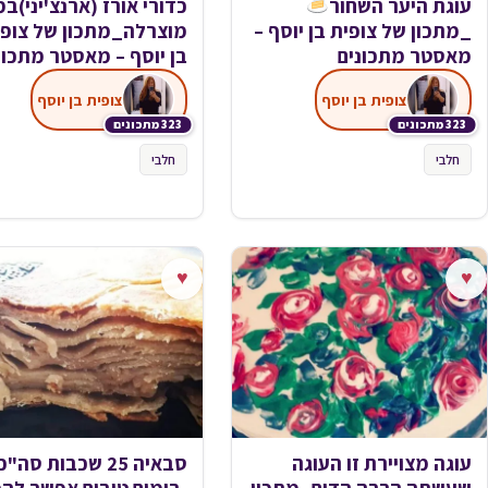
עוגת היער השחור
כדורי אורז (ארנצ'יני)במ
_מתכון של צופית בן יוסף –
מוצרלה_מתכון של צופי
מאסטר מתכונים
בן יוסף – מאסטר מתכונ
צופית בן יוסף
צופית בן יוסף
323 מתכונים
323 מתכונים
חלבי
חלבי
♥
♥
עוגה מצויירת זו העוגה
סבאיה 25 שכבות סה"כ