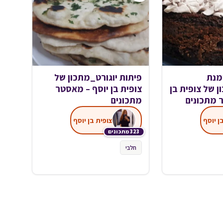
מנת
פיתות יוגורט_מתכון של
 של צופית בן
צופית בן יוסף – מאסטר
 מתכונים
מתכונים
ן יוסף
צופית בן יוסף
323 מתכונים
חלבי