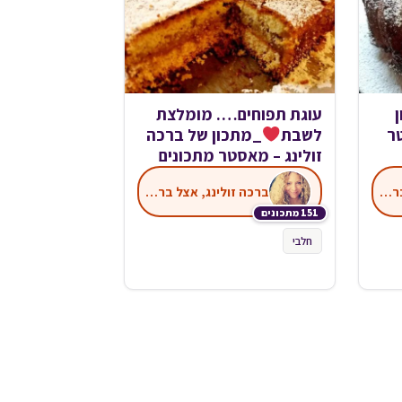
עוגת תפוחים…. מומלצת
ר
לשבת
_מתכון של ברכה
זולינג – מאסטר מתכונים
ברכה זולינג, אצל ברכה במטבח
ברכה זולינג, אצל ברכה במטבח
151 מתכונים
חלבי