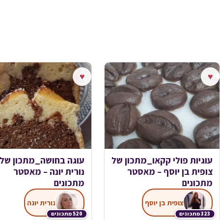
♥
♥
עוגיות פולי קקאו_מתכון של
עוגה בחושה_מתכון של
צופית בן יוסף – מאסטר
נורית יונה – מאסטר
מתכונים
מתכונים
צופית בן יוסף
נורית יונה
323 מתכונים
520 מתכונים