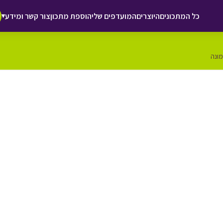
כל המתכונים
היוצרים
המועדפים שלי
הוספת מתכון
צור קשר ומידע
▾
מונה