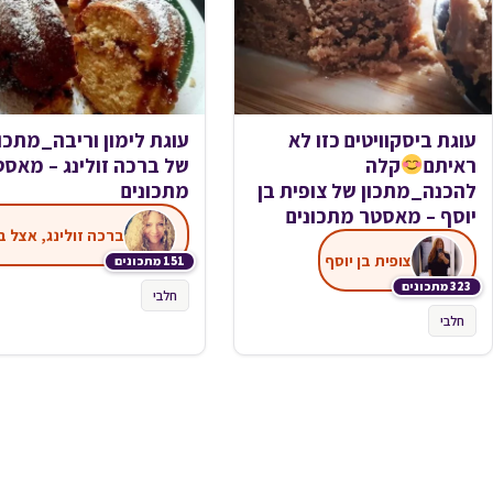
עוגת ביסקוויטים כזו לא
עוגת לימון וריבה_מתכון
ראיתם
קלה
של ברכה זולינג – מאסט
להכנה_מתכון של צופית בן
מתכונים
יוסף – מאסטר מתכונים
צופית בן יוסף
151 מתכונים
323 מתכונים
חלבי
חלבי