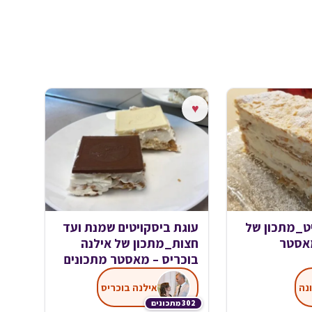
♥
ט_מתכון של
עוגת ביסקויטים שמנת ועד
מאסטר
חצות_מתכון של אילנה
בוכריס – מאסטר מתכונים
ונה
אילנה בוכריס
302 מתכונים