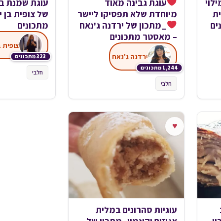
ילוי
עוגת גבינה מאוד
עוגת שמנת ב
ת
מיוחדת שלא תפסיקו ליישר
של צופית בן 
ים
_מתכון של ירדנה ג'נאח
מתכונים
– מאסטר מתכונים
צופית ב
ירדנה ג'נאח
323 מתכונים
1,244 מתכונים
חלבי
חלבי
♥
עוגיות סהרונים במלית