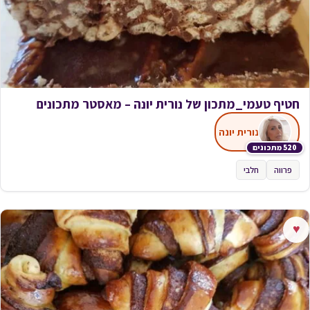
חטיף טעמי_מתכון של נורית יונה – מאסטר מתכונים
נורית יונה
520 מתכונים
פרווה
חלבי
♥