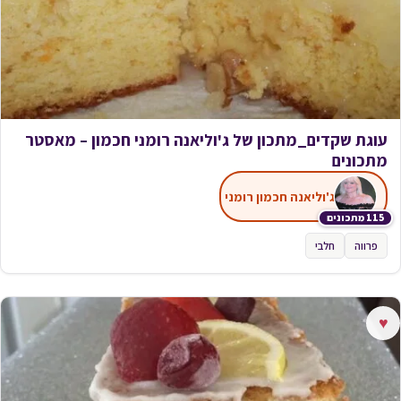
עוגת שקדים_מתכון של ג'וליאנה רומני חכמון – מאסטר
מתכונים
ג'וליאנה חכמון רומני
115 מתכונים
פרווה
חלבי
♥