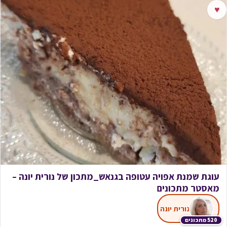
♥
עוגת שמנת אפויה עטופה בגנאש_מתכון של נורית יונה –
מאסטר מתכונים
נורית יונה
520 מתכונים