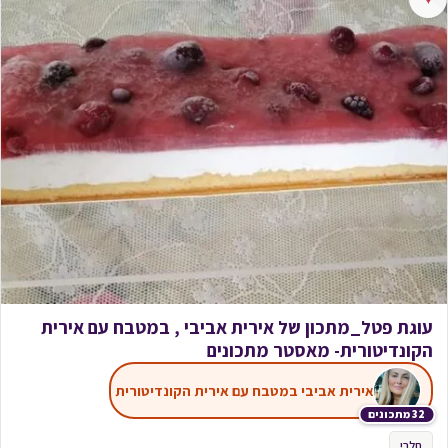
עוגת פטל_מתכון של אירית אביבי , במטבח עם אירית
הקונדיטורית- מאסטר מתכונים
אירית אביבי במטבח עם אירית הקונדיטורית
32 מתכונים
חלבי