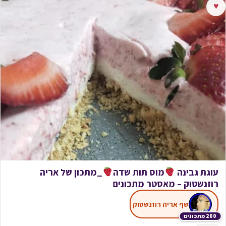
♥
עוגת גבינה
מוס תות שדה
_מתכון של אריה
רוזנשטוק – מאסטר מתכונים
שף אריה רוזנשטוק
280 מתכונים