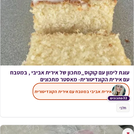
עוגת לימון עם קוקוס_מתכון של אירית אביבי , במטבח
עם אירית הקונדיטורית- מאסטר מתכונים
אירית אביבי במטבח עם אירית הקונדיטורית
32 מתכונים
חלבי
♥