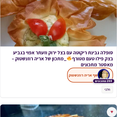
סופלה גבינת ריקוטה עם בצל ירוק וזעתר אפוי בגביע
בצק פילו טעם מטורף
_מתכון של אריה רוזנשטוק –
מאסטר מתכונים
שף אריה רוזנשטוק
280 מתכונים
חלבי
♥