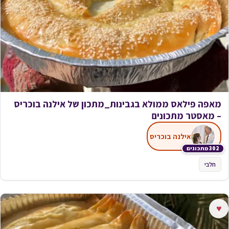
מאפה פילאס ממולא בגבינות_מתכון של אילנה בוכריס
– מאסטר מתכונים
אילנה בוכריס
302 מתכונים
חלבי
♥