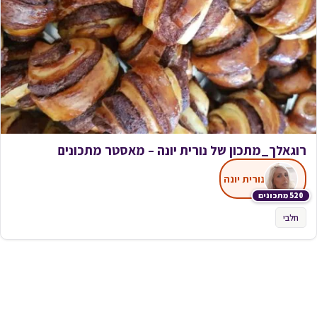
רוגאלך_מתכון של נורית יונה – מאסטר מתכונים
נורית יונה
520 מתכונים
חלבי