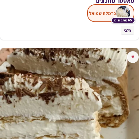
מאסטר מתכונים
כרמלה שמואל
65 מתכונים
חלבי
♥