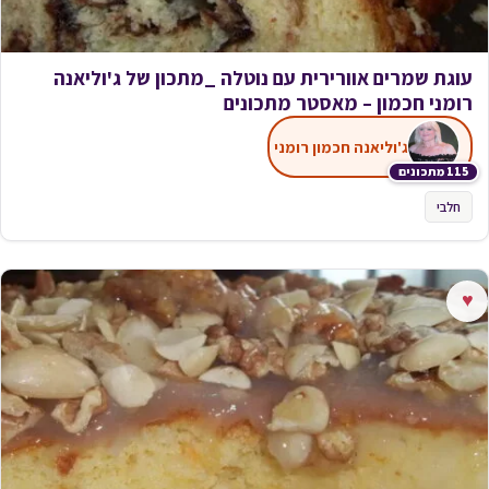
עוגת שמרים אוורירית עם נוטלה _מתכון של ג'וליאנה
רומני חכמון – מאסטר מתכונים
ג'וליאנה חכמון רומני
115 מתכונים
חלבי
♥