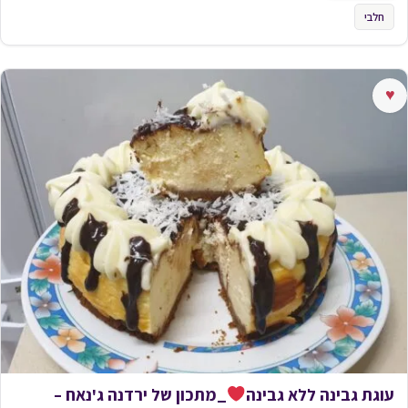
חלבי
♥
עוגת גבינה ללא גבינה
_מתכון של ירדנה ג'נאח –