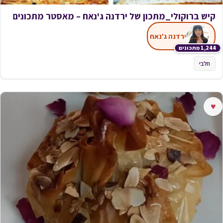
קיש ברוקולי_מתכון של ירדנה ג'נאח – מאסטר מתכונים
ירדנה ג'נאח
1,244 מתכונים
חלבי
♥