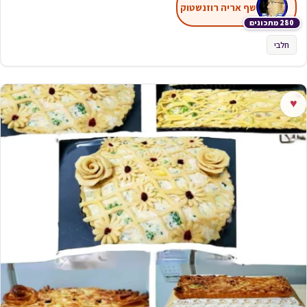
שף אריה רוזנשטוק
280 מתכונים
חלבי
♥