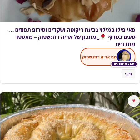
פאי פילו במילוי גבינת ריקוטה ושקדים וסירופ תפוזים …
טעים בטרוף
_מתכון של אריה רוזנשטוק – מאסטר
מתכונים
שף אריה רוזנשטוק
280 מתכונים
חלבי
♥