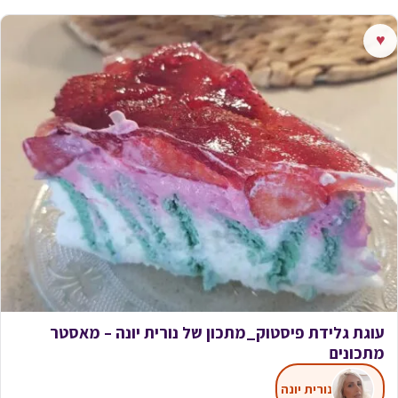
♥
עוגת גלידת פיסטוק_מתכון של נורית יונה – מאסטר
מתכונים
נורית יונה