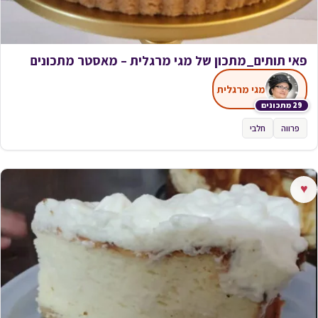
פאי תותים_מתכון של מגי מרגלית – מאסטר מתכונים
מגי מרגלית
29 מתכונים
פרווה
חלבי
♥