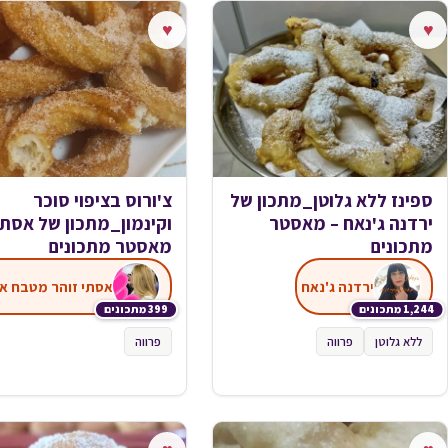
♥
♥
ספינז ללא גלוטן_מתכון של
צ'ורוס בציפוי סוכר
ירדנה ג'נאח – מאסטר
וקינמון_מתכון של אסתי
מתכונים
מאסטר מתכונים
ירדנה ג'נאח
1,244 מתכונים
399 מתכונים
ללא גלוטן
פרווה
פרווה