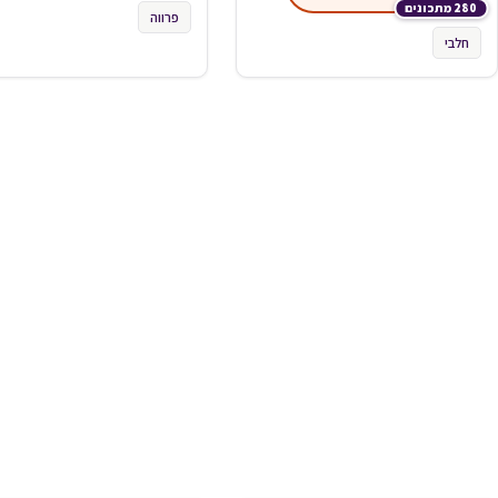
280 מתכונים
פרווה
חלבי