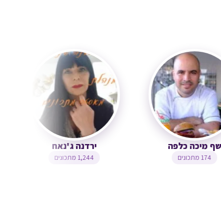
שף מיכה כלפה
ירדנה ג'נאח
174 מתכונים
1,244 מתכונים