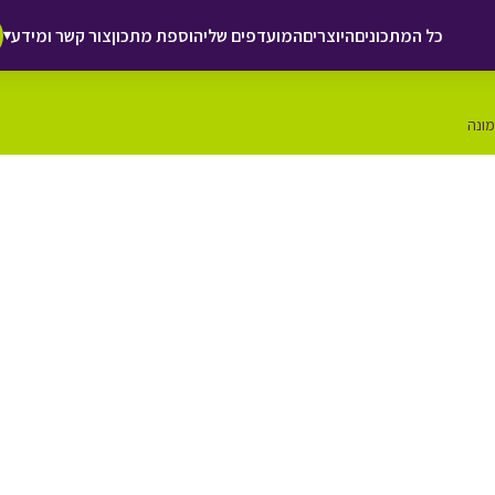
כל המתכונים
היוצרים
המועדפים שלי
הוספת מתכון
צור קשר ומידע
▾
מונה