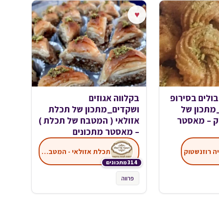
♥
בולים בסירופ
בקלווה אגוזים
מתכון של
ושקדים_מתכון של תכלת
ק – מאסטר
אזולאי ( המטבח של תכלת )
– מאסטר מתכונים
ה רוזנשטוק
תכלת אזולאי - המטבח של תכלת
314 מתכונים
פרווה