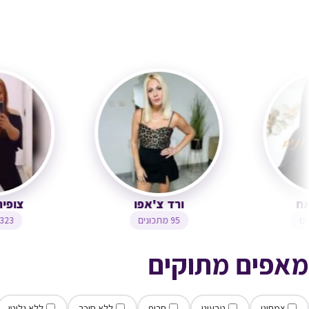
דנה ג'נאח
ורד צ'אפו
1,2 מתכונים
95 מתכונים
מאפים מתוקים
צמחוני
טבעוני
חריף
ללא סוכר
ללא גלוטן