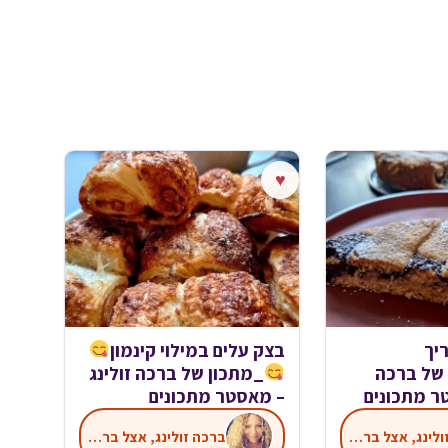
♥
יך
בצק עלים במילוי קינמון
 של ברכה
_מתכון של ברכה זולינג
טר מתכונים
– מאסטר מתכונים
ברכה זולינג, אצל ברכה במטבח
ברכה זולינג, אצל ברכה במטבח