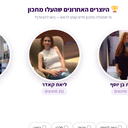
היוצרים האחרונים שהעלו מתכון
מי שמעלה מתכון חדש קופץ לראש — בואו להצטרף!
צופית בן יוסף
ליאת קאדר
323 מתכונים
211 מתכונים
כשר לפסח
פרווה
חלבי
בשרי