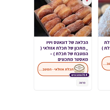
♥
לת
הכלאה של דונאטס ויויו
ת )
_מתכון של תכלת אזולאי (
המטבח של תכלת ) –
מאסטר מתכונים
תכלת אזולאי - המטבח של תכלת
תכלת אזולאי - המטבח של תכלת
314 מתכונים
פרווה