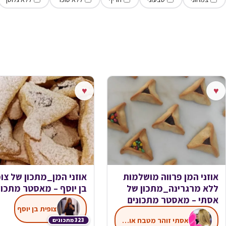
♥
♥
אוזני המן פרווה מושלמות
אוזני המן_מתכון של צו
ללא מרגרינה_מתכון של
בן יוסף – מאסטר מתכונ
אסתי – מאסטר מתכונים
צופית בן יוסף
אסתי זוהר מטבח אותנטי
323 מתכונים