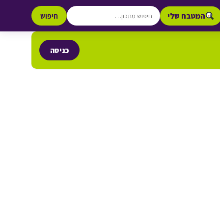
המטבח שלי
חיפוש
כניסה