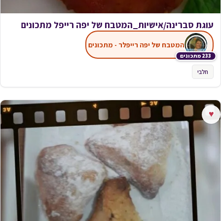
עוגת סברינה/אישיות_המטבח של יפה רייפל מתכונים
המטבח של יפה רייפלר - מתכונים
233 מתכונים
חלבי
♥