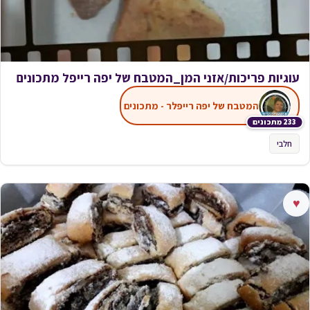
עוגיות פריכות/אזני המן_המטבח של יפה רייפל מתכונים
המטבח של יפה רייפלר - מתכונים
233 מתכונים
חלבי
♥