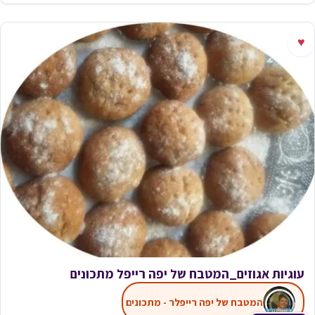
♥
עוגיות אגוזים_המטבח של יפה רייפל מתכונים
המטבח של יפה רייפלר - מתכונים