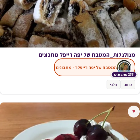
מגולגלות_המטבח של יפה רייפל מתכונים
המטבח של יפה רייפלר - מתכונים
233 מתכונים
פרווה
חלבי
♥