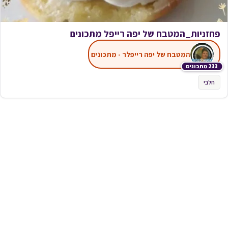
פחזניות_המטבח של יפה רייפל מתכונים
המטבח של יפה רייפלר - מתכונים
233 מתכונים
חלבי