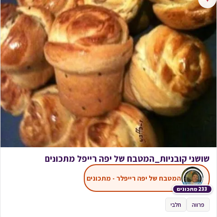
שושני קובניות_המטבח של יפה רייפל מתכונים
המטבח של יפה רייפלר - מתכונים
233 מתכונים
פרווה
חלבי