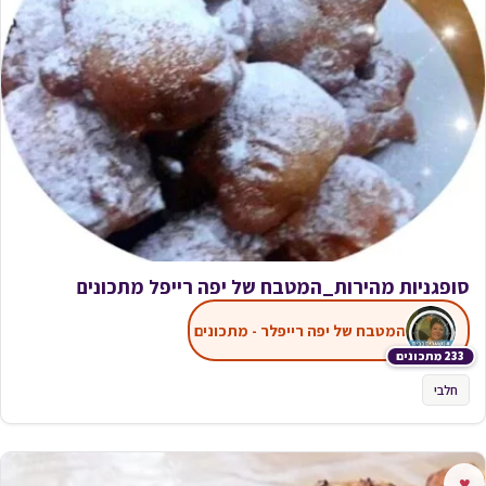
סופגניות מהירות_המטבח של יפה רייפל מתכונים
המטבח של יפה רייפלר - מתכונים
233 מתכונים
חלבי
♥