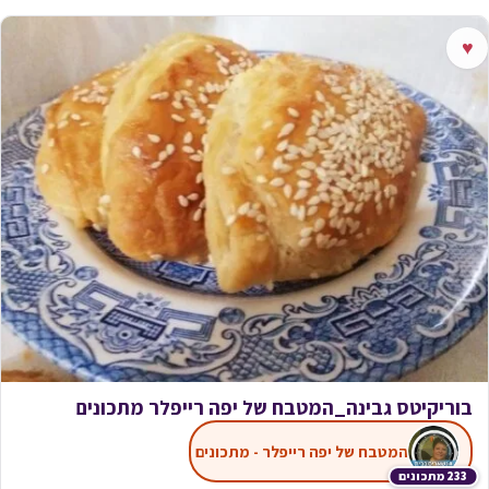
♥
בוריקיטס גבינה_המטבח של יפה רייפלר מתכונים
המטבח של יפה רייפלר - מתכונים
233 מתכונים