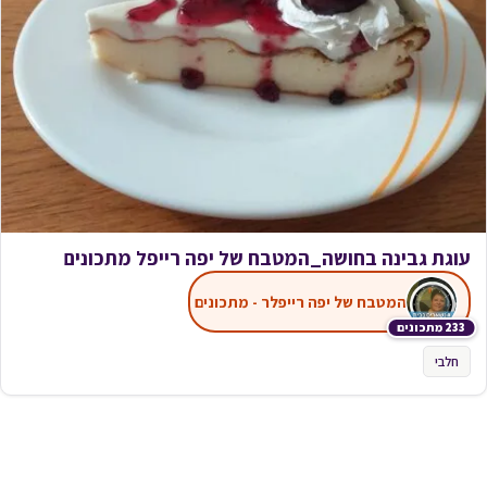
עוגת גבינה בחושה_המטבח של יפה רייפל מתכונים
המטבח של יפה רייפלר - מתכונים
233 מתכונים
חלבי