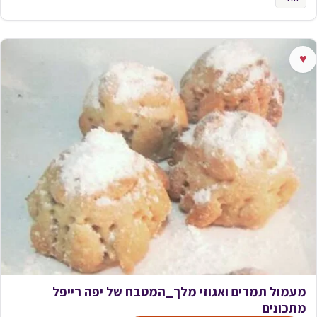
♥
מעמול תמרים ואגוזי מלך_המטבח של יפה רייפל
מתכונים