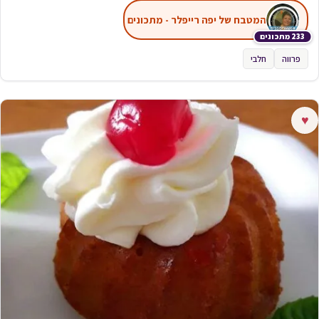
המטבח של יפה רייפלר - מתכונים
233 מתכונים
פרווה
חלבי
♥