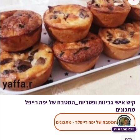
קיש אישי גבינות ופטריות_המטבח של יפה רייפל
מתכונים
המטבח של יפה רייפלר - מתכונים
233 מתכונים
חלבי