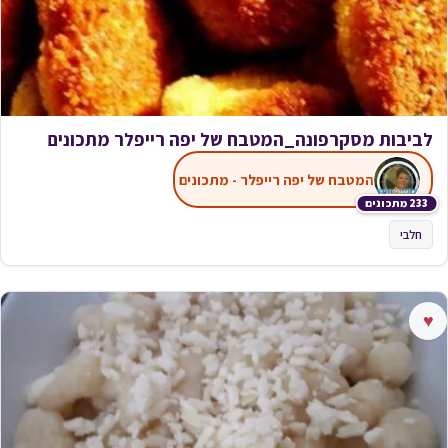
לביבות מסקרפונה_המטבח של יפה רייפלר מתכונים
המטבח של יפה רייפלר - מתכונים
233 מתכונים
חלבי
♥