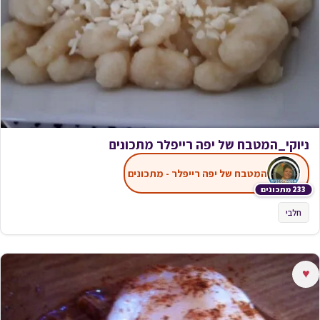
ניוקי_המטבח של יפה רייפלר מתכונים
המטבח של יפה רייפלר - מתכונים
233 מתכונים
חלבי
♥