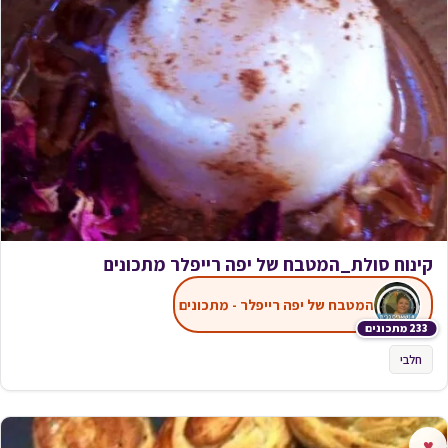
קינוח סולת_המטבח של יפה רייפלר מתכונים
המטבח של יפה רייפלר - מתכונים
233 מתכונים
חלבי
♥