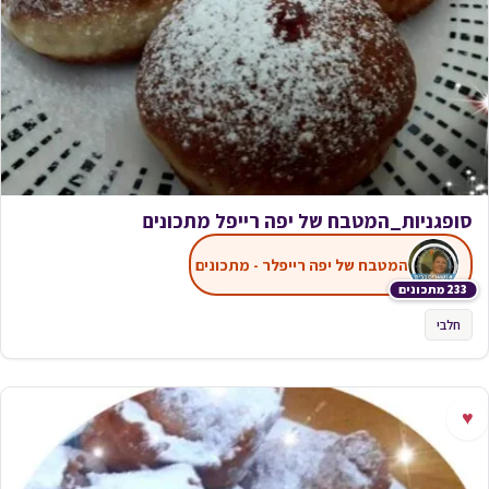
סופגניות_המטבח של יפה רייפל מתכונים
המטבח של יפה רייפלר - מתכונים
233 מתכונים
חלבי
♥