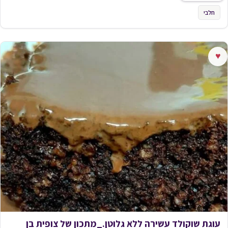
חלבי
♥
עוגת שוקולד עשירה ללא גלוטן._מתכון של צופית בן