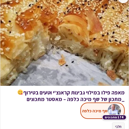
מאפה פילו במילוי גבינות קראנצ'י וטעים בטירוף
_מתכון של שף מיכה כלפה – מאסטר מתכונים
שף מיכה כלפה
174 מתכונים
חלבי