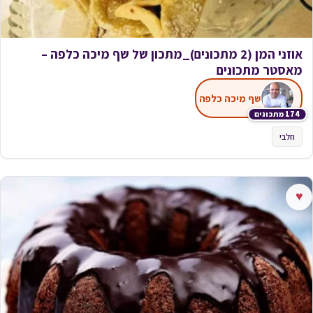
אוזני המן (2 מתכונים)_מתכון של שף מיכה כלפה –
מאסטר מתכונים
שף מיכה כלפה
174 מתכונים
חלבי
♥