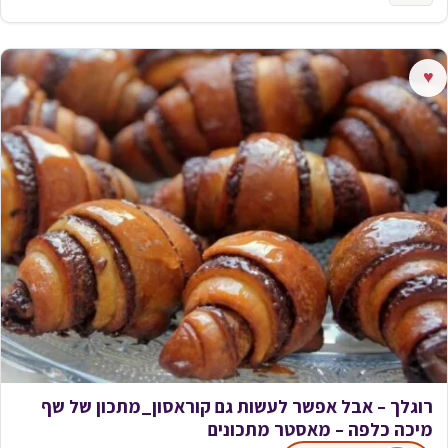
♥
רוגלך – אבל אפשר לעשות גם קוראסון_מתכון של שף
מיכה כלפה – מאסטר מתכונים