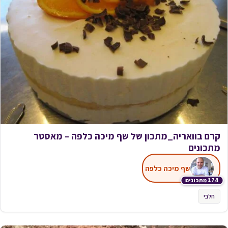
קרם בוואריה_מתכון של שף מיכה כלפה – מאסטר
מתכונים
שף מיכה כלפה
174 מתכונים
חלבי