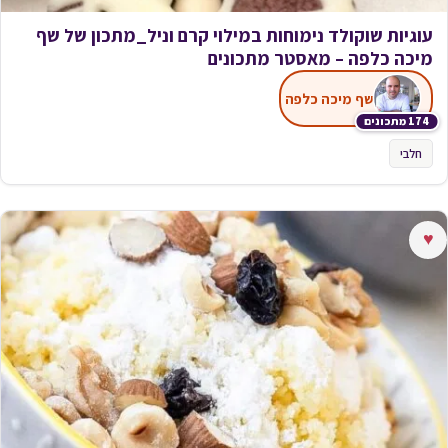
עוגיות שוקולד נימוחות במילוי קרם וניל_מתכון של שף
מיכה כלפה – מאסטר מתכונים
שף מיכה כלפה
174 מתכונים
חלבי
♥