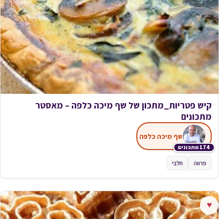
קיש פטריות_מתכון של שף מיכה כלפה – מאסטר
מתכונים
שף מיכה כלפה
174 מתכונים
פרווה
חלבי
♥