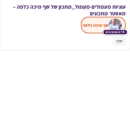
עוגיות מעמולים-מַעֲמוּל_מתכון של שף מיכה כלפה –
מאסטר מתכונים
שף מיכה כלפה
174 מתכונים
חלבי