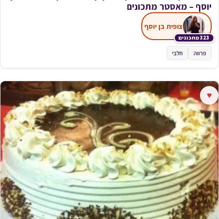
יוסף – מאסטר מתכונים
צופית בן יוסף
323 מתכונים
פרווה
חלבי
♥