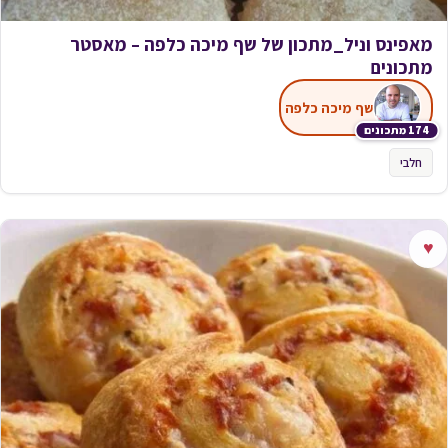
מאפינס וניל_מתכון של שף מיכה כלפה – מאסטר
מתכונים
שף מיכה כלפה
174 מתכונים
חלבי
♥