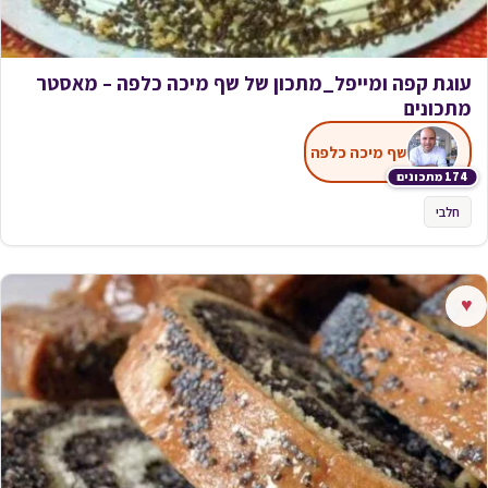
עוגת קפה ומייפל_מתכון של שף מיכה כלפה – מאסטר
מתכונים
שף מיכה כלפה
174 מתכונים
חלבי
♥