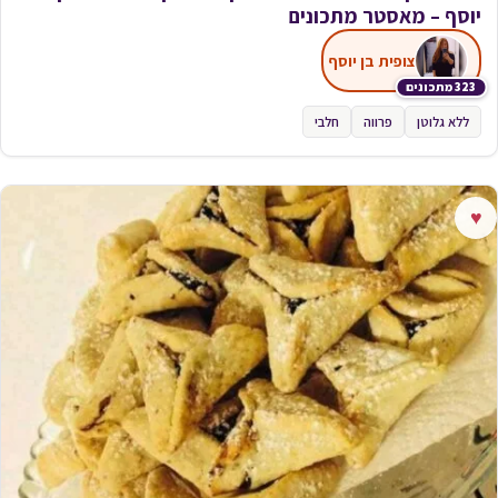
יוסף – מאסטר מתכונים
צופית בן יוסף
323 מתכונים
ללא גלוטן
פרווה
חלבי
♥