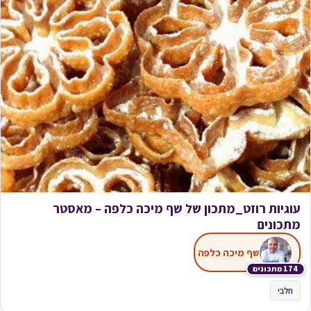
עוגיות רוזט_מתכון של שף מיכה כלפה – מאסטר
מתכונים
שף מיכה כלפה
174 מתכונים
חלבי