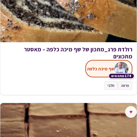
רולדת פרג_מתכון של שף מיכה כלפה – מאסטר
מתכונים
שף מיכה כלפה
174 מתכונים
פרווה
חלבי
♥