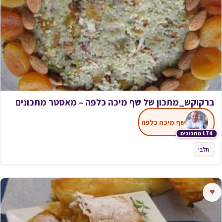
ברקוקש_מתכון של שף מיכה כלפה – מאסטר מתכונים
שף מיכה כלפה
174 מתכונים
חלבי
♥