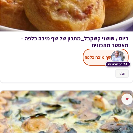
ביוס / שושני קשקבל_מתכון של שף מיכה כלפה –
מאסטר מתכונים
שף מיכה כלפה
174 מתכונים
חלבי
♥