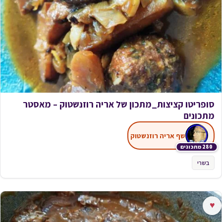
סופריטו קציצות_מתכון של אריה רוזנשטוק – מאסטר
מתכונים
שף אריה רוזנשטוק
280 מתכונים
בשרי
♥