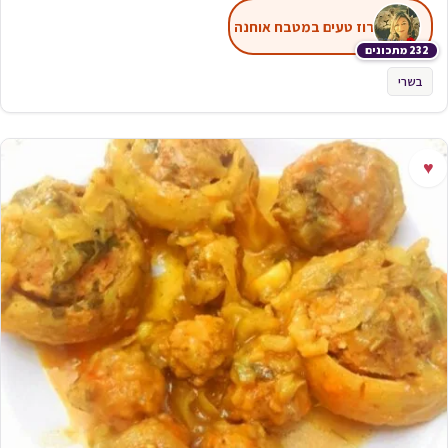
רוז טעים במטבח אוחנה
232 מתכונים
בשרי
♥