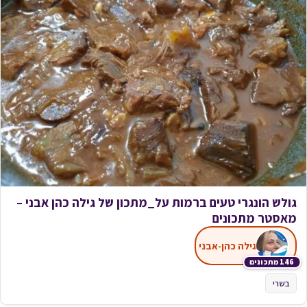
גולש הונגרי טעים ברמות על_מתכון של גילה כהן אבני –
מאסטר מתכונים
גילה כהן-אבני
146 מתכונים
בשרי