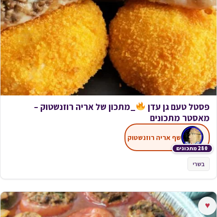
פסטל טעם גן עדן
_מתכון של אריה רוזנשטוק –
מאסטר מתכונים
שף אריה רוזנשטוק
280 מתכונים
בשרי
♥