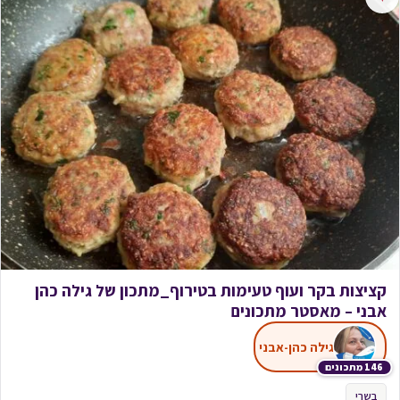
קציצות בקר ועוף טעימות בטירוף_מתכון של גילה כהן
אבני – מאסטר מתכונים
גילה כהן-אבני
146 מתכונים
בשרי