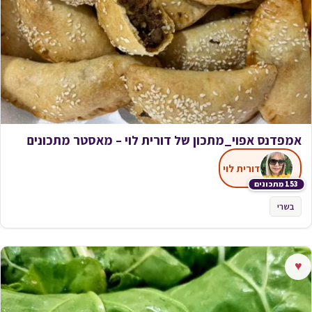
אמפדנס אפוי_מתכון של דורית לוי – מאסטר מתכונים
דורית לוי
153 מתכונים
בשרי
♥