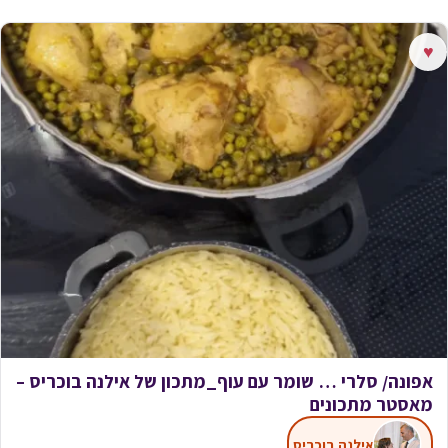
♥
אפונה/ סלרי … שומר עם עוף_מתכון של אילנה בוכריס –
מאסטר מתכונים
אילנה בוכריס