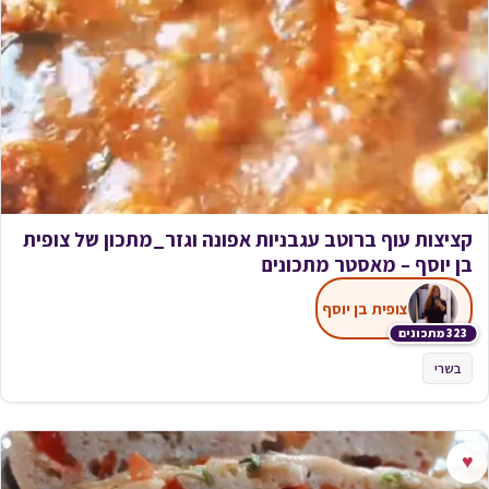
קציצות עוף ברוטב עגבניות אפונה וגזר_מתכון של צופית
בן יוסף – מאסטר מתכונים
צופית בן יוסף
323 מתכונים
בשרי
♥