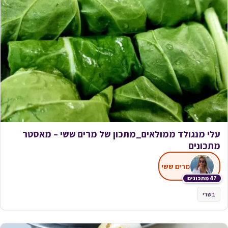
עלי מנגולד ממולאים_מתכון של מרים ששי – מאסטר
מתכונים
מרים ששי
47 מתכונים
בשרי