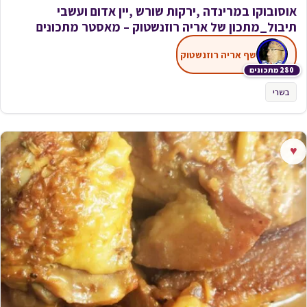
אוסובוקו במרינדה ,ירקות שורש ,יין אדום ועשבי
תיבול_מתכון של אריה רוזנשטוק – מאסטר מתכונים
שף אריה רוזנשטוק
280 מתכונים
בשרי
♥