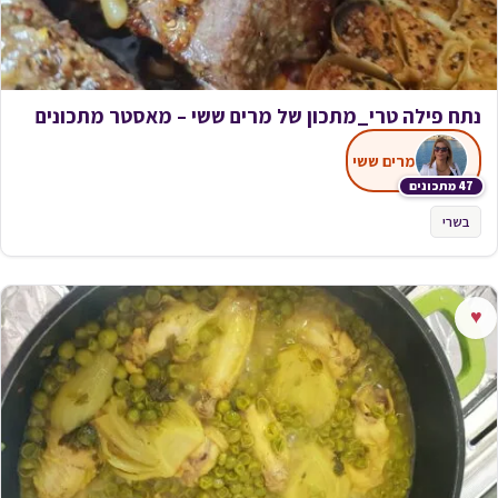
נתח פילה טרי_מתכון של מרים ששי – מאסטר מתכונים
מרים ששי
47 מתכונים
בשרי
♥