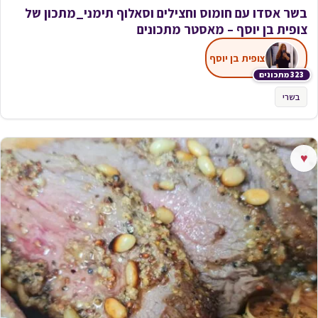
בשר אסדו עם חומוס וחצילים וסאלוף תימני_מתכון של
צופית בן יוסף – מאסטר מתכונים
צופית בן יוסף
323 מתכונים
בשרי
♥