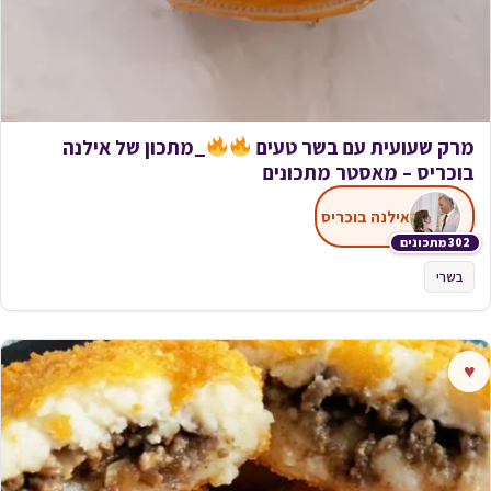
מרק שעועית עם בשר טעים
_מתכון של אילנה
בוכריס – מאסטר מתכונים
אילנה בוכריס
302 מתכונים
בשרי
♥