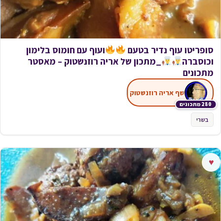
סופריטו עוף נדיר בטעם
ועוף עם חומוס בלימון
וכוסברה
_מתכון של אריה רוזנשטוק – מאסטר
מתכונים
שף אריה רוזנשטוק
280 מתכונים
בשרי
♥