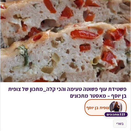
פשטידת עוף פשוטה טעימה והכי קלה_מתכון של צופית
בן יוסף – מאסטר מתכונים
צופית בן יוסף
323 מתכונים
בשרי