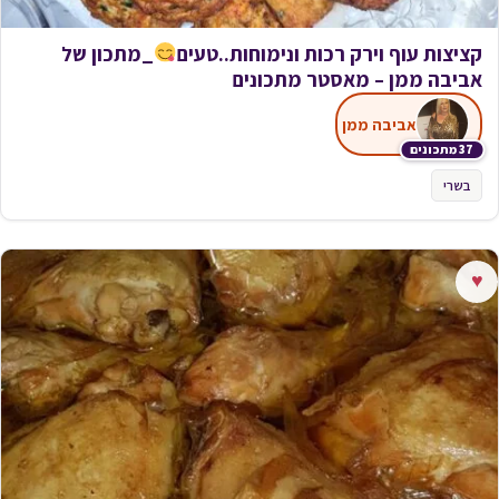
קציצות עוף וירק רכות ונימוחות..טעים
_מתכון של
אביבה ממן – מאסטר מתכונים
אביבה ממן
37 מתכונים
בשרי
♥