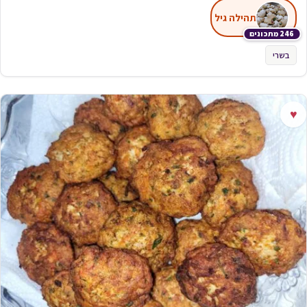
תהילה גיל
246 מתכונים
בשרי
♥