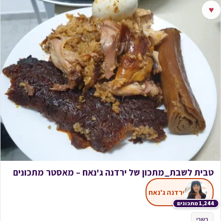
♥
טבית לשבת_מתכון של ירדנה ג'נאח – מאסטר מתכונים
ירדנה ג'נאח
1,244 מתכונים
בשרי