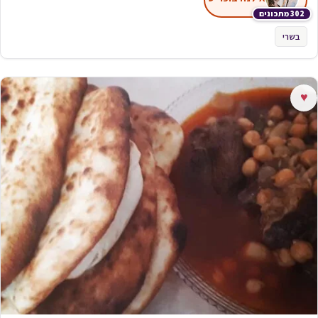
302 מתכונים
בשרי
♥