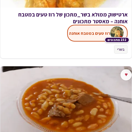
ארטישוק ממולא בשר_מתכון של רוז טעים במטבח
אוחנה – מאסטר מתכונים
רוז טעים במטבח אוחנה
232 מתכונים
בשרי
♥