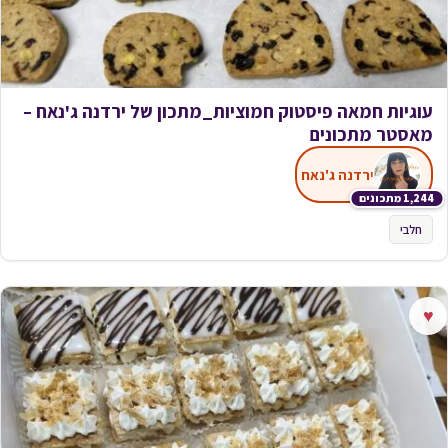
עוגיות חמאה פיסטוק חמוציות_מתכון של ירדנה ג'נאח –
מאסטר מתכונים
ירדנה ג'נאח
1,244 מתכונים
חלבי
♥