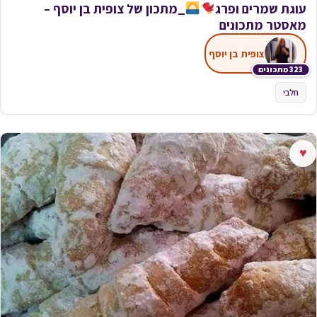
עוגת שמרים ופרג
_מתכון של צופית בן יוסף –
מאסטר מתכונים
צופית בן יוסף
323 מתכונים
חלבי
♥