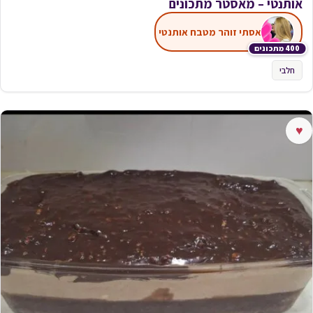
אותנטי – מאסטר מתכונים
אסתי זוהר מטבח אותנטי
400 מתכונים
חלבי
♥