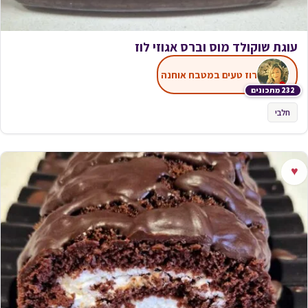
עוגת שוקולד מוס וברס אגוזי לוז
רוז טעים במטבח אוחנה
232 מתכונים
חלבי
♥