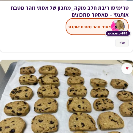
טרימיסו ריבת חלב מוקה_מתכון של אסתי זוהר מטבח
אותנטי – מאסטר מתכונים
אסתי זוהר מטבח אותנטי
400 מתכונים
חלבי
♥