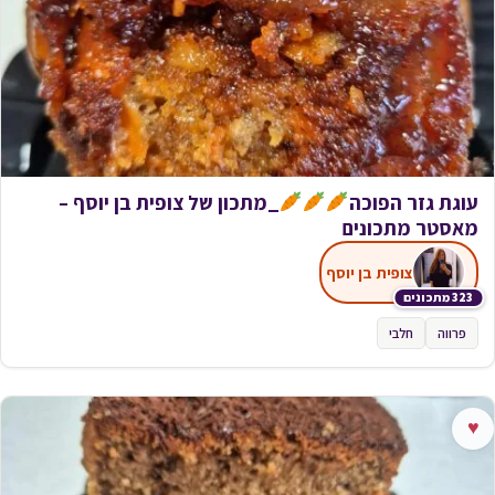
עוגת גזר הפוכה
_מתכון של צופית בן יוסף –
מאסטר מתכונים
צופית בן יוסף
323 מתכונים
פרווה
חלבי
♥