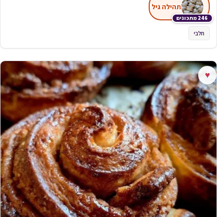
תהילה גיל
246 מתכונים
חלבי
♥