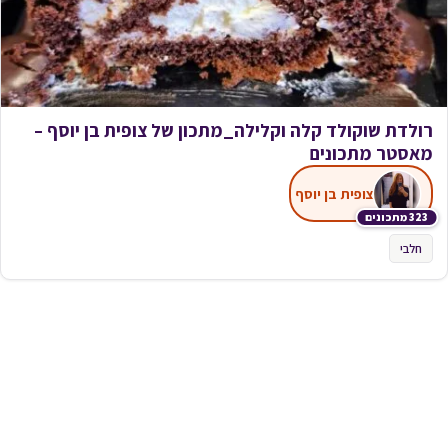
רולדת שוקולד קלה וקלילה_מתכון של צופית בן יוסף –
מאסטר מתכונים
צופית בן יוסף
323 מתכונים
חלבי