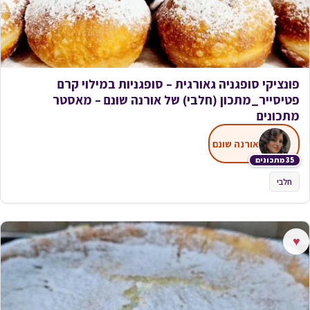
פונציקי סופגניה גאורגית – סופגניות במילוי קרם
פטיסייר_מתכון (חלבי) של אורנה שונם – מאסטר
מתכונים
אורנה שונם
35 מתכונים
חלבי
♥