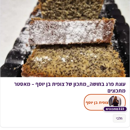
עוגת פרג בחושה_מתכון של צופית בן יוסף – מאסטר
מתכונים
צופית בן יוסף
323 מתכונים
חלבי