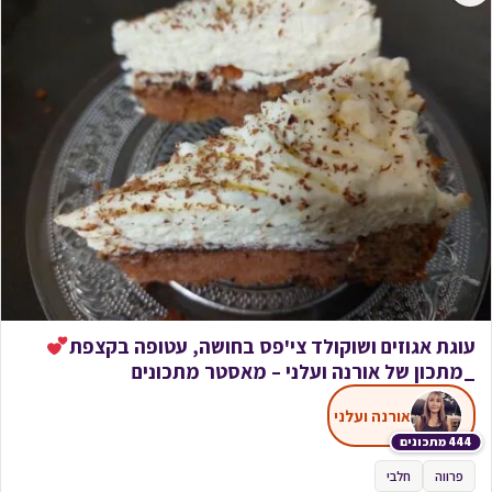
עוגת אגוזים ושוקולד צי'פס בחושה, עטופה בקצפת
_מתכון של אורנה ועלני – מאסטר מתכונים
אורנה ועלני
444 מתכונים
פרווה
חלבי