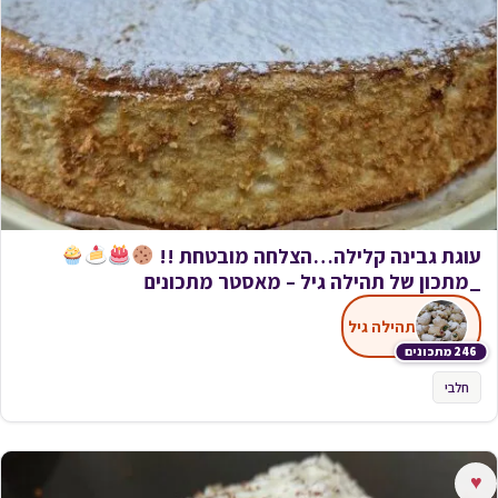
עוגת גבינה קלילה…הצלחה מובטחת !!
_מתכון של תהילה גיל – מאסטר מתכונים
תהילה גיל
246 מתכונים
חלבי
♥