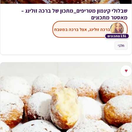
שבלולי קינמון מטריפים_מתכון של ברכה זולינג –
מאסטר מתכונים
ברכה זולינג, אצל ברכה במטבח
151 מתכונים
חלבי
♥