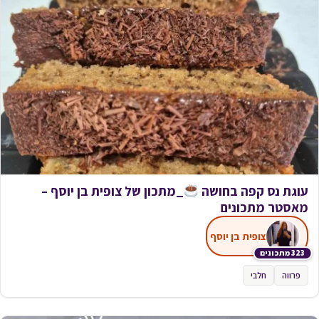
עוגת נס קפה בחושה
_מתכון של צופית בן יוסף –
מאסטר מתכונים
צופית בן יוסף
323 מתכונים
פרווה
חלבי