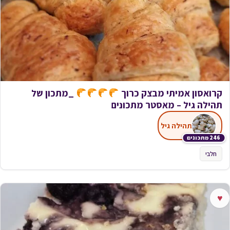
קרואסון אמיתי מבצק כרוך
_מתכון של
תהילה גיל – מאסטר מתכונים
תהילה גיל
246 מתכונים
חלבי
♥