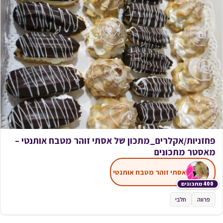
פחזניות/אקלרים_מתכון של אסתי זוהר מטבח אותנטי –
מאסטר מתכונים
אסתי זוהר מטבח אותנטי
400 מתכונים
פרווה
חלבי