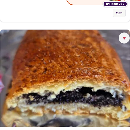
232 מתכונים
חלבי
♥