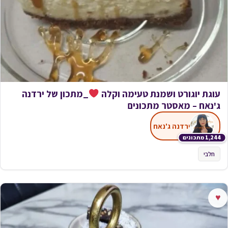
עוגת יוגורט ושמנת טעימה וקלה
_מתכון של ירדנה
ג'נאח – מאסטר מתכונים
ירדנה ג'נאח
1,244 מתכונים
חלבי
♥