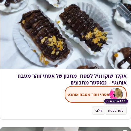
אקלר שוקו וניל לפסח_מתכון של אסתי זוהר מטבח
אותנטי – מאסטר מתכונים
אסתי זוהר מטבח אותנטי
400 מתכונים
כשר לפסח
חלבי