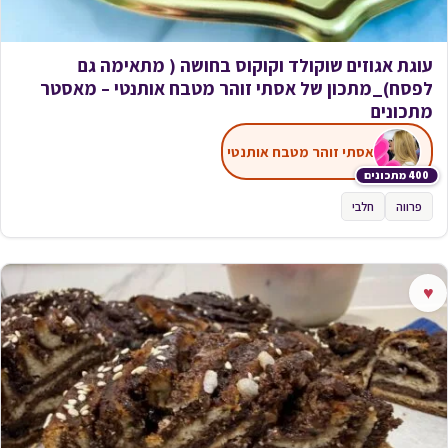
עוגת אגוזים שוקולד וקוקוס בחושה ( מתאימה גם
לפסח)_מתכון של אסתי זוהר מטבח אותנטי – מאסטר
מתכונים
אסתי זוהר מטבח אותנטי
400 מתכונים
פרווה
חלבי
♥