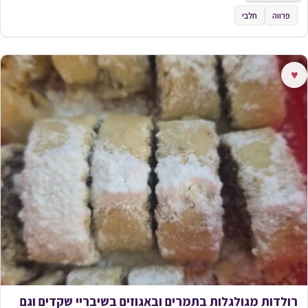
פרווה
חלבי
♥
רולדות מגולגלות בתמרים ובאגוזים בשיבריי שקדים וגם