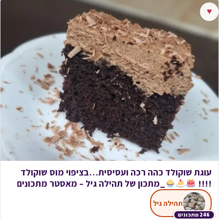
♥
עוגת שוקולד כהה רכה ועסיסית…בציפוי מוס שוקולד
!!!!
_מתכון של תהילה גיל – מאסטר מתכונים
תהילה גיל
246 מתכונים