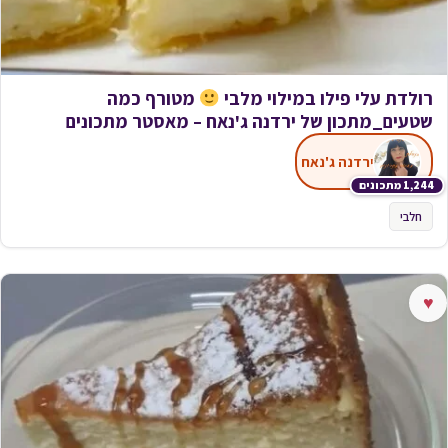
רולדת עלי פילו במילוי מלבי
מטורף כמה
שטעים_מתכון של ירדנה ג'נאח – מאסטר מתכונים
ירדנה ג'נאח
1,244 מתכונים
חלבי
♥