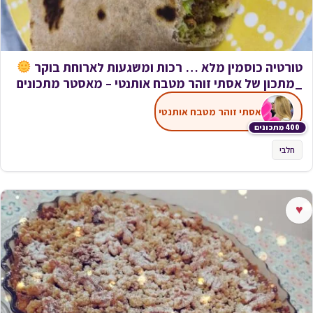
טורטיה כוסמין מלא … רכות ומשגעות לארוחת בוקר
_מתכון של אסתי זוהר מטבח אותנטי – מאסטר מתכונים
אסתי זוהר מטבח אותנטי
400 מתכונים
חלבי
♥