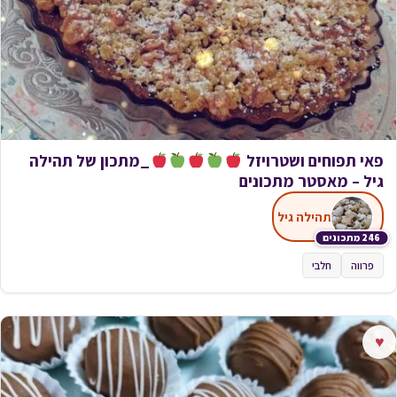
פאי תפוחים ושטרויזל
_מתכון של תהילה
גיל – מאסטר מתכונים
תהילה גיל
246 מתכונים
פרווה
חלבי
♥