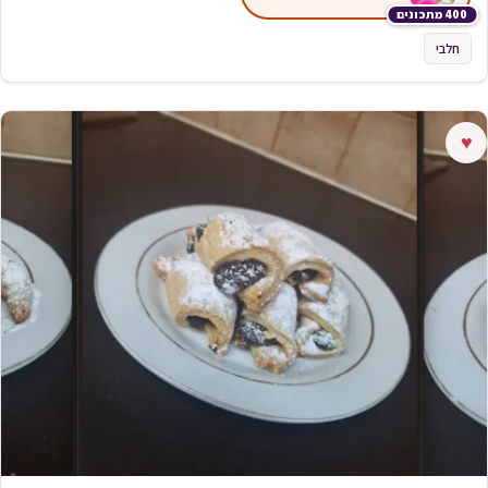
400 מתכונים
חלבי
♥