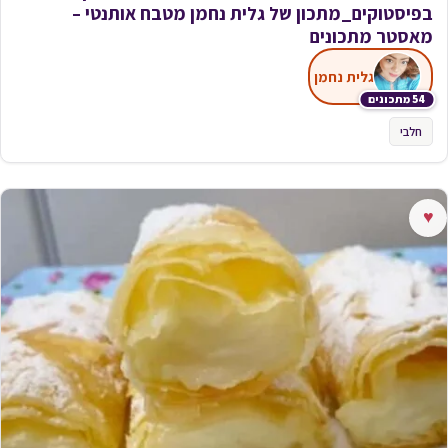
בפיסטוקים_מתכון של גלית נחמן מטבח אותנטי –
מאסטר מתכונים
גלית נחמן
54 מתכונים
חלבי
♥