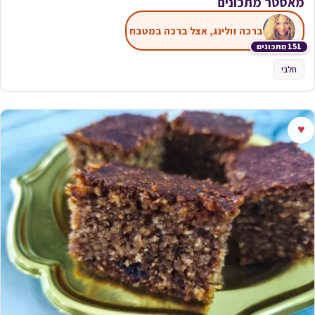
מאסטר מתכונים
ברכה זולינג, אצל ברכה במטבח
151 מתכונים
חלבי
♥