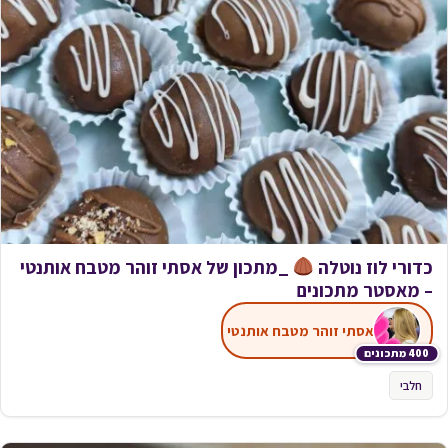
כדורי לוז נוטלה
_מתכון של אסתי זוהר מטבח אותנטי
– מאסטר מתכונים
אסתי זוהר מטבח אותנטי
400 מתכונים
חלבי