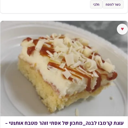
כשר לפסח
חלבי
♥
עוגת קרמבו לבנה_מתכון של אסתי זוהר מטבח אותנטי –