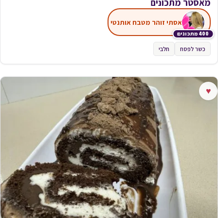
מאסטר מתכונים
אסתי זוהר מטבח אותנטי
400 מתכונים
כשר לפסח
חלבי
♥