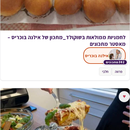
לחמניות ממולאות בשוקולד_מתכון של אילנה בוכריס –
מאסטר מתכונים
אילנה בוכריס
302 מתכונים
פרווה
חלבי
♥