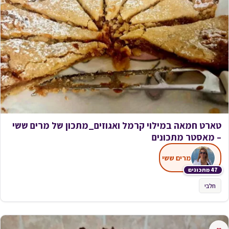
טארט חמאה במילוי קרמל ואגוזים_מתכון של מרים ששי
– מאסטר מתכונים
מרים ששי
47 מתכונים
חלבי