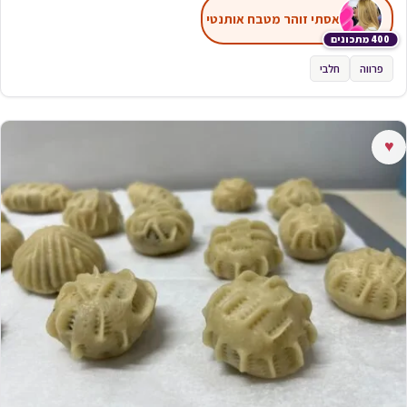
אסתי זוהר מטבח אותנטי
400 מתכונים
פרווה
חלבי
♥