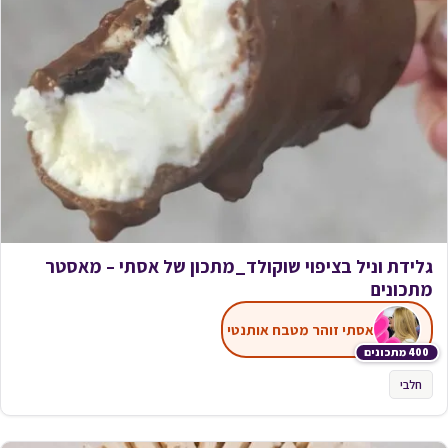
גלידת וניל בציפוי שוקולד_מתכון של אסתי – מאסטר
מתכונים
אסתי זוהר מטבח אותנטי
400 מתכונים
חלבי