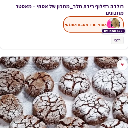
רולדה בזילוף ריבת חלב_מתכון של אסתי – מאסטר
מתכונים
אסתי זוהר מטבח אותנטי
400 מתכונים
חלבי
♥