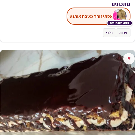
מתכונים
אסתי זוהר מטבח אותנטי
400 מתכונים
פרווה
חלבי
♥