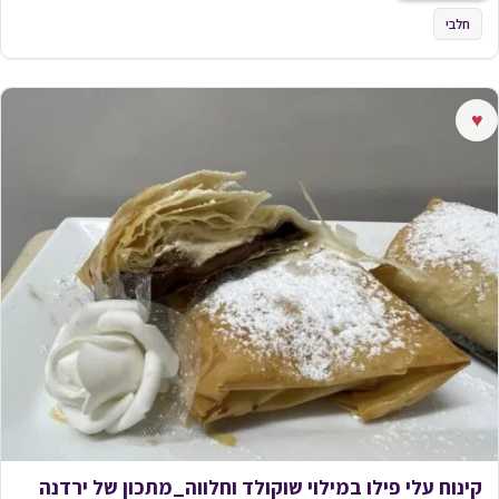
חלבי
♥
קינוח עלי פילו במילוי שוקולד וחלווה_מתכון של ירדנה