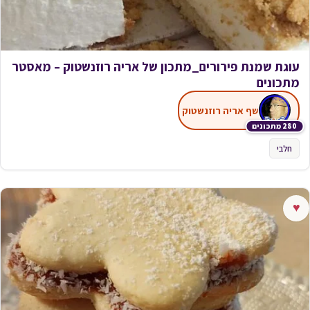
עוגת שמנת פירורים_מתכון של אריה רוזנשטוק – מאסטר
מתכונים
שף אריה רוזנשטוק
280 מתכונים
חלבי
♥