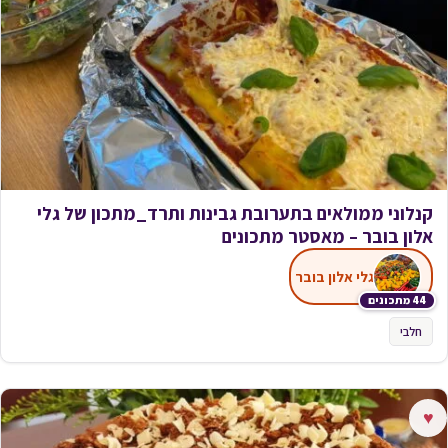
קנלוני ממולאים בתערובת גבינות ותרד_מתכון של גלי
אלון בובר – מאסטר מתכונים
גלי אלון בובר
44 מתכונים
חלבי
♥