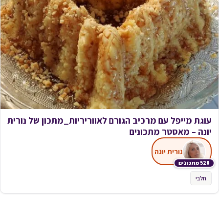
עוגת מייפל עם מרכיב הגורם לאווריריות_מתכון של נורית
יונה – מאסטר מתכונים
נורית יונה
520 מתכונים
חלבי