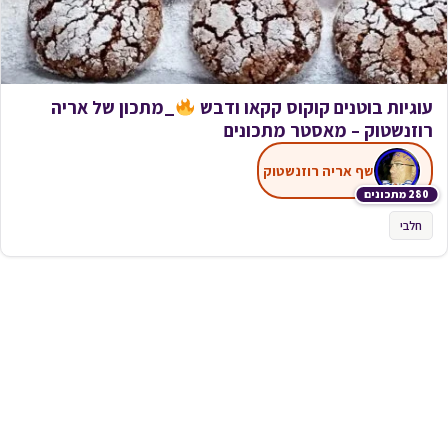
עוגיות בוטנים קוקוס קקאו ודבש
_מתכון של אריה
רוזנשטוק – מאסטר מתכונים
שף אריה רוזנשטוק
280 מתכונים
חלבי