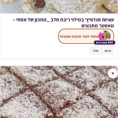
עוגיות סנדוויץ' במילוי ריבת חלב _מתכון של אסתי –
מאסטר מתכונים
אסתי זוהר מטבח אותנטי
400 מתכונים
פרווה
חלבי
♥