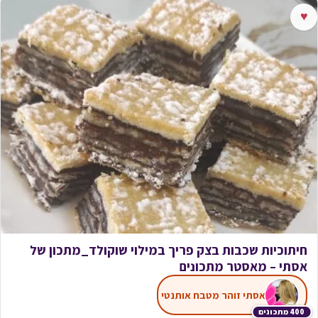
♥
חיתוכיות שכבות בצק פריך במילוי שוקולד_מתכון של
אסתי – מאסטר מתכונים
אסתי זוהר מטבח אותנטי
400 מתכונים