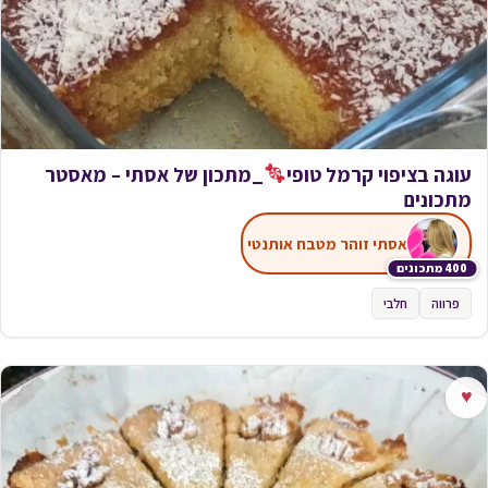
עוגה בציפוי קרמל טופי
_מתכון של אסתי – מאסטר
מתכונים
אסתי זוהר מטבח אותנטי
400 מתכונים
פרווה
חלבי
♥