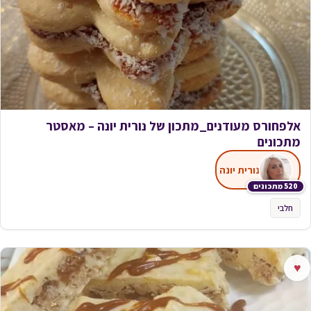
אלפחורס מעודנים_מתכון של נורית יונה – מאסטר
מתכונים
נורית יונה
520 מתכונים
חלבי
♥