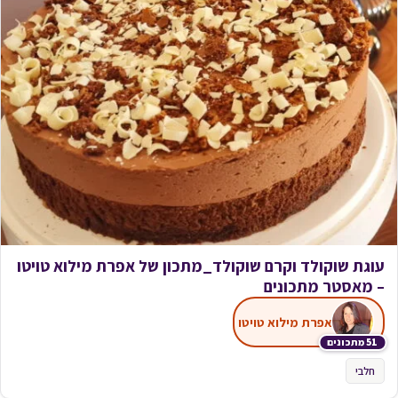
עוגת שוקולד וקרם שוקולד_מתכון של אפרת מילוא טויטו
– מאסטר מתכונים
אפרת מילוא טויטו
51 מתכונים
חלבי