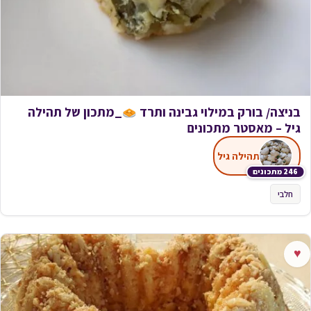
בניצה/ בורק במילוי גבינה ותרד
_מתכון של תהילה
גיל – מאסטר מתכונים
תהילה גיל
246 מתכונים
חלבי
♥