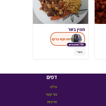
חמין בשר
יפה וקס-ברקו
753 מתכונים
בשרי
דפים
עלינו
צור קשר
מדיניות