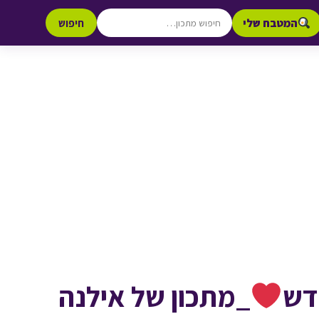
המטבח שלי
חיפוש
דש
_מתכון של אילנה