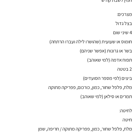
חמין לשבת קודש
מצרכים:
בצל גדול
4 שיני שום
חומוס או שעועית (שהושרו לילה ועברו הרתחה)
בשר או גרונות (אפשר שניהם)
תפוח אדמה (למי שאוהב)
2 בטטה
ביצים (לפי מספר הסועדים)
מלח, פלפל שחור, כמון, כורכום, פפריקה מתוקה
תמרים או סילאן (למי שאוהב)
לחיטה:
חיטה
מלח, פלפל שחור, כמון, פפריקה מתוקה / חריפה, שמן