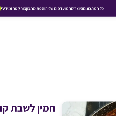
♥ הוספה
כל המתכונים
היוצרים
המועדפים שלי
הוספת מתכון
צור קשר ומידע
▾
למועדפים
חמין לשבת קו