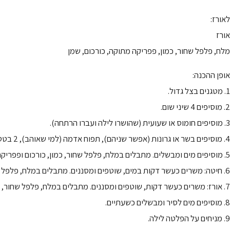
לאורז:
אורז
מלח, פלפל שחור, כמון, פפריקה מתוקה, כורכום, שמן
אופן ההכנה:
1. מטגנים בצל גדול.
2. מוסיפים 4 שיני שום.
3. מוסיפים חומוס או שעועית (שהושרו לילה ועברו הרתחה).
4. מוסיפים בשר או גרונות (אפשר שניהם), תפוח אדמה (למי שאוהב), 2 בטטה וביצים לפי מספר הסועדים.
5. מוסיפים מים ומבשלים. מתבלים במלח, פלפל שחור, כמון, כורכום ופפריקה מתוקה. מי שאוהב מוסיף תמרים או סילאן.
6. חיטה: משרים כעשר דקות במים, שוטפים ומסננים. מתבלים במלח, פלפל שחור, כמון, פפריקה מתוקה / חריפה ושמן. מערבבים היטב. מוסיפים מים עד כיסוי החיטה, שמים בשקית קוקי ומניחים בסיר.
7. אורז: משרים כעשר דקות, שוטפים ומסננים. מתבלים במלח, פלפל שחור, כמון, פפריקה מתוקה, כורכום ושמן. מערבבים ומוסיפים מים עד כיסוי האורז. מניחים בשקית קוקי ומניחים בסיר החמין.
8. מוסיפים מים לסיר ומבשלים כשעתיים.
9. מניחים על הפלטה לילה.