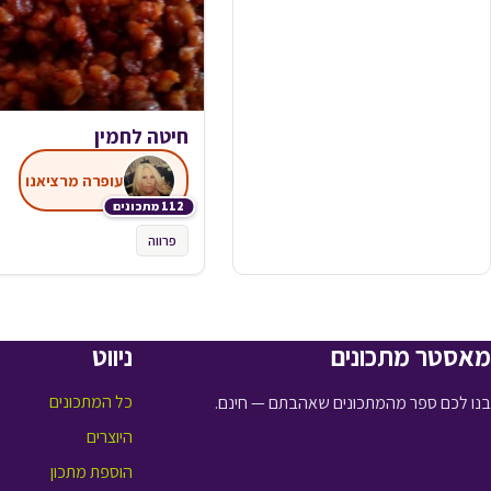
חיטה לחמין
עופרה מרציאנו
112 מתכונים
פרווה
מאסטר מתכונים
ניווט
כל המתכונים
בנו לכם ספר מהמתכונים שאהבתם — חינם.
היוצרים
הוספת מתכון