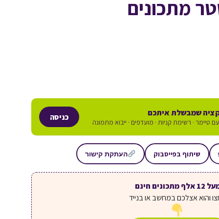
טר מתכונים
ציה שמבשלת איתכם
כניסה
ם טיימר · רשימת קניות · מועדפים · ייבוא מתמונה
שיתוף בפייסבוק
העתקת קישור
ל 12 אלף מתכונים חינם
ו והוא אצלכם במחשב או בנייד