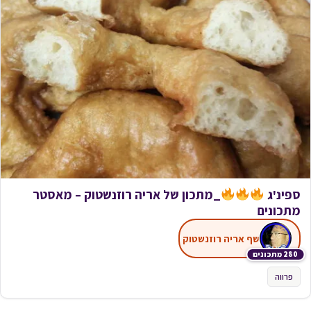
ספינ'ג
_מתכון של אריה רוזנשטוק – מאסטר
מתכונים
שף אריה רוזנשטוק
280 מתכונים
פרווה