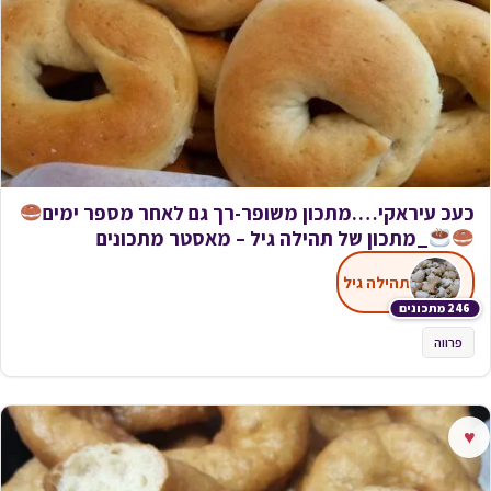
כעכ עיראקי….מתכון משופר-רך גם לאחר מספר ימים
_מתכון של תהילה גיל – מאסטר מתכונים
תהילה גיל
246 מתכונים
פרווה
♥