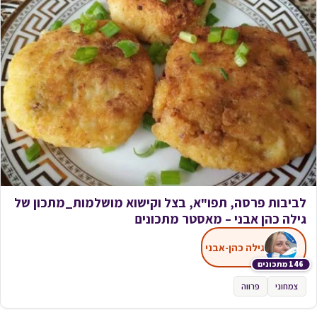
לביבות פרסה, תפו"א, בצל וקישוא מושלמות_מתכון של
גילה כהן אבני – מאסטר מתכונים
גילה כהן-אבני
146 מתכונים
צמחוני
פרווה