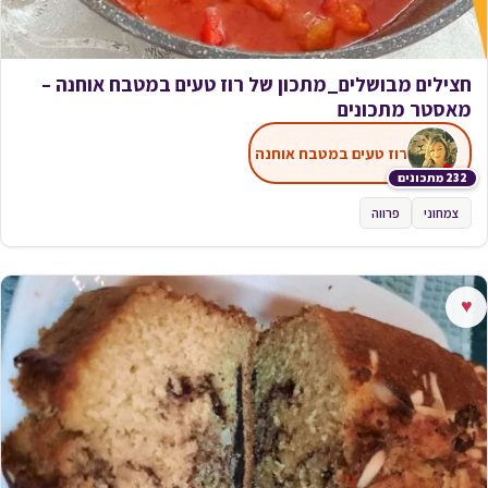
חצילים מבושלים_מתכון של רוז טעים במטבח אוחנה –
מאסטר מתכונים
רוז טעים במטבח אוחנה
232 מתכונים
צמחוני
פרווה
♥