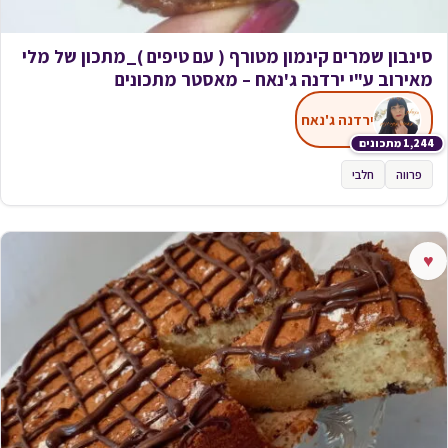
סינבון שמרים קינמון מטורף ( עם טיפים )_מתכון של מלי
מאירוב ע"י ירדנה ג'נאח – מאסטר מתכונים
ירדנה ג'נאח
1,244 מתכונים
פרווה
חלבי
♥