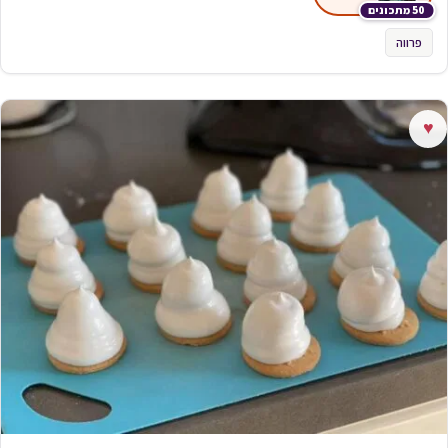
50 מתכונים
פרווה
♥