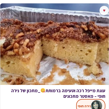
♥
עוגת מייפל רכה וטעימה ברמותת
_מתכון של נירה
חופי – מאסטר מתכונים
נירה חופי