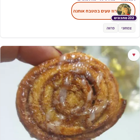
רוז טעים במטבח אוחנה
232 מתכונים
צמחוני
פרווה
♥