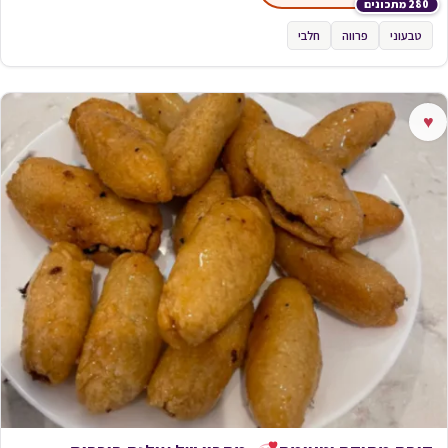
280 מתכונים
טבעוני
פרווה
חלבי
♥