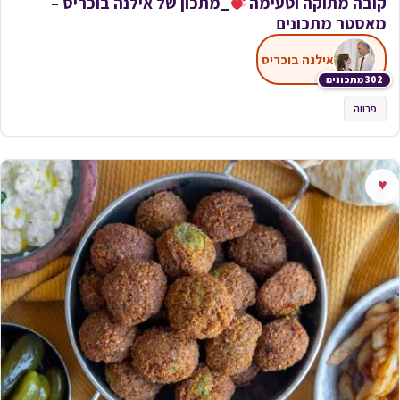
קובה מתוקה וטעימה
_מתכון של אילנה בוכריס –
מאסטר מתכונים
אילנה בוכריס
302 מתכונים
פרווה
♥