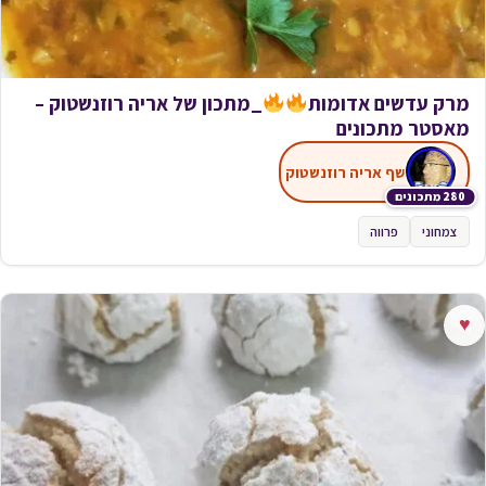
מרק עדשים אדומות
_מתכון של אריה רוזנשטוק –
מאסטר מתכונים
שף אריה רוזנשטוק
280 מתכונים
צמחוני
פרווה
♥