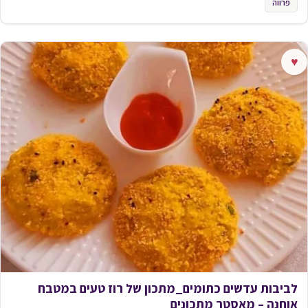
פרווה
♥
לביבות עדשים כתומים_מתכון של רוז טעים במטבח
אוחנה – מאסטר מתכונים