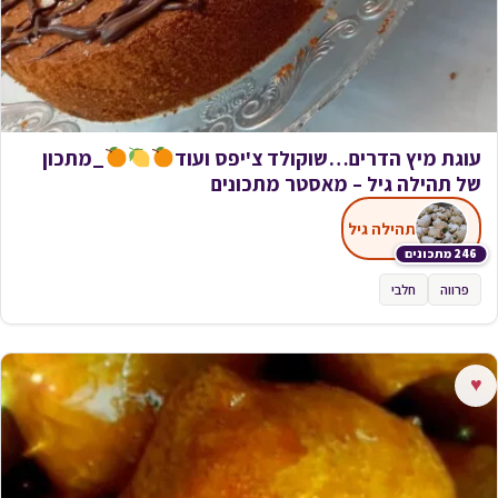
עוגת מיץ הדרים…שוקולד צ'יפס ועוד
_מתכון
של תהילה גיל – מאסטר מתכונים
תהילה גיל
246 מתכונים
פרווה
חלבי
♥