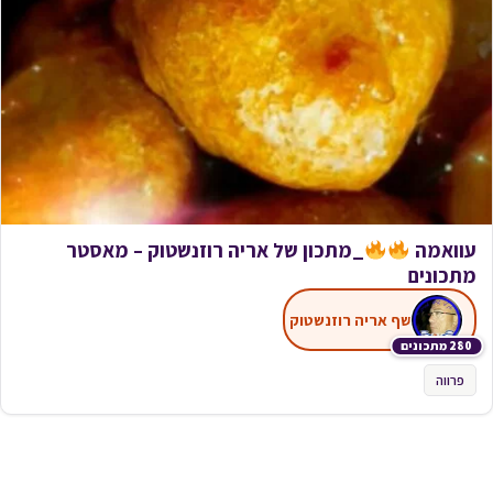
עוואמה
_מתכון של אריה רוזנשטוק – מאסטר
מתכונים
שף אריה רוזנשטוק
280 מתכונים
פרווה