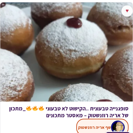
♥
סופגנייה טבעונית ..הקישוט לא טבעוני
_מתכון
של אריה רוזנשטוק – מאסטר מתכונים
שף אריה רוזנשטוק