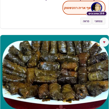
שף אריה רוזנשטוק
280 מתכונים
צמחוני
פרווה
♥