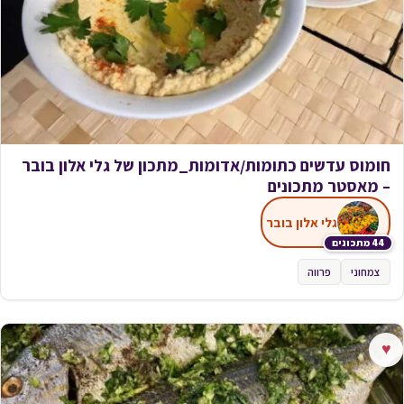
חומוס עדשים כתומות/אדומות_מתכון של גלי אלון בובר
– מאסטר מתכונים
גלי אלון בובר
44 מתכונים
צמחוני
פרווה
♥