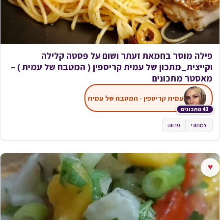
פילה מוסר בחמאת זעתר ושום על פסטה קלילה
וקייצית_מתכון של עמית קריספין ( המטבח של עמית ) –
מאסטר מתכונים
עמית קריספין - המטבח של עמית
43 מתכונים
צמחוני
פרווה
♥