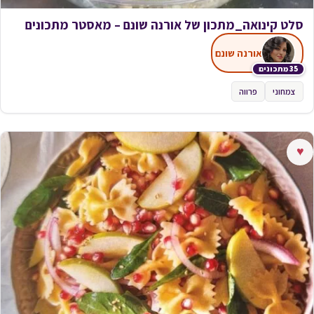
סלט קינואה_מתכון של אורנה שונם – מאסטר מתכונים
אורנה שונם
35 מתכונים
צמחוני
פרווה
♥