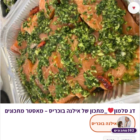
♥
דג סלמון
_מתכון של אילנה בוכריס – מאסטר מתכונים
אילנה בוכריס
302 מתכונים