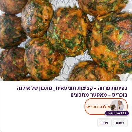
כפיתות פרווה – קציצות תוניסאית_מתכון של אילנה
בוכריס – מאסטר מתכונים
אילנה בוכריס
302 מתכונים
צמחוני
פרווה