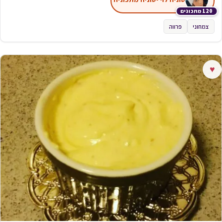
120 מתכונים
צמחוני
פרווה
♥