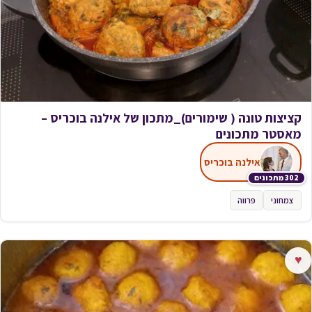
קציצות טונה ( שימורים)_מתכון של אילנה בוכריס –
מאסטר מתכונים
אילנה בוכריס
302 מתכונים
צמחוני
פרווה
♥