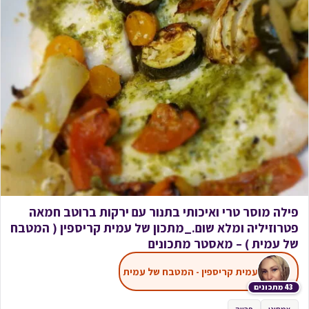
פילה מוסר טרי ואיכותי בתנור עם ירקות ברוטב חמאה
פטרוזיליה ומלא שום._מתכון של עמית קריספין ( המטבח
של עמית ) – מאסטר מתכונים
עמית קריספין - המטבח של עמית
43 מתכונים