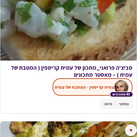
סביצ'ה פרואני_מתכון של עמית קריספין ( המטבח של
עמית ) – מאסטר מתכונים
עמית קריספין - המטבח של עמית
43 מתכונים
צמחוני
פרווה
♥