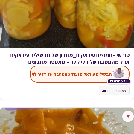
טורשי –חמוצים עיראקים_מתכון של תבשילים עיראקים
ועוד מהמטבח של דליה לוי – מאסטר מתכונים
תבשילים עיראקים ועוד מהמטבח של דליה לוי
26 מתכונים
צמחוני
פרווה
♥