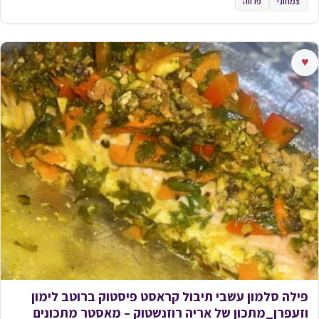
צמחוני
פרווה
♥
פילה סלמון עשבי תיבול קראסט פיסטוק ברוטב לימון
וזעפרן_מתכון של אריה רוזנשטוק – מאסטר מתכונים