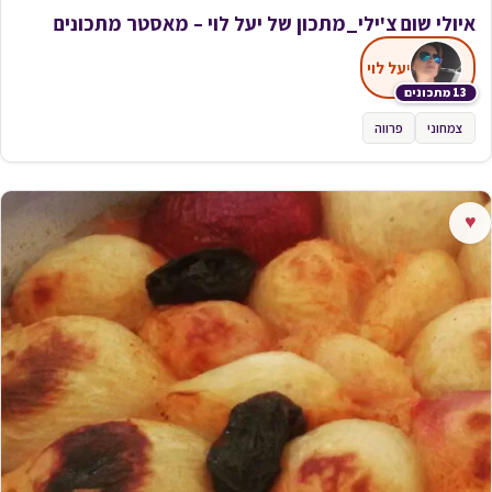
איולי שום צ'ילי_מתכון של יעל לוי – מאסטר מתכונים
יעל לוי
13 מתכונים
צמחוני
פרווה
♥