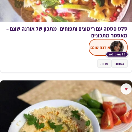
סלט פסטה עם רימונים ותפוחים_מתכון של אורנה שונם –
מאסטר מתכונים
אורנה שונם
35 מתכונים
צמחוני
פרווה
♥