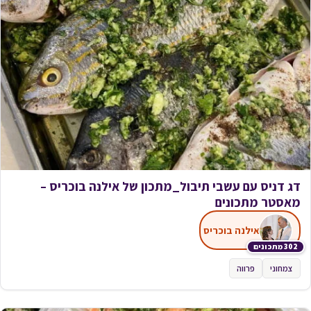
דג דניס עם עשבי תיבול_מתכון של אילנה בוכריס –
מאסטר מתכונים
אילנה בוכריס
302 מתכונים
צמחוני
פרווה