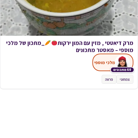
מרק דיאטטי , מזין עם המון ירקות
_מתכון של מלכי
מוספי – מאסטר מתכונים
מלכי מוספי
60 מתכונים
צמחוני
פרווה