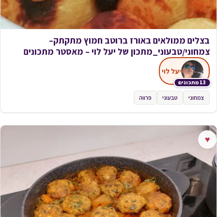
בצלים ממולאים באורז ברוטב חמוץ מתקתק–
צמחוני/טבעוני_מתכון של יעל לוי – מאסטר מתכונים
יעל לוי
13 מתכונים
צמחוני
טבעוני
פרווה
♥