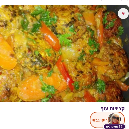
♥
קציצות עוף
ריקי גבאי
72 מתכונים