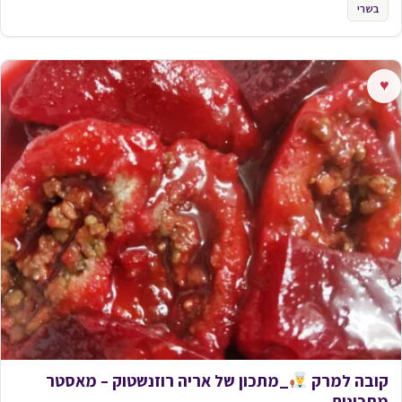
בשרי
♥
קובה למרק
_מתכון של אריה רוזנשטוק – מאסטר
מתכונים