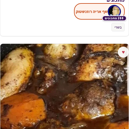
שף אריה רוזנשטוק
280 מתכונים
בשרי
♥