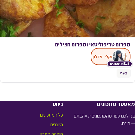
מפרום טריפוליטאי ומפרום חצילים
זקלין פדלון
518 מתכונים
בשרי
מאסטר מתכונים
ניווט
כל המתכונים
בנו לכם ספר מהמתכונים שאהבתם
— חינם.
היוצרים
הוספת מתכון