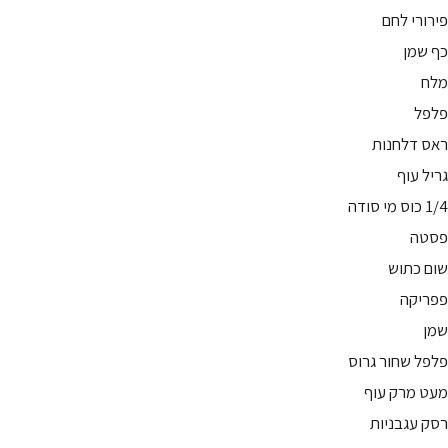
פירורי לחם
כף שמן
מלח
פלפל
ראס דלחנות
גריל עוף
1/4 כוס מי סודה
פסטה
שום כתוש
פפריקה
שמן
פלפל שחור גרוס
מעט מרק עוף
רסק עגבניות