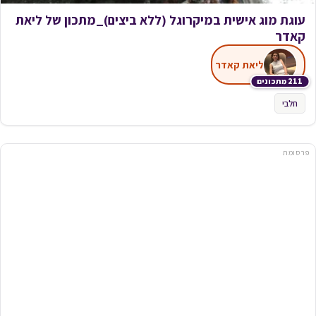
סברינות אישיות
טובה ניסים
185 מתכונים
פרווה
פרסומת