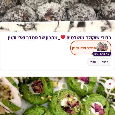
כדורי שוקולד מושלמים
_מתכון של סמדר ואלי וקנין
סמדר ואלי וקנין
40 מתכונים
פרווה
חלבי
♥