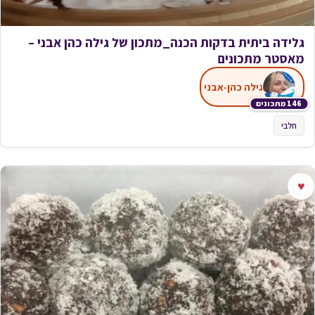
גלידה ביתית בדקות הכנה_מתכון של גילה כהן אבני –
מאסטר מתכונים
גילה כהן-אבני
146 מתכונים
חלבי
♥