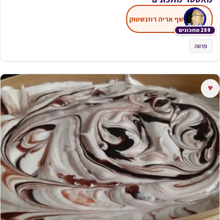
שף אריה רוזנשטוק
280 מתכונים
פרווה
♥