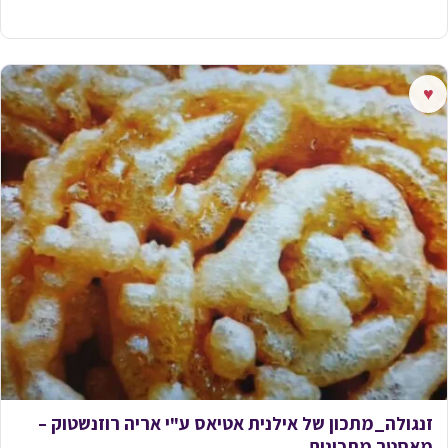
♥
זנגולה_מתכון של אילנית אטיאס ע"י אריה רוזנשטוק –
מאסטר מתכונים