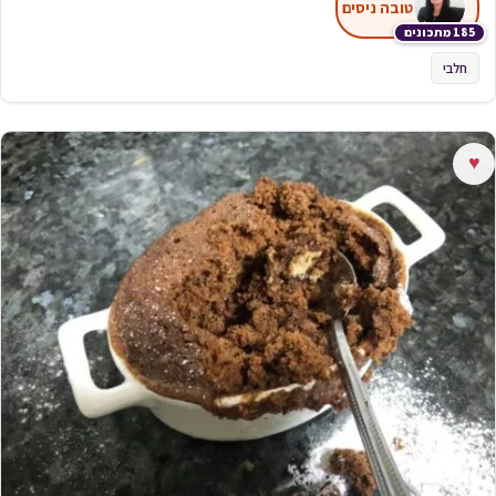
טובה ניסים
185 מתכונים
חלבי
♥