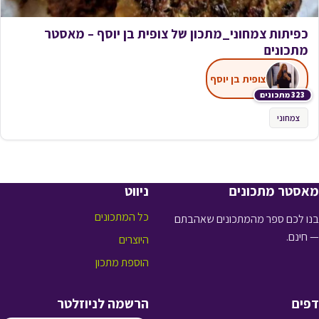
כפיתות צמחוני_מתכון של צופית בן יוסף – מאסטר
מתכונים
צופית בן יוסף
323 מתכונים
צמחוני
מאסטר מתכונים
ניווט
כל המתכונים
בנו לכם ספר מהמתכונים שאהבתם
— חינם.
היוצרים
הוספת מתכון
דפים
הרשמה לניוזלטר