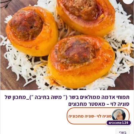
תפוחי אדמה ממולאים בשר (״ משה בתיבה ״)_מתכון של
סוניה לוי – מאסטר מתכונים
סוניה לוי -סוניה מתכוניה
120 מתכונים
בשרי