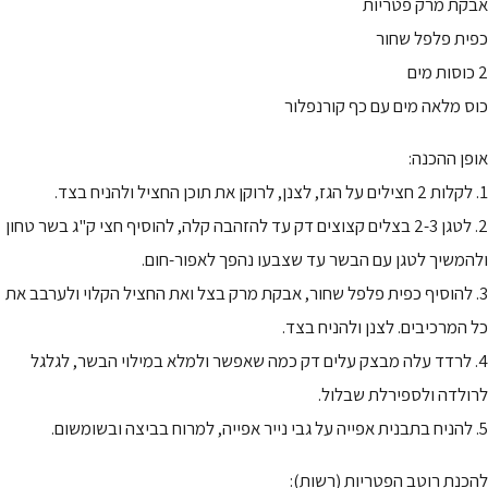
אבקת מרק פטריות
כפית פלפל שחור
2 כוסות מים
כוס מלאה מים עם כף קורנפלור
אופן ההכנה:
1. לקלות 2 חצילים על הגז, לצנן, לרוקן את תוכן החציל ולהניח בצד.
2. לטגן 2-3 בצלים קצוצים דק עד להזהבה קלה, להוסיף חצי ק"ג בשר טחון
ולהמשיך לטגן עם הבשר עד שצבעו נהפך לאפור-חום.
3. להוסיף כפית פלפל שחור, אבקת מרק בצל ואת החציל הקלוי ולערבב את
כל המרכיבים. לצנן ולהניח בצד.
4. לרדד עלה מבצק עלים דק כמה שאפשר ולמלא במילוי הבשר, לגלגל
לרולדה ולספירלת שבלול.
5. להניח בתבנית אפייה על גבי נייר אפייה, למרוח בביצה ובשומשום.
להכנת רוטב הפטריות (רשות):