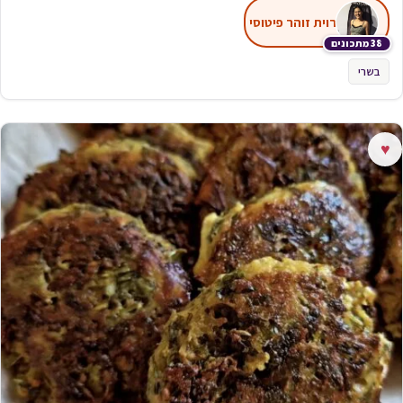
רוית זוהר פיטוסי
38 מתכונים
בשרי
♥