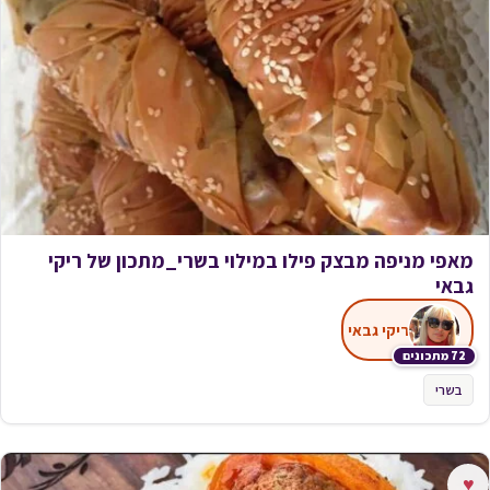
מאפי מניפה מבצק פילו במילוי בשרי_מתכון של ריקי
גבאי
ריקי גבאי
72 מתכונים
בשרי
♥