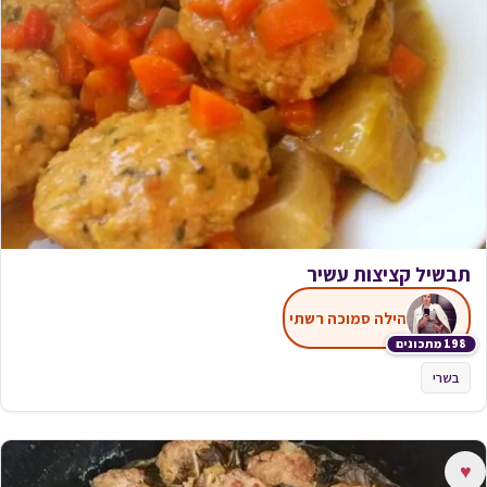
תבשיל קציצות עשיר
הילה סמוכה רשתי
198 מתכונים
בשרי
♥