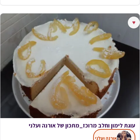
♥
עוגת לימון וחלב מרוכז_מתכון של אורנה ועלני
אורנה ועלני