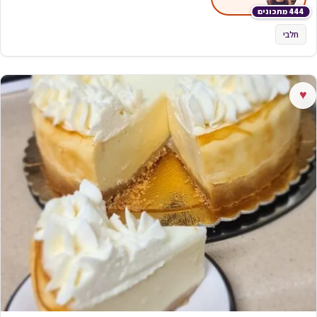
444 מתכונים
חלבי
♥