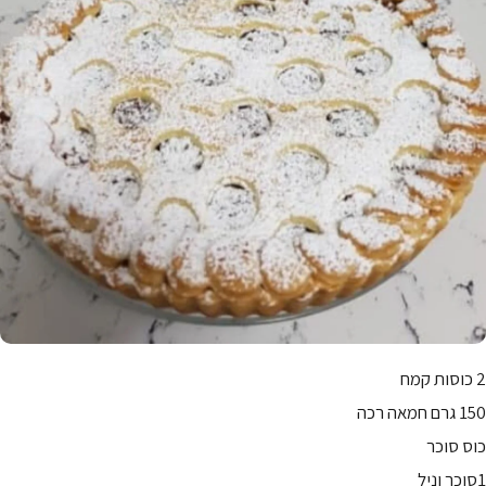
2 כוסות קמח
150 גרם חמאה רכה
כוס סוכר
1סוכר וניל