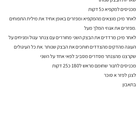
מכניסים למקפיא כ5 דקות
לאחר מיכן מוצאים מהמקפיא ומפזרים באופן אחיד את מילית התפוחים
.מפזרים את אגוזי המלך מעל
לאחר מיכן מרדדים את הבצק השני מחוררים עם צנתר עגול ומניחים על
העוגה מהדקים מהצדדים חותכים את הבצק שנותר .את כל העיגולים
שקרצנו מהצנתר מסדרים מסביב לפאי אחד על השני
מכניסים לתנור שחומם מראש ל180 כ25 דקות
לצנן לפזר א סוכר
בתאבון