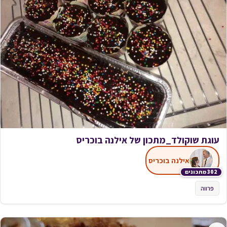
עוגת שוקולד_מתכון של אילנה בוכריס
אילנה בוכריס
302 מתכונים
פרווה