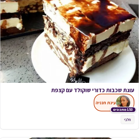
עוגת שכבות כדורי שוקולד עם קצפת
עינת חנניה
153 מתכונים
חלבי