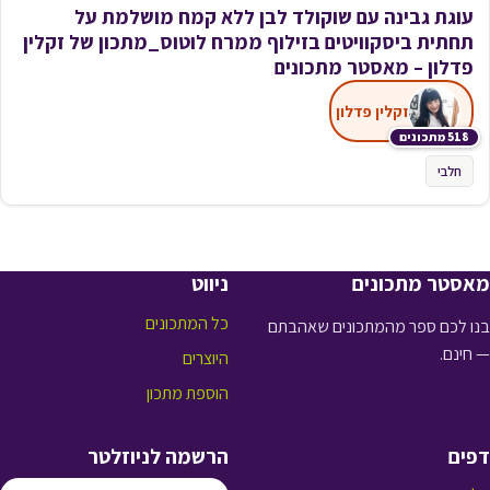
עוגת גבינה עם שוקולד לבן ללא קמח מושלמת על
תחתית ביסקוויטים בזילוף ממרח לוטוס_מתכון של זקלין
פדלון – מאסטר מתכונים
זקלין פדלון
518 מתכונים
חלבי
מאסטר מתכונים
ניווט
כל המתכונים
בנו לכם ספר מהמתכונים שאהבתם
— חינם.
היוצרים
הוספת מתכון
דפים
הרשמה לניוזלטר