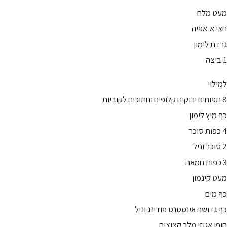
מעט מלח
חצי א-אפיה
גרדת לימון
1 ביצה
למילוי
8 תפוחים ירוקים קלופים וחתוכים לקוביות
כף מיץ לימון
4 כפות סוכר
2 סוכר וניל
3 כפות חמאה
מעט קינמון
כף מים
כף גדושה אינסטנט פודינג וניל
חופן אגוזי מלך קצוצים