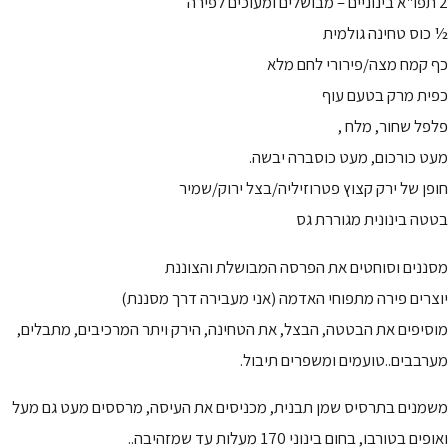
2 תפו"א בינוניים – מבושלים ומעוכים לפירה
½ כוס טחינה גולמית
כף קמח מצה/פירורי לחם מלא
כפית מרק בטעם עוף
פלפל שחור, מלח ,
מעט כורכום, מעט כוסברה יבשה.
חופן של ירק קצוץ פטרוזיליה/בצל ירוק/שמיר
בטטה בינונית מגוררת גס
מסננים וסוחטים את הפרסה המבושלת והצוננת
יוצרים פירה מתפוחי האדמה (אני מעבירה דרך מסננת)
מוסיפים את הבטטה, הבצל, את הטחינה, הירק ויתר המרכיבים, מתבלים,
מערבבים..טועמים ומשפרים תיבול.
משמנים בתרסיס שמן תבנית, מכניסים את העיסה, מרססים מעט גם מעל
ואופים בטורבו, בחום בינוני 170 מעלות עד שמזהיבה..