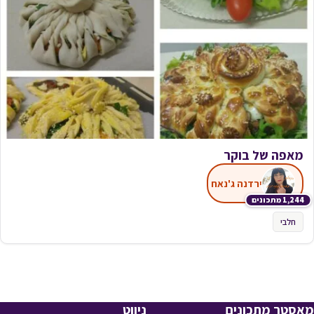
מאפה של בוקר
ירדנה ג'נאח
1,244 מתכונים
חלבי
מאסטר מתכונים
ניווט