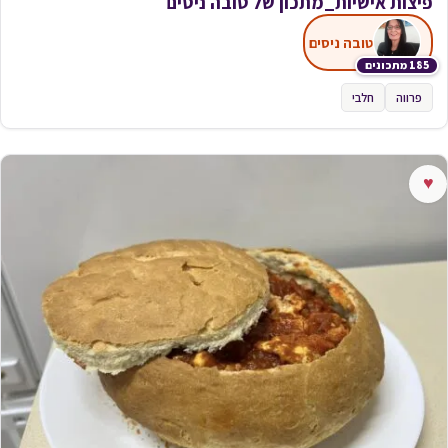
פיצות אישיות_מתכון של טובה ניסים
טובה ניסים
185 מתכונים
פרווה
חלבי
♥