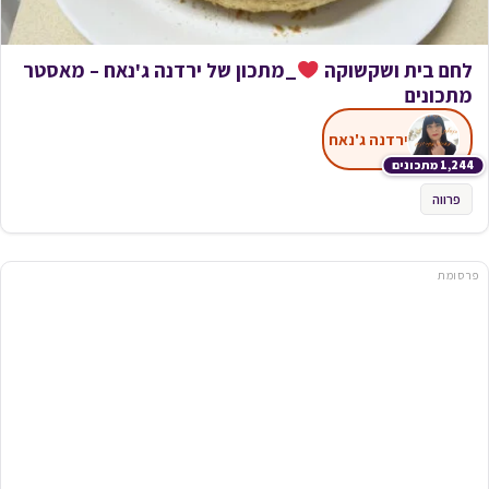
לחם בית ושקשוקה
_מתכון של ירדנה ג'נאח – מאסטר
מתכונים
ירדנה ג'נאח
1,244 מתכונים
פרווה
פרסומת