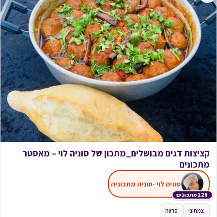
קציצות דגים מבושלים_מתכון של סוניה לוי – מאסטר
מתכונים
סוניה לוי -סוניה מתכוניה
120 מתכונים
צמחוני
פרווה