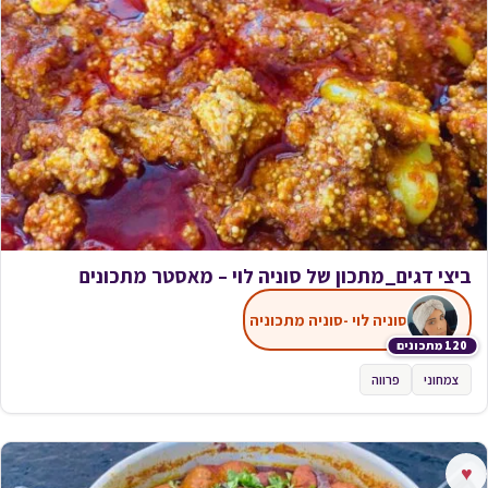
ביצי דגים_מתכון של סוניה לוי – מאסטר מתכונים
סוניה לוי -סוניה מתכוניה
120 מתכונים
צמחוני
פרווה
♥