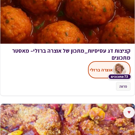
קציצות דג עסיסיות_מתכון של אוצרה ברזלי– מאסטר
מתכונים
אוצרה ברזלי
73 מתכונים
פרווה
♥