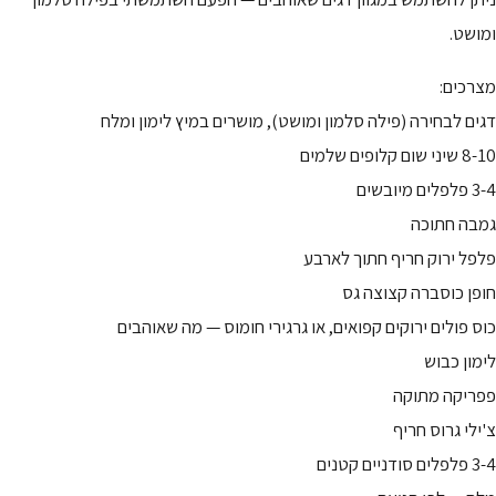
ומושט.
מצרכים:
דגים לבחירה (פילה סלמון ומושט), מושרים במיץ לימון ומלח
8-10 שיני שום קלופים שלמים
3-4 פלפלים מיובשים
גמבה חתוכה
פלפל ירוק חריף חתוך לארבע
חופן כוסברה קצוצה גס
כוס פולים ירוקים קפואים, או גרגירי חומוס — מה שאוהבים
לימון כבוש
פפריקה מתוקה
צ'ילי גרוס חריף
3-4 פלפלים סודניים קטנים