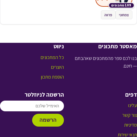
109 מתכונים
צמחוני
פרווה
מאסטר מתכונים
ניווט
כל המתכונים
בנו לכם ספר מהמתכונים שאהבתם
— חינם.
היוצרים
הוספת מתכון
דפים
הרשמה לניוזלטר
עלינו
צור קשר
הרשמה
מדיניות
תנאי שירות