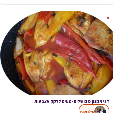
♥
דגי אמנון מבושלים -טעים ללקק אצבעות
מילן וקנין