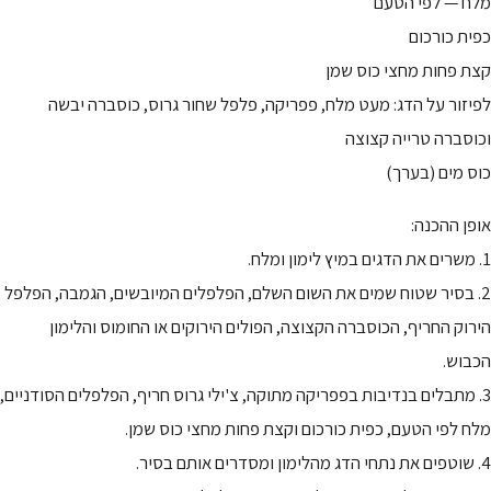
מלח — לפי הטעם
כפית כורכום
קצת פחות מחצי כוס שמן
לפיזור על הדג: מעט מלח, פפריקה, פלפל שחור גרוס, כוסברה יבשה
וכוסברה טרייה קצוצה
כוס מים (בערך)
אופן ההכנה:
1. משרים את הדגים במיץ לימון ומלח.
2. בסיר שטוח שמים את השום השלם, הפלפלים המיובשים, הגמבה, הפלפל
הירוק החריף, הכוסברה הקצוצה, הפולים הירוקים או החומוס והלימון
הכבוש.
3. מתבלים בנדיבות בפפריקה מתוקה, צ'ילי גרוס חריף, הפלפלים הסודניים,
מלח לפי הטעם, כפית כורכום וקצת פחות מחצי כוס שמן.
4. שוטפים את נתחי הדג מהלימון ומסדרים אותם בסיר.