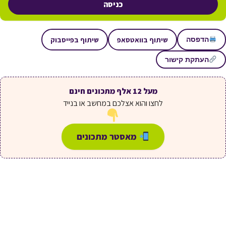
כניסה
שיתוף בוואטסאפ
שיתוף בפייסבוק
הדפסה
העתקת קישור
מעל 12 אלף מתכונים חינם
לחצו והוא אצלכם במחשב או בנייד
מאסטר מתכונים