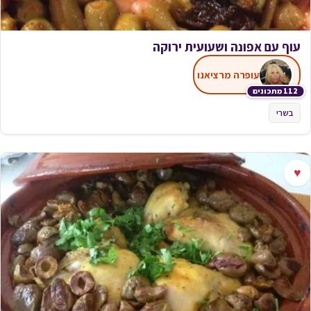
עוף עם אפונה ושעועית ירוקה
עופרה מרציאנו
112 מתכונים
בשרי
♥