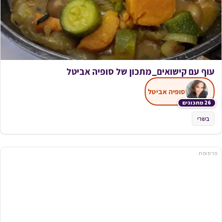
עוף עם קישואים_מתכון של סופיה אביטל
סופיה אביטל
26 מתכונים
בשרי
פרסומת