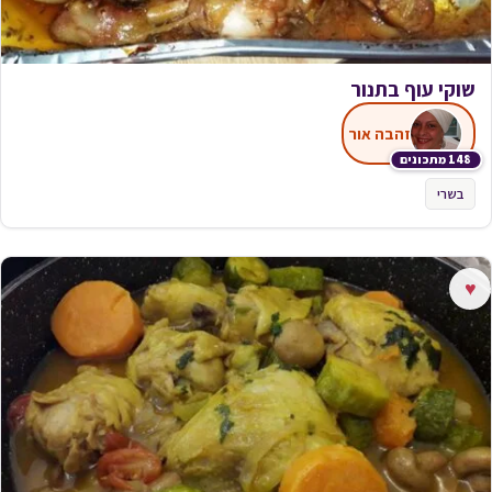
שוקי עוף בתנור
זהבה אור
148 מתכונים
בשרי
♥