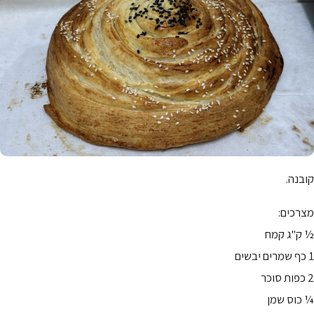
קובנה.
מצרכים:
½ ק"ג קמח
1 כף שמרים יבשים
2 כפות סוכר
¼ כוס שמן