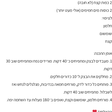
2 כפות קצח (לא חובה)
2 כוסות מים חמימים (אולי מעט יותר)
לציפוי:
חלמון
שומשום
קצח
אופן ההכנה:
1. מעבדים לבצק ומתפיחים כ־40 דקות. מורידים נפח ומתפיחים שוב 30
דקות.
2. מחלקים את הבצק ל־10 כדורים חלקים.
3. פותחים כל כדור לדק, מורחים חמאה בנדיבות, מגלגלים לנחש ואז
לשבלול. מתפיחים שוב 40 דקות.
4. מורחים חלמון, שומשום וקצח, ואופים ב־180 מעלות עד השחמה יפה.
בהצלחה!