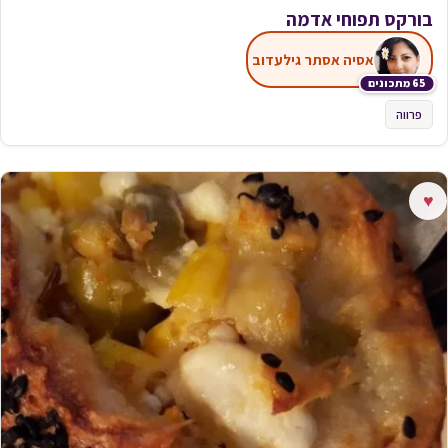
בורקס תפוחי אדמה
אסיה אסתר גילעדוב
65 מתכונים
פרווה
♥