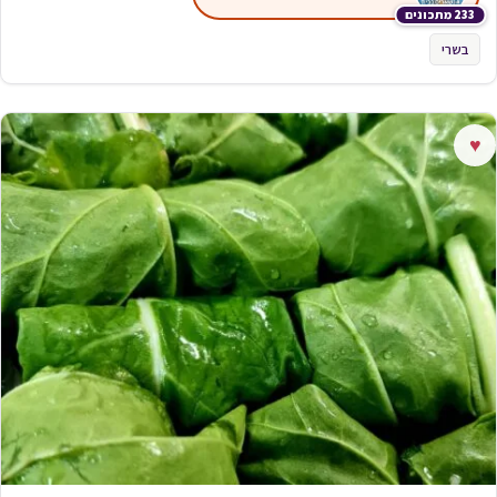
233 מתכונים
בשרי
♥