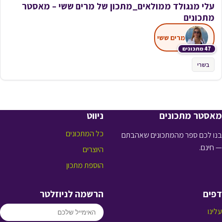
עלי מנגולד ממולאים_מתכון של מרים ששי – מאסטר
מתכונים
מרים ששי
47 מתכונים
בשרי
מאסטר מתכונים
ניווט
כל המתכונים
בנו לכם ספר מהמתכונים שאהבתם
— חינם.
היוצרים
הוספת מתכון
דפים
הרשמה לניוזלטר
עלינו