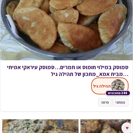
סמוסק במילוי חומוס או תמרים…סמוסק עיראקי אמיתי
…מבית אמא_מתכון של תהילה גיל
תהילה גיל
246 מתכונים
צמחוני
פרווה
♥