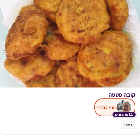
קובה פטטה
רותי בגדדי
11 מתכונים
בשרי