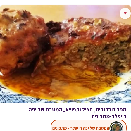
♥
מפרום כרובית, חציל ותפו"א_המטבח של יפה
רייפלר-מתכונים
המטבח של יפה רייפלר - מתכונים