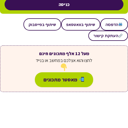
כניסה
שיתוף בוואטסאפ
שיתוף בפייסבוק
הדפסה
העתקת קישור
מעל 12 אלף מתכונים חינם
לחצו והוא אצלכם במחשב או בנייד
מאסטר מתכונים