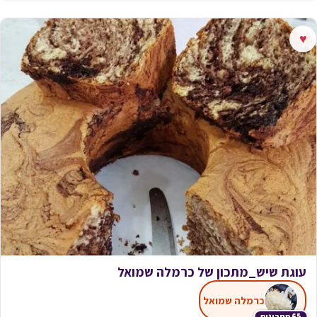
♥
עוגת שיש_מתכון של כרמלה שמואל
כרמלה שמואל
65 מתכונים