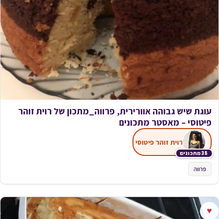
עוגת שיש גבוהה אוורירית, פרווה_מתכון של רוית זוהר
פיטוסי – מאסטר מתכונים
רוית זוהר פיטוסי
38 מתכונים
פרווה
♥