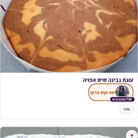
עוגת גבינה שיש אפויה
יפה וקס-ברקו
753 מתכונים
חלבי
♥