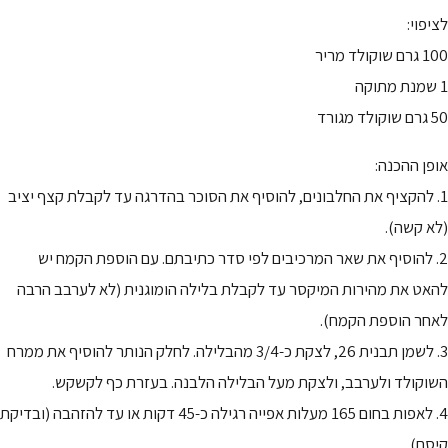
לציפוי:
100 גרם שוקולד מריר
1 שמנת מתוקה
50 גרם שוקולד מגורד
אופן ההכנה:
1. להקציף את החלבונים, להוסיף את הסוכר בהדרגה עד לקבלת קצף יציב
(לא קשה).
2. להוסיף את שאר המרכיבים לפי סדר כתיבתם. עם הוספת הקמח יש
להאט את מהירות המיקסר עד לקבלת בלילה הומוגנית (לא לערבב הרבה
לאחר הוספת הקמח).
3. לשמן תבנית 26, לצקת כ-3/4 מהבלילה. לחלק הנותר להוסיף את ממרח
השוקולד ולערבב, ולצקת מעל הבלילה הלבנה. בעזרת כף לקשקש.
4. לאפות בחום 165 מעלות אפייה רגילה כ-45 דקות או עד להזהבה (ובדיקת
קיסם).