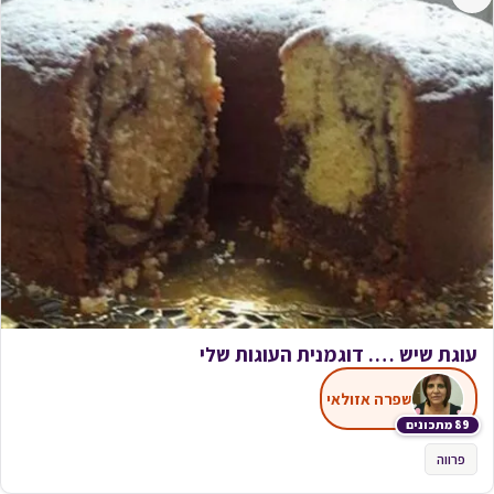
עוגת שיש …. דוגמנית העוגות שלי
שפרה אזולאי
89 מתכונים
פרווה