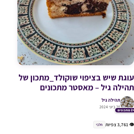
עוגת שיש בציפוי שוקולד_מתכון של
תהילה גיל – מאסטר מתכונים
תהילה גיל
20 ביוני 2024
תכונים
👁 3,761 צפיות
חלבי