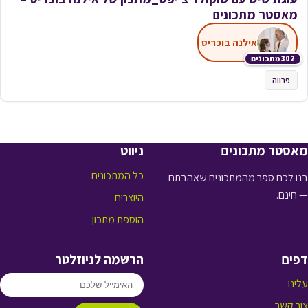
מאסטר מתכונים
אילנה בוכריס
302 מתכונים
פרווה
מאסטר מתכונים
ניווט
כל המתכונים
בנו לכם ספר מהמתכונים שאהבתם
— חינם.
היוצרים
הוספת מתכון
דפים
הרשמה לניוזלטר
עלינו
צור קשר