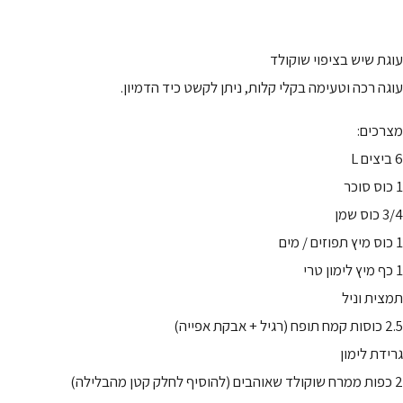
עוגת שיש בציפוי שוקולד
עוגה רכה וטעימה בקלי קלות, ניתן לקשט כיד הדמיון.
מצרכים:
6 ביצים L
1 כוס סוכר
3/4 כוס שמן
1 כוס מיץ תפוזים / מים
1 כף מיץ לימון טרי
תמצית וניל
2.5 כוסות קמח תופח (רגיל + אבקת אפייה)
גרידת לימון
2 כפות ממרח שוקולד שאוהבים (להוסיף לחלק קטן מהבלילה)