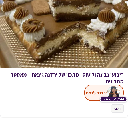
ריבועי גבינה ולוטוס_מתכון של ירדנה ג'נאח – מאסטר
מתכונים
ירדנה ג'נאח
1,244 מתכונים
חלבי