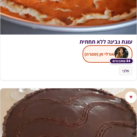
עוגת גבינה ללא תחתית
אורלי חן (סמרה)
44 מתכונים
חלבי
♥