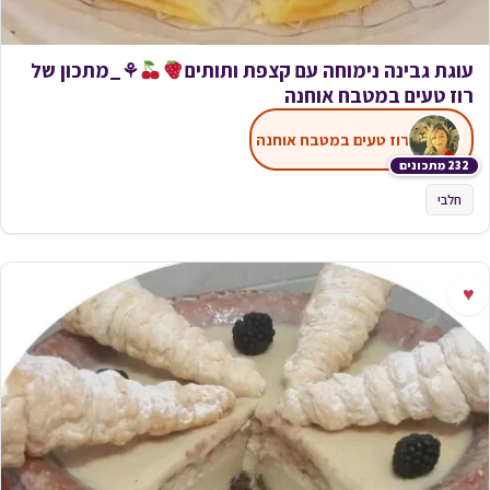
עוגת גבינה נימוחה עם קצפת ותותים
⚘_מתכון של
רוז טעים במטבח אוחנה
רוז טעים במטבח אוחנה
232 מתכונים
חלבי
♥