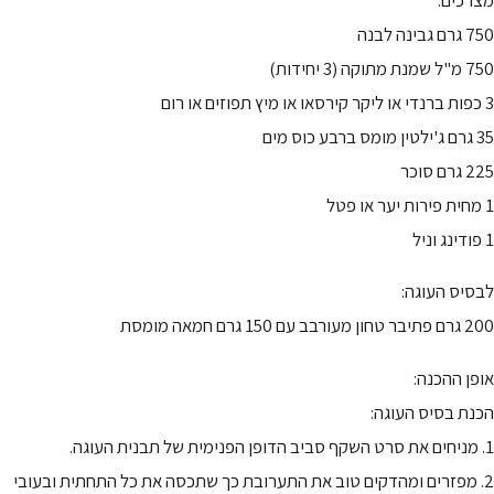
750 גרם גבינה לבנה
750 מ"ל שמנת מתוקה (3 יחידות)
3 כפות ברנדי או ליקר קירסאו או מיץ תפוזים או רום
35 גרם ג'ילטין מומס ברבע כוס מים
225 גרם סוכר
1 מחית פירות יער או פטל
1 פודינג וניל
לבסיס העוגה:
200 גרם פתיבר טחון מעורבב עם 150 גרם חמאה מומסת
אופן ההכנה:
הכנת בסיס העוגה:
1. מניחים את סרט השקף סביב הדופן הפנימית של תבנית העוגה.
2. מפזרים ומהדקים טוב את התערובת כך שתכסה את כל התחתית ובעובי