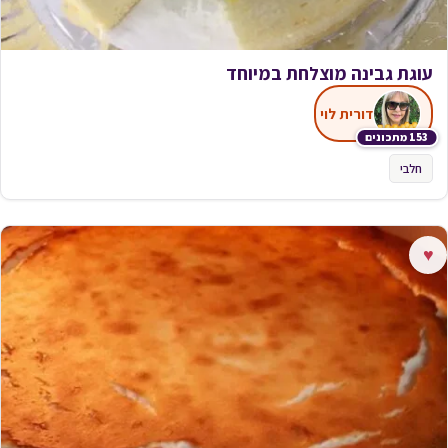
עוגת גבינה מוצלחת במיוחד
דורית לוי
153 מתכונים
חלבי
♥