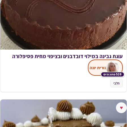
עוגת גבינה במילוי דובדבנים ובציפוי מחית פסיפלורה
נורית יונה
520 מתכונים
חלבי
♥