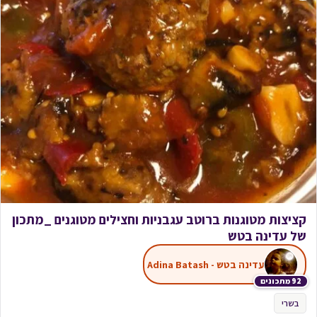
קציצות מטוגנות ברוטב עגבניות וחצילים מטוגנים _מתכון
של עדינה בטש
עדינה בטש - Adina Batash
92 מתכונים
בשרי