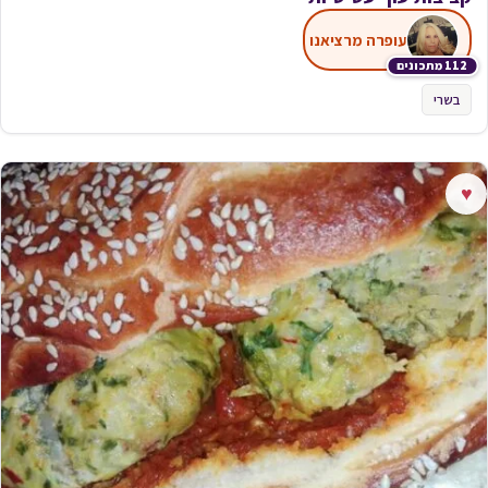
עופרה מרציאנו
112 מתכונים
בשרי
♥