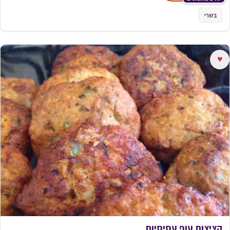
בשרי
♥
קציצות עוף עסיסיות