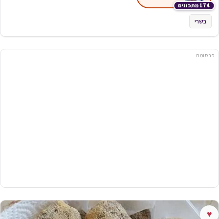
174 מתכונים
בשרי
פרסומת
♥