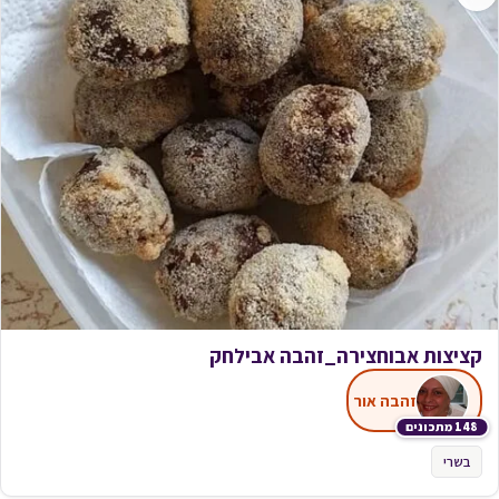
קציצות אבוחצירה_זהבה אבילחק
זהבה אור
148 מתכונים
בשרי