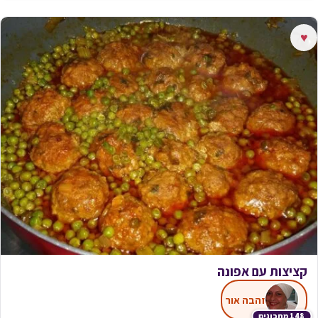
♥
קציצות עם אפונה
זהבה אור
148 מתכונים