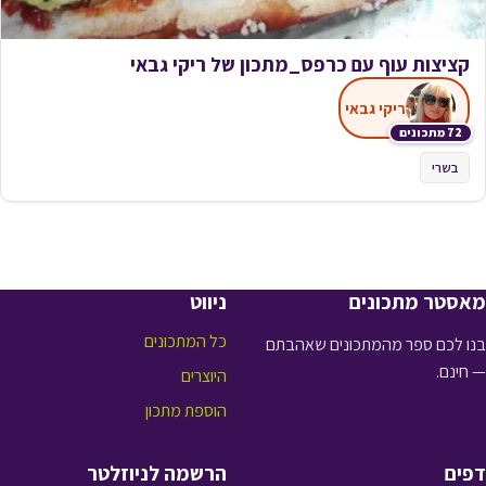
קציצות עוף עם כרפס_מתכון של ריקי גבאי
ריקי גבאי
72 מתכונים
בשרי
מאסטר מתכונים
ניווט
כל המתכונים
בנו לכם ספר מהמתכונים שאהבתם
— חינם.
היוצרים
הוספת מתכון
דפים
הרשמה לניוזלטר