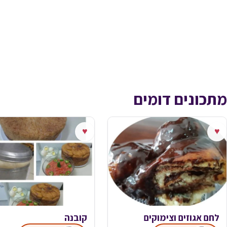
מתכונים דומים
♥
♥
לחם אגוזים וצימוקים
קובנה