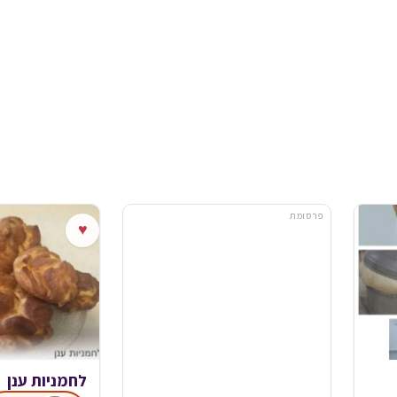
פרסומת
♥
לחמניות ענן