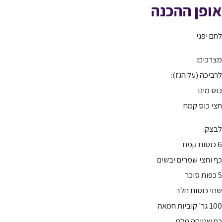
אופן ההכנה
לחם יפני
מצרכים:
לרביכה (על הגז):
כוס מים
חצי כוס קמח
לבצק:
6 כוסות קמח
כף וחצי שמרים יבשים
5 כפות סוכר
שתי כוסות חלב
100 גר' קוביות חמאה
כף שטוחה מלח