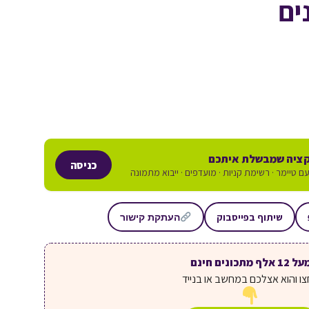
ים
ציה שמבשלת איתכם
כניסה
ם טיימר · רשימת קניות · מועדפים · ייבוא מתמונה
שיתוף בפייסבוק
העתקת קישור
ל 12 אלף מתכונים חינם
ו והוא אצלכם במחשב או בנייד