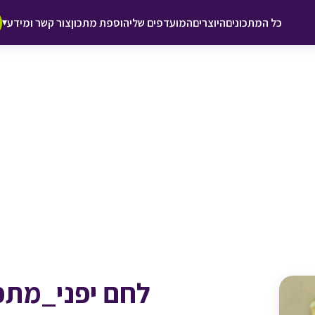
♥ הוספה
כל המתכונים
היוצרים
המועדפים שלי
הוספת מתכון
צור קשר ומידע
▾
למועדפים
לחם יפני_מתכון