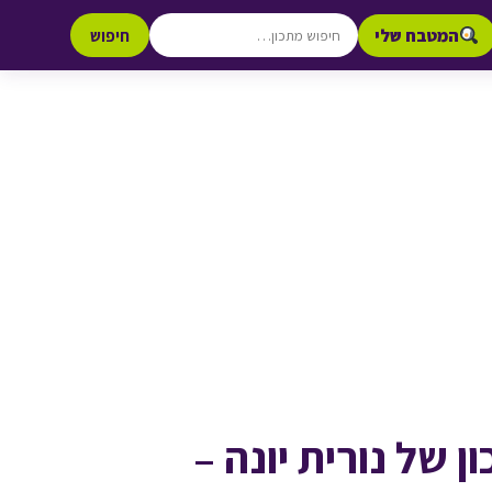
המטבח שלי
חיפוש
 של נורית יונה –