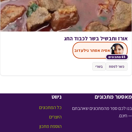
אורז ותבשיל בשר לכבוד החג
אסיה אסתר גילעדוב
65 מתכונים
כשר לפסח
בשרי
מאסטר מתכונים
ניווט
כל המתכונים
בנו לכם ספר מהמתכונים שאהבתם
— חינם.
היוצרים
הוספת מתכון