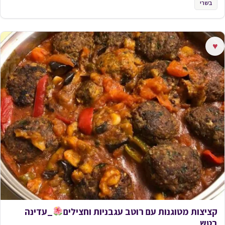
בשרי
♥
קציצות מטוגנות עם רוטב עגבניות וחצילים
_עדינה
בטש