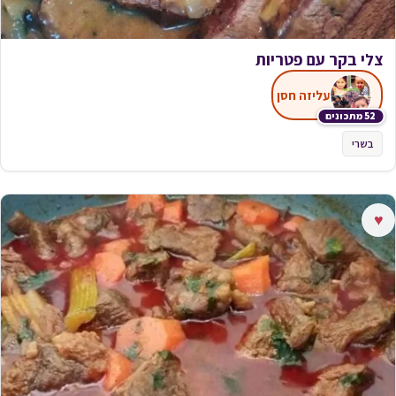
צלי בקר עם פטריות
עליזה חסן
52 מתכונים
בשרי
♥